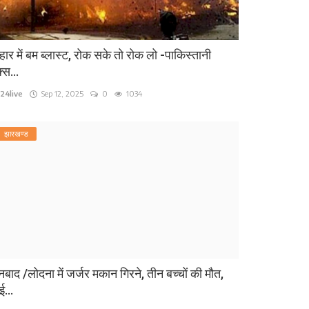
हार में बम ब्लास्ट, रोक सके तो रोक लो -पाकिस्तानी
्स...
24live
Sep 12, 2025
0
1034
झारखण्ड
बाद /लोदना में जर्जर मकान गिरने, तीन बच्चों की मौत,
...