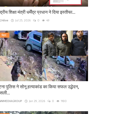
ंद्रीय शिक्षा मंत्री धर्मेंद्र प्रधान ने दिया इस्तीफा...
24live
Jul 25, 2026
0
49
बिहार
ना पुलिस ने सोनू हत्याकांड का किया सफल उद्भेदन,
सली...
INNMEDIAGROUP
Jan 29, 2026
0
1180