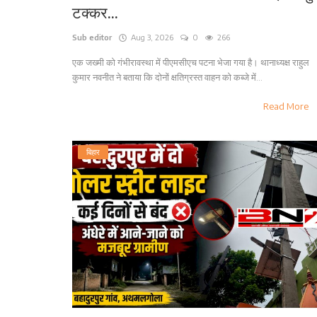
टक्कर...
Sub editor
Aug 3, 2026
0
266
एक जख्मी को गंभीरावस्था में पीएमसीएच पटना भेजा गया है। थानाध्यक्ष राहुल
कुमार नवनीत ने बताया कि दोनों क्षतिग्रस्त वाहन को कब्जे में...
Read More
बिहार