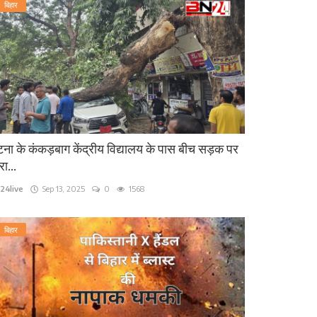
बिहार
ना के कंकड़बाग केंद्रीय विद्यालय के पास बीच सड़क पर
रा...
24live
Sep 13, 2025
0
1568
बिहार