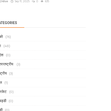
24live
Sep 11, 2025
0
635
ATEGORIES
रे
(76)
श
(48)
देश
(0)
तरराष्ट्रीय
(3)
्ट्रीय
(3)
ेल
(1)
रिकेट
(0)
ड्डी
(0)
की
(0)