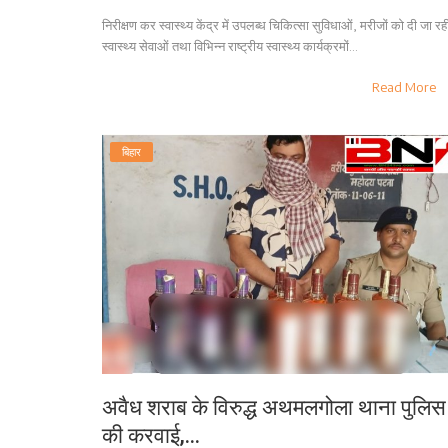
निरीक्षण कर स्वास्थ्य केंद्र में उपलब्ध चिकित्सा सुविधाओं, मरीजों को दी जा रह
स्वास्थ्य सेवाओं तथा विभिन्न राष्ट्रीय स्वास्थ्य कार्यक्रमों...
Read More
बिहार
अवैध शराब के विरुद्ध अथमलगोला थाना पुलिस
की करवाई,...