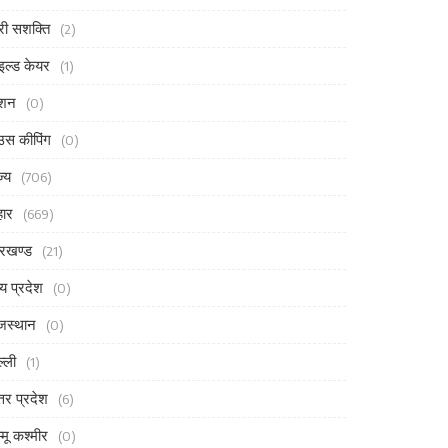
री सशक्ति
(2)
इल्ड केयर
(1)
ैशन
(0)
उस कीपिंग
(0)
ज्य
(706)
हार
(669)
रखण्ड
(21)
्य प्रदेश
(0)
जस्थान
(0)
ल्ली
(1)
्तर प्रदेश
(6)
्मू कश्मीर
(0)