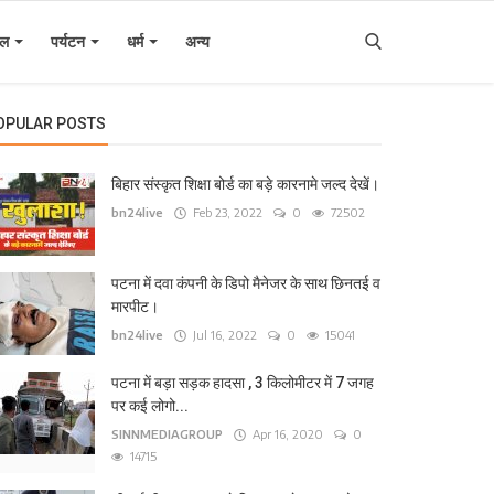
इल
पर्यटन
धर्म
अन्य
OPULAR POSTS
बिहार संस्कृत शिक्षा बोर्ड का बड़े कारनामे जल्द देखें।
bn24live
Feb 23, 2022
0
72502
पटना में दवा कंपनी के डिपो मैनेजर के साथ छिनतई व
मारपीट।
bn24live
Jul 16, 2022
0
15041
पटना में बड़ा सड़क हादसा , 3 किलोमीटर में 7 जगह
पर कई लोगो...
SINNMEDIAGROUP
Apr 16, 2020
0
14715
िहार