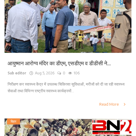
लाइफ स्टाइल
पर्यटन
धर्म
अन्य
आयुष्मान आरोग्य मंदिर का डीएम, एसडीएम व डीडीसी ने...
Sub editor
Aug 5, 2026
0
106
निरीक्षण कर स्वास्थ्य केंद्र में उपलब्ध चिकित्सा सुविधाओं, मरीजों को दी जा रही स्वास्थ्य
सेवाओं तथा विभिन्न राष्ट्रीय स्वास्थ्य कार्यक्रमों...
Read More
बिहार