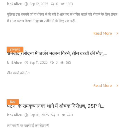
bn24live
Sep 12, 2025
0
1033
पुलिस इस धमकी को गंभीरता से ले रही है और हर संभावित खतरे को रोकने के लिए तैयार
है। यह घटना बिहार में सुरक्षा एजेंसियों के लिए एक बड़ी...
Read More
झारखण्ड
धनबाद /लोदना में जर्जर मकान गिरने, तीन बच्चों की मौत,...
bn24live
Sep 11, 2025
0
635
तीन बच्चों की मौत
Read More
बिहार
पटना के रामकृष्णानगर थाने में औचक निरीक्षण, DSP ने...
bn24live
Sep 10, 2025
0
740
लापरवाही पर कार्रवाई की चेतावनी