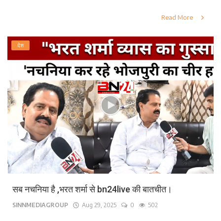
Read More
देश
सब नचनिया है ,भरत शर्मा से bn24live की बातचीत।
SINNMEDIAGROUP
Aug 29, 2025
0
502