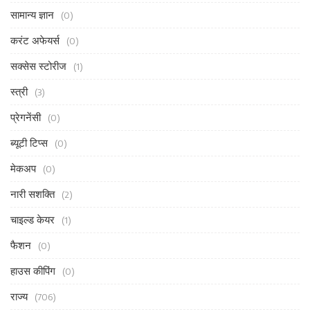
सामान्य ज्ञान
(0)
करंट अफेयर्स
(0)
सक्सेस स्टोरीज
(1)
स्त्री
(3)
प्रेगनेंसी
(0)
ब्यूटी टिप्स
(0)
मेकअप
(0)
नारी सशक्ति
(2)
चाइल्ड केयर
(1)
फैशन
(0)
हाउस कीपिंग
(0)
राज्य
(706)