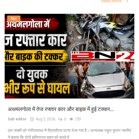
Read More
बिहार
अथमलगोला में तेज रफ्तार कार और बाइक में हुई टक्कर...
Sub editor
Aug 3, 2026
0
259
एक जख्मी को गंभीरावस्था में पीएमसीएच पटना भेजा गया है। थानाध्यक्ष राहुल कुमार नवनीत
ने बताया कि दोनों क्षतिग्रस्त वाहन को कब्जे में...