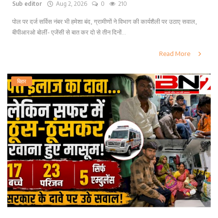
Sub editor
Aug 2, 2026
0
210
पोल पर दर्ज सर्विस नंबर भी हमेशा बंद, ग्रामीणों ने विभाग की कार्यशैली पर उठाए सवाल,
बीपीआरओ बोलीं- एजेंसी से बात कर दो से तीन दिनों...
Read More
बिहार