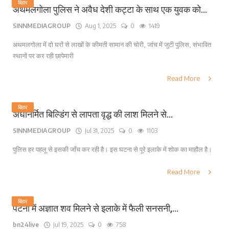
बिहार
अथमलगोला पुलिस ने अवैध देशी कट्टा के साथ एक युवक को...
SINNMEDIAGROUP
Aug 1, 2025
0
1419
अथमलगोला में दो घरों से लाखों के कीमती सामान की चोरी, जांच में जुटी पुलिस, संभावित
स्थानों पर कर रही छापेमारी
Read More
बिहार
अर्धनिर्मित बिल्डिंग से लापता वृद्ध की लाश मिलने से...
SINNMEDIAGROUP
Jul 31, 2025
0
1103
पुलिस हर पहलू से इसकी जाँच कर रही है। इस घटना से पूरे इलाके में शोक का माहौल है।
Read More
बिहार
पटना में अज्ञात शव मिलने से इलाके में फैली सनसनी,...
bn24live
Jul 19, 2025
0
758