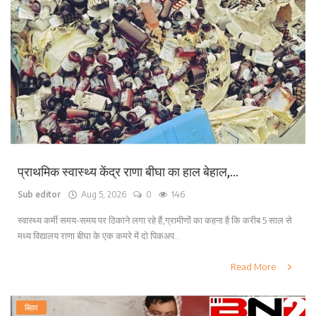
प्राथमिक स्वास्थ्य केंद्र राणा बीघा का हाल बेहाल,...
Sub editor
Aug 5, 2026
0
146
स्वास्थ्य कर्मी समय-समय पर ठिकाने लगा रहे हैं,ग्रामीणों का कहना है कि करीब 5 साल से
मध्य विद्यालय राणा बीघा के एक कमरे में दो पिकअप...
Read More
बिहार