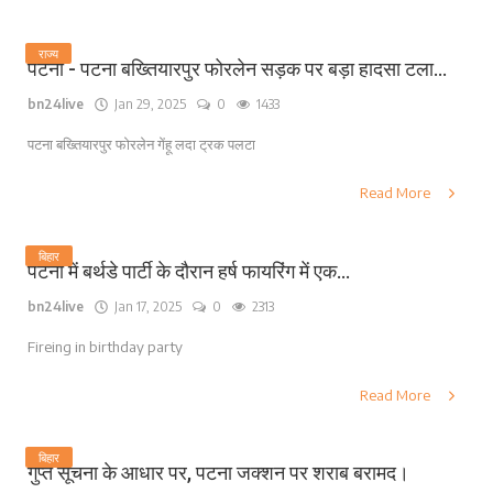
राज्य
पटना - पटना बख्तियारपुर फोरलेन सड़क पर बड़ा हादसा टला...
bn24live
Jan 29, 2025
0
1433
पटना बख्तियारपुर फोरलेन गेंहू लदा ट्रक पलटा
Read More
बिहार
पटना में बर्थडे पार्टी के दौरान हर्ष फायरिंग में एक...
bn24live
Jan 17, 2025
0
2313
Fireing in birthday party
Read More
बिहार
गुप्त सूचना के आधार पर, पटना जक्शन पर शराब बरामद।