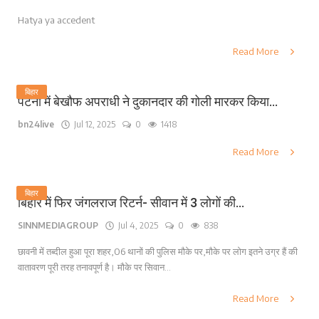
Hatya ya accedent
Read More
बिहार
पटना में बेखौफ अपराधी ने दुकानदार की गोली मारकर किया...
bn24live
Jul 12, 2025
0
1418
Read More
बिहार
बिहार में फिर जंगलराज रिटर्न- सीवान में 3 लोगों की...
SINNMEDIAGROUP
Jul 4, 2025
0
838
छावनी में तब्दील हुआ पूरा शहर,06 थानों की पुलिस मौके पर,मौके पर लोग इतने उग्र हैं की
वातावरण पूरी तरह तनावपूर्ण है। मौके पर सिवान...
Read More