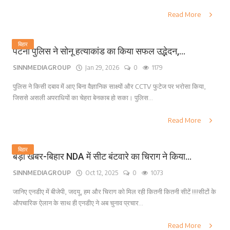
Read More
बिहार
पटना पुलिस ने सोनू हत्याकांड का किया सफल उद्भेदन,...
SINNMEDIAGROUP
Jan 29, 2026
0
1179
पुलिस ने किसी दबाव में आए बिना वैज्ञानिक साक्ष्यों और CCTV फुटेज पर भरोसा किया,
जिससे असली अपराधियों का चेहरा बेनकाब हो सका। पुलिस...
Read More
बिहार
बड़ी खबर-बिहार NDA में सीट बंटवारे का चिराग ने किया...
SINNMEDIAGROUP
Oct 12, 2025
0
1073
जानिए एनडीए में बीजेपी, जदयू, हम और चिराग को मिल रही कितनी कितनी सीटें !!!!सीटों के
औपचारिक ऐलान के साथ ही एनडीए ने अब चुनाव प्रचार...
Read More