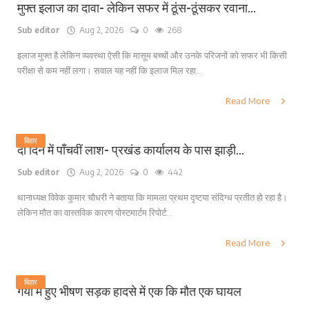
मुफ्त इलाज का दावा- लेकिन सफर में ठूंस-ठूंसकर रवाना...
Sub editor
Aug 2, 2026
0
268
इलाज मुफ्त है लेकिन व्यवस्था ऐसी कि मासूम बच्चों और उनके परिजनों को सफर भी किसी
परीक्षा से कम नहीं लगा। सवाल यह नहीं कि इलाज मिल रहा...
Read More
बिहार
दो दिन में पाँचवीं लाश- प्रखंड कार्यालय के पास झाड़ी...
Sub editor
Aug 2, 2026
0
442
थानाध्यक्ष विवेक कुमार चौधरी ने बताया कि मामला प्रथम दृष्टया संदिग्ध प्रतीत हो रहा है।
लेकिन मौत का वास्तविक कारण पोस्टमार्टम रिपोर्ट...
Read More
बिहार
गया में हुए भीषण सड़क हादसे में एक कि मौत एक घायल