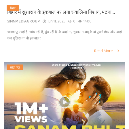
बिहार
बिहार में सुशासन के इकबाल पर लगा सवालिया निशान, पटना...
SINNMEDIAGROUP
Jun 11, 2025
0
1400
जनता पूछ रही है, सोच रही है, ढूंढ रही है कि कहां गए सुशासन बाबू के वो पुराने तेवर और कहां
गया पुलिस का वो इकबाल?
Read More
छोटा पर्दा