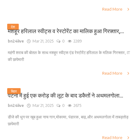
Read More
देश
मशहूर हरिलाल स्वीट्स व रेस्टोरेंट का मालिक हुआ गिरफ़्तार,...
bn24live
Mar 21, 2025
0
2289
महंगी शराब की बोतल के साथ मशहूर स्वीट्स एंड रेस्टोरेंट हरिलाल के मलिक गिरफ्तार, IT
की छापेमारी
Read More
बिहार
पटना में हुई एक करोड़ की लूट के बाद डकैतों ने अथमलगोला...
bn24live
Mar 21, 2025
0
2675
डीजे की धुन पर खूब हुआ नाच गान,मोकामा, पंडारक, बाढ़,और अथमलगोला में ताबड़तोड़
छापेमारी
Read More