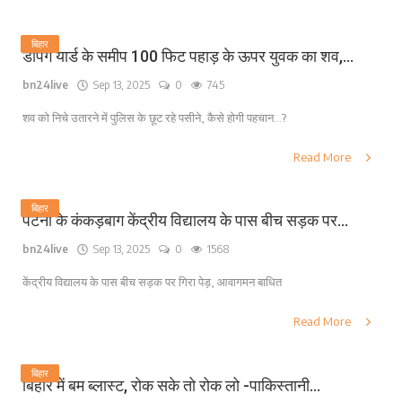
बिहार
डंपिंग यार्ड के समीप 100 फिट पहाड़ के ऊपर युवक का शव,...
bn24live
Sep 13, 2025
0
745
शव को निचे उतारने में पुलिस के छूट रहे पसीने, कैसे होगी पहचान...?
Read More
बिहार
पटना के कंकड़बाग केंद्रीय विद्यालय के पास बीच सड़क पर...
bn24live
Sep 13, 2025
0
1568
केंद्रीय विद्यालय के पास बीच सड़क पर गिरा पेड़, आवागमन बाधित
Read More
बिहार
बिहार में बम ब्लास्ट, रोक सके तो रोक लो -पाकिस्तानी...