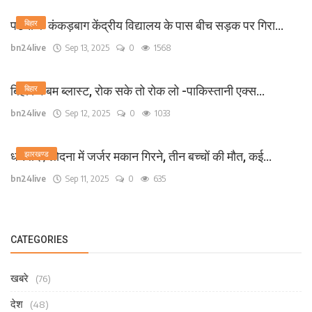
पटना के कंकड़बाग केंद्रीय विद्यालय के पास बीच सड़क पर गिरा...
बिहार
bn24live
Sep 13, 2025
0
1568
बिहार में बम ब्लास्ट, रोक सके तो रोक लो -पाकिस्तानी एक्स...
बिहार
bn24live
Sep 12, 2025
0
1033
धनबाद /लोदना में जर्जर मकान गिरने, तीन बच्चों की मौत, कई...
झारखण्ड
bn24live
Sep 11, 2025
0
635
CATEGORIES
खबरे
(76)
देश
(48)