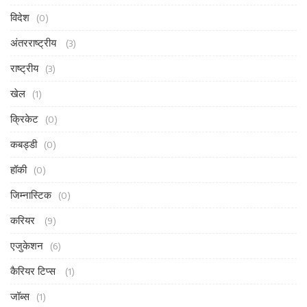
विदेश
(0)
अंतरराष्ट्रीय
(3)
राष्ट्रीय
(3)
खेल
(1)
क्रिकेट
(0)
कबड्डी
(0)
हॉकी
(0)
जिम्नास्टिक
(0)
करियर
(9)
एजुकेशन
(6)
कैरियर टिप्स
(1)
जॉब्स
(1)