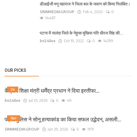
डीआईजी मनु महाराज ने जिला बल के जवान को किया निलंबित।
SINNMEDIAGROUP
Feb 4, 2020
0
14487
पटना में नालंदा जिले के नेहुसा मुखिया पति धीरज सिंह की...
bn24live
Oct 19, 2022
0
14299
OUR PICKS
केंद्रीय शिक्षा मंत्री धर्मेंद्र प्रधान ने दिया इस्तीफा...
देश
bn24live
Jul 25, 2026
0
49
पटना पुलिस ने सोनू हत्याकांड का किया सफल उद्भेदन, असली...
बिहार
SINNMEDIAGROUP
Jan 29, 2026
0
1179