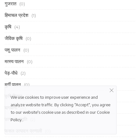
गुजरात
(0)
हिमाचल प्रदेश
(1)
कृषि
(4)
जैविक कृषि
(0)
पशु पालन
(0)
मत्स्य पालन
(0)
पेड़-पौधे
(2)
मुर्गी पालन
(0)
कृषि विज्ञान
(0)
We use cookies to improve user experience and
analyze website traffic. By clicking “Accept“, you agree
बागवानी
(0)
to our website's cookie use as described in our
Cookie
उत्पादन पद्धति
(2)
Policy
.
फसल उत्पादन प्रणाली
(0)