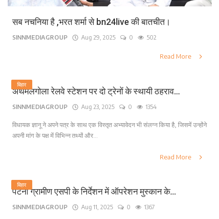
सब नचनिया है ,भरत शर्मा से bn24live की बातचीत।
SINNMEDIAGROUP
Aug 29, 2025
0
502
Read More
बिहार
अथमलगोला रेलवे स्टेशन पर दो ट्रेनों के स्थायी ठहराव...
SINNMEDIAGROUP
Aug 23, 2025
0
1354
विधायक ज्ञानू ने अपने पत्र के साथ एक विस्तृत अभ्यावेदन भी संलग्न किया है, जिसमें उन्होंने
अपनी मांग के पक्ष में विभिन्न तथ्यों और...
Read More
बिहार
पटना ग्रामीण एसपी के निर्देशन में ऑपरेशन मुस्कान के...
SINNMEDIAGROUP
Aug 11, 2025
0
1367