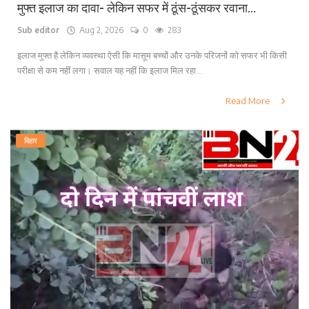
मुफ्त इलाज का दावा- लेकिन सफर में ठूंस-ठूंसकर रवाना...
Sub editor
Aug 2, 2026
0
283
इलाज मुफ्त है लेकिन व्यवस्था ऐसी कि मासूम बच्चों और उनके परिजनों को सफर भी किसी
परीक्षा से कम नहीं लगा। सवाल यह नहीं कि इलाज मिल रहा...
Read More
बिहार