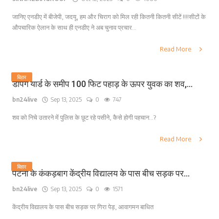
जानिए एनडीए में बीजेपी, जदयू, हम और चिराग को मिल रही कितनी कितनी सीटें !!!!सीटों के
औपचारिक ऐलान के साथ ही एनडीए ने अब चुनाव प्रचार...
Read More
बिहार
डंपिंग यार्ड के समीप 100 फिट पहाड़ के ऊपर युवक का शव,...
bn24live
Sep 13, 2025
0
747
शव को निचे उतारने में पुलिस के छूट रहे पसीने, कैसे होगी पहचान...?
Read More
बिहार
पटना के कंकड़बाग केंद्रीय विद्यालय के पास बीच सड़क पर...
bn24live
Sep 13, 2025
0
1571
केंद्रीय विद्यालय के पास बीच सड़क पर गिरा पेड़, आवागमन बाधित