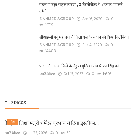
पटना में बड़ा सड़क हादसा , 3 किलोमीटर में 7 जगह पर कई
लोगो...
SINNMEDIAGROUP
Apr 16, 2020
0
14719
डीआईजी मनु महाराज ने जिला बल के जवान को किया निलंबित।
SINNMEDIAGROUP
Feb 4, 2020
0
14488
पटना में नालंदा जिले के नेहुसा मुखिया पति धीरज सिंह की...
bn24live
Oct 19, 2022
0
14303
OUR PICKS
केंद्रीय शिक्षा मंत्री धर्मेंद्र प्रधान ने दिया इस्तीफा...
देश
bn24live
Jul 25, 2026
0
50