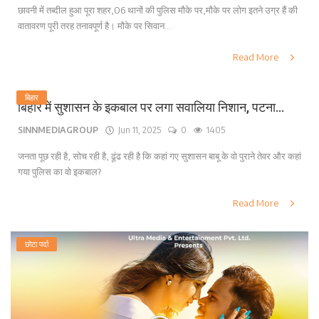
छावनी में तब्दील हुआ पूरा शहर,06 थानों की पुलिस मौके पर,मौके पर लोग इतने उग्र हैं की
वातावरण पूरी तरह तनावपूर्ण है। मौके पर सिवान...
Read More
बिहार
बिहार में सुशासन के इकबाल पर लगा सवालिया निशान, पटना...
SINNMEDIAGROUP
Jun 11, 2025
0
1405
जनता पूछ रही है, सोच रही है, ढूंढ रही है कि कहां गए सुशासन बाबू के वो पुराने तेवर और कहां
गया पुलिस का वो इकबाल?
Read More
छोटा पर्दा