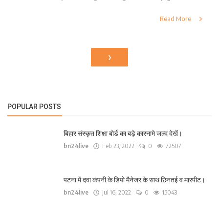
Read More
›
POPULAR POSTS
बिहार संस्कृत शिक्षा बोर्ड का बड़े कारनामे जल्द देखें।
bn24live
Feb 23, 2022
0
72507
पटना में दवा कंपनी के डिपो मैनेजर के साथ छिनतई व मारपीट।
bn24live
Jul 16, 2022
0
15043