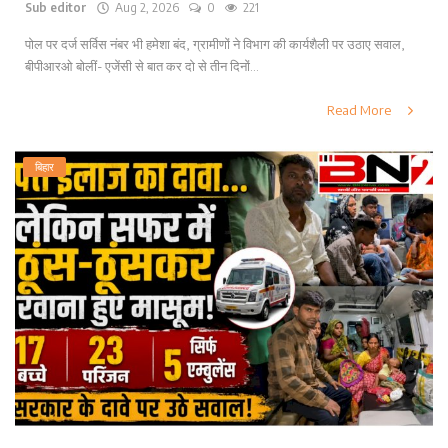
Sub editor
Aug 2, 2026
0
221
पोल पर दर्ज सर्विस नंबर भी हमेशा बंद, ग्रामीणों ने विभाग की कार्यशैली पर उठाए सवाल,
बीपीआरओ बोलीं- एजेंसी से बात कर दो से तीन दिनों...
Read More
बिहार