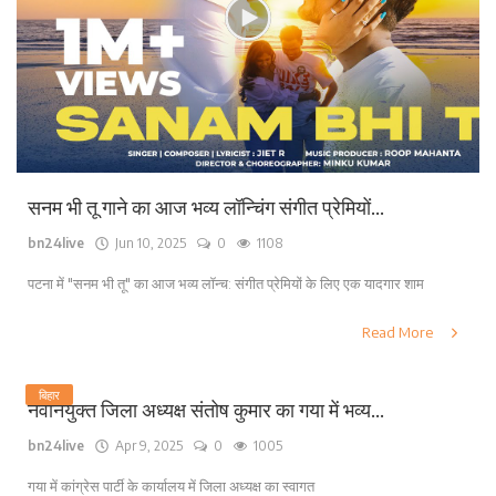
सनम भी तू गाने का आज भव्य लॉन्चिंग संगीत प्रेमियों...
bn24live
Jun 10, 2025
0
1108
पटना में "सनम भी तू" का आज भव्य लॉन्च: संगीत प्रेमियों के लिए एक यादगार शाम
Read More
बिहार
नवनियुक्त जिला अध्यक्ष संतोष कुमार का गया में भव्य...
bn24live
Apr 9, 2025
0
1005
गया में कांग्रेस पार्टी के कार्यालय में जिला अध्यक्ष का स्वागत