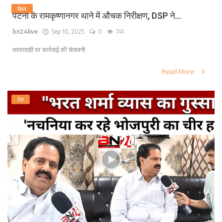
बिहार
पटना के रामकृष्णानगर थाने में औचक निरीक्षण, DSP ने...
bn24live
Sep 10, 2025
0
741
लापरवाही पर कार्रवाई की चेतावनी
Read More
देश