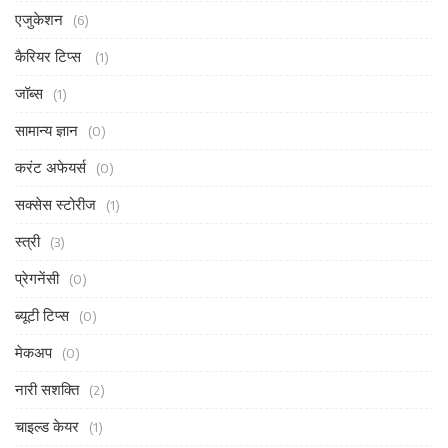
एजुकेशन
(6)
कैरियर टिप्स
(1)
जॉब्स
(1)
सामान्य ज्ञान
(0)
करंट अफेयर्स
(0)
सक्सेस स्टोरीज
(1)
स्त्री
(3)
प्रेगनेंसी
(0)
ब्यूटी टिप्स
(0)
मेकअप
(0)
नारी सशक्ति
(2)
चाइल्ड केयर
(1)