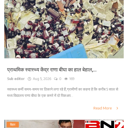
प्राथमिक स्वास्थ्य केंद्र राणा बीघा का हाल बेहाल,...
Sub editor
Aug 5, 2026
0
169
स्वास्थ्य कर्मी समय-समय पर ठिकाने लगा रहे हैं,ग्रामीणों का कहना है कि करीब 5 साल से
मध्य विद्यालय राणा बीघा के एक कमरे में दो पिकअप...
Read More
बिहार