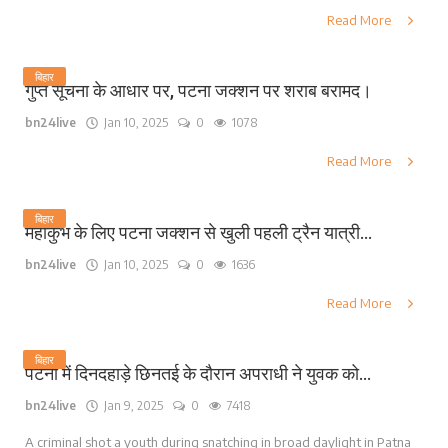
Read More
बिहार
गुप्त सूचना के आधार पर, पटना जक्शन पर शराब बरामद।
bn24live
Jan 10, 2025
0
1078
Read More
बिहार
महाकुंभ के लिए पटना जक्शन से खुली पहली ट्रैन यात्री...
bn24live
Jan 10, 2025
0
1636
Read More
बिहार
पटना में दिनदहाड़े छिनतई के दौरान अपराधी ने युवक को...
bn24live
Jan 9, 2025
0
7418
A criminal shot a youth during snatching in broad daylight in Patna