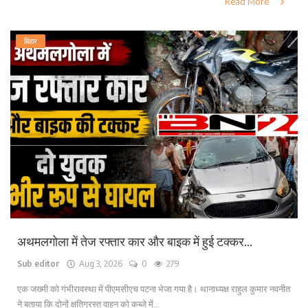
Read More
बिहार
अथमलगोला में तेज रफ्तार कार और बाइक में हुई टक्कर...
Sub editor
Aug 3, 2026
0
279
एक जख्मी को गंभीरावस्था में पीएमसीएच पटना भेजा गया है। थानाध्यक्ष राहुल कुमार नवनीत
ने बताया कि दोनों क्षतिग्रस्त वाहन को कब्जे में...