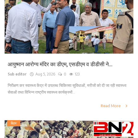
लाइफ स्टाइल
पर्यटन
धर्म
अन्य
आयुष्मान आरोग्य मंदिर का डीएम, एसडीएम व डीडीसी ने...
Sub editor
Aug 5, 2026
0
123
निरीक्षण कर स्वास्थ्य केंद्र में उपलब्ध चिकित्सा सुविधाओं, मरीजों को दी जा रही स्वास्थ्य
सेवाओं तथा विभिन्न राष्ट्रीय स्वास्थ्य कार्यक्रमों...
Read More
बिहार