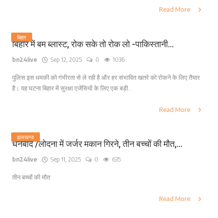
Read More
बिहार
बिहार में बम ब्लास्ट, रोक सके तो रोक लो -पाकिस्तानी...
bn24live
Sep 12, 2025
0
1036
पुलिस इस धमकी को गंभीरता से ले रही है और हर संभावित खतरे को रोकने के लिए तैयार
है। यह घटना बिहार में सुरक्षा एजेंसियों के लिए एक बड़ी...
Read More
झारखण्ड
धनबाद /लोदना में जर्जर मकान गिरने, तीन बच्चों की मौत,...
bn24live
Sep 11, 2025
0
635
तीन बच्चों की मौत
Read More