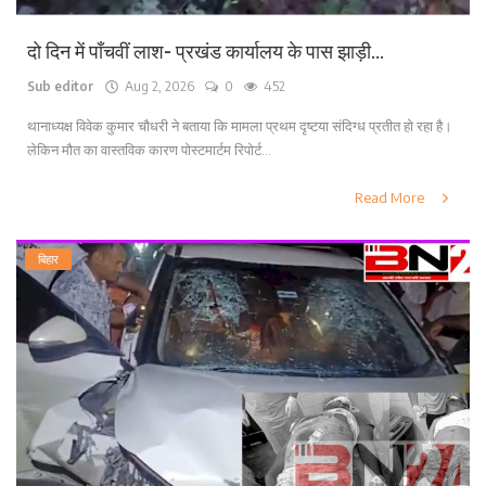
दो दिन में पाँचवीं लाश- प्रखंड कार्यालय के पास झाड़ी...
Sub editor
Aug 2, 2026
0
452
थानाध्यक्ष विवेक कुमार चौधरी ने बताया कि मामला प्रथम दृष्टया संदिग्ध प्रतीत हो रहा है।
लेकिन मौत का वास्तविक कारण पोस्टमार्टम रिपोर्ट...
Read More
बिहार