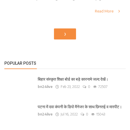
Read More
›
POPULAR POSTS
बिहार संस्कृत शिक्षा बोर्ड का बड़े कारनामे जल्द देखें।
bn24live
Feb 23, 2022
0
72507
पटना में दवा कंपनी के डिपो मैनेजर के साथ छिनतई व मारपीट।
bn24live
Jul 16, 2022
0
15043