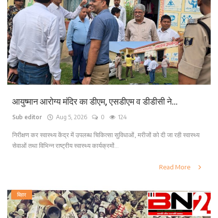
लाइफ स्टाइल
पर्यटन
धर्म
अन्य
आयुष्मान आरोग्य मंदिर का डीएम, एसडीएम व डीडीसी ने...
Sub editor
Aug 5, 2026
0
124
निरीक्षण कर स्वास्थ्य केंद्र में उपलब्ध चिकित्सा सुविधाओं, मरीजों को दी जा रही स्वास्थ्य
सेवाओं तथा विभिन्न राष्ट्रीय स्वास्थ्य कार्यक्रमों...
Read More
बिहार