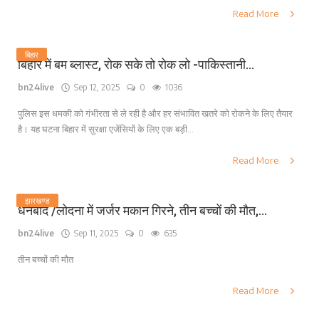
Read More
बिहार
बिहार में बम ब्लास्ट, रोक सके तो रोक लो -पाकिस्तानी...
bn24live
Sep 12, 2025
0
1036
पुलिस इस धमकी को गंभीरता से ले रही है और हर संभावित खतरे को रोकने के लिए तैयार
है। यह घटना बिहार में सुरक्षा एजेंसियों के लिए एक बड़ी...
Read More
झारखण्ड
धनबाद /लोदना में जर्जर मकान गिरने, तीन बच्चों की मौत,...
bn24live
Sep 11, 2025
0
635
तीन बच्चों की मौत
Read More