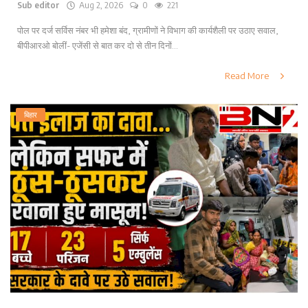
Sub editor
Aug 2, 2026
0
221
पोल पर दर्ज सर्विस नंबर भी हमेशा बंद, ग्रामीणों ने विभाग की कार्यशैली पर उठाए सवाल,
बीपीआरओ बोलीं- एजेंसी से बात कर दो से तीन दिनों...
Read More
बिहार