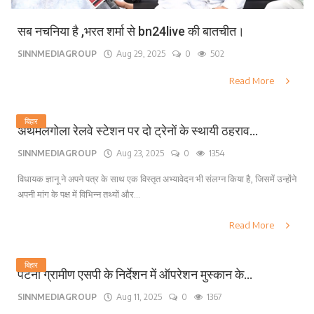
सब नचनिया है ,भरत शर्मा से bn24live की बातचीत।
SINNMEDIAGROUP
Aug 29, 2025
0
502
Read More
बिहार
अथमलगोला रेलवे स्टेशन पर दो ट्रेनों के स्थायी ठहराव...
SINNMEDIAGROUP
Aug 23, 2025
0
1354
विधायक ज्ञानू ने अपने पत्र के साथ एक विस्तृत अभ्यावेदन भी संलग्न किया है, जिसमें उन्होंने
अपनी मांग के पक्ष में विभिन्न तथ्यों और...
Read More
बिहार
पटना ग्रामीण एसपी के निर्देशन में ऑपरेशन मुस्कान के...
SINNMEDIAGROUP
Aug 11, 2025
0
1367