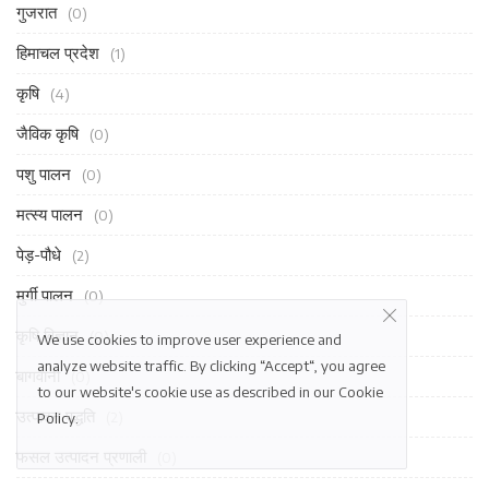
गुजरात
(0)
हिमाचल प्रदेश
(1)
कृषि
(4)
जैविक कृषि
(0)
पशु पालन
(0)
मत्स्य पालन
(0)
पेड़-पौधे
(2)
मुर्गी पालन
(0)
कृषि विज्ञान
(0)
We use cookies to improve user experience and
analyze website traffic. By clicking “Accept“, you agree
बागवानी
(0)
to our website's cookie use as described in our
Cookie
उत्पादन पद्धति
(2)
Policy
.
फसल उत्पादन प्रणाली
(0)