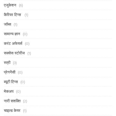
एजुकेशन
(6)
कैरियर टिप्स
(1)
जॉब्स
(1)
सामान्य ज्ञान
(0)
करंट अफेयर्स
(0)
सक्सेस स्टोरीज
(1)
स्त्री
(3)
प्रेगनेंसी
(0)
ब्यूटी टिप्स
(0)
मेकअप
(0)
नारी सशक्ति
(2)
चाइल्ड केयर
(1)