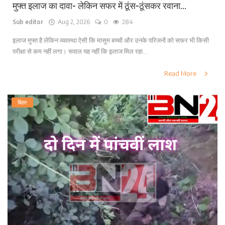
मुफ्त इलाज का दावा- लेकिन सफर में ठूंस-ठूंसकर रवाना...
Sub editor
Aug 2, 2026
0
284
इलाज मुफ्त है लेकिन व्यवस्था ऐसी कि मासूम बच्चों और उनके परिजनों को सफर भी किसी
परीक्षा से कम नहीं लगा। सवाल यह नहीं कि इलाज मिल रहा...
Read More
बिहार