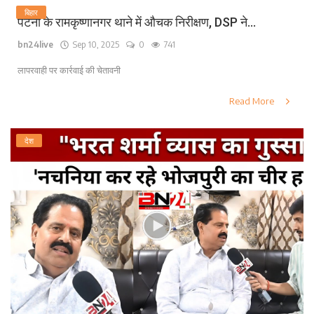
बिहार
पटना के रामकृष्णानगर थाने में औचक निरीक्षण, DSP ने...
bn24live
Sep 10, 2025
0
741
लापरवाही पर कार्रवाई की चेतावनी
Read More
देश