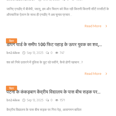
जानिए एनडीए में बीजेपी, जदयू, हम और चिराग को मिल रही कितनी कितनी सीटें !!!!सीटों के
औपचारिक ऐलान के साथ ही एनडीए ने अब चुनाव प्रचार...
Read More
बिहार
डंपिंग यार्ड के समीप 100 फिट पहाड़ के ऊपर युवक का शव,...
bn24live
Sep 13, 2025
0
747
शव को निचे उतारने में पुलिस के छूट रहे पसीने, कैसे होगी पहचान...?
Read More
बिहार
पटना के कंकड़बाग केंद्रीय विद्यालय के पास बीच सड़क पर...
bn24live
Sep 13, 2025
0
1571
केंद्रीय विद्यालय के पास बीच सड़क पर गिरा पेड़, आवागमन बाधित