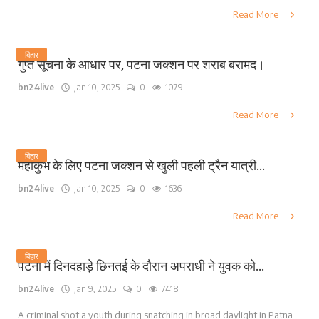
Read More
बिहार
गुप्त सूचना के आधार पर, पटना जक्शन पर शराब बरामद।
bn24live
Jan 10, 2025
0
1079
Read More
बिहार
महाकुंभ के लिए पटना जक्शन से खुली पहली ट्रैन यात्री...
bn24live
Jan 10, 2025
0
1636
Read More
बिहार
पटना में दिनदहाड़े छिनतई के दौरान अपराधी ने युवक को...
bn24live
Jan 9, 2025
0
7418
A criminal shot a youth during snatching in broad daylight in Patna