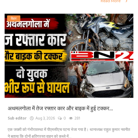
Read More
बिहार
अथमलगोला में तेज रफ्तार कार और बाइक में हुई टक्कर...
Sub editor
Aug 3, 2026
0
281
एक जख्मी को गंभीरावस्था में पीएमसीएच पटना भेजा गया है। थानाध्यक्ष राहुल कुमार नवनीत
ने बताया कि दोनों क्षतिग्रस्त वाहन को कब्जे में...