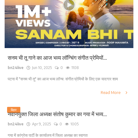
सनम भी तू गाने का आज भव्य लॉन्चिंग संगीत प्रेमियों...
bn24live
Jun 10, 2025
0
1108
पटना में "सनम भी तू" का आज भव्य लॉन्च: संगीत प्रेमियों के लिए एक यादगार शाम
Read More
बिहार
नवनियुक्त जिला अध्यक्ष संतोष कुमार का गया में भव्य...
bn24live
Apr 9, 2025
0
1005
गया में कांग्रेस पार्टी के कार्यालय में जिला अध्यक्ष का स्वागत