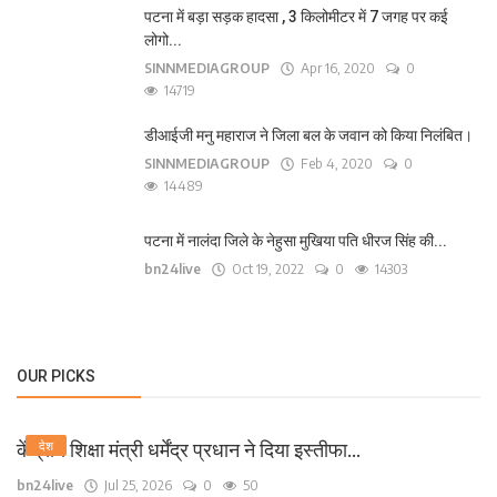
पटना में बड़ा सड़क हादसा , 3 किलोमीटर में 7 जगह पर कई
लोगो...
SINNMEDIAGROUP
Apr 16, 2020
0
14719
डीआईजी मनु महाराज ने जिला बल के जवान को किया निलंबित।
SINNMEDIAGROUP
Feb 4, 2020
0
14489
पटना में नालंदा जिले के नेहुसा मुखिया पति धीरज सिंह की...
bn24live
Oct 19, 2022
0
14303
OUR PICKS
केंद्रीय शिक्षा मंत्री धर्मेंद्र प्रधान ने दिया इस्तीफा...
देश
bn24live
Jul 25, 2026
0
50