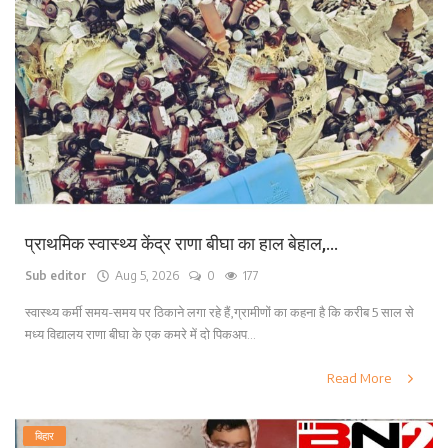
प्राथमिक स्वास्थ्य केंद्र राणा बीघा का हाल बेहाल,...
Sub editor
Aug 5, 2026
0
177
स्वास्थ्य कर्मी समय-समय पर ठिकाने लगा रहे हैं,ग्रामीणों का कहना है कि करीब 5 साल से
मध्य विद्यालय राणा बीघा के एक कमरे में दो पिकअप...
Read More
बिहार