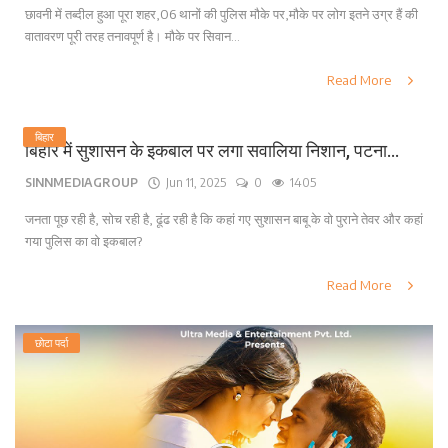
छावनी में तब्दील हुआ पूरा शहर,06 थानों की पुलिस मौके पर,मौके पर लोग इतने उग्र हैं की
वातावरण पूरी तरह तनावपूर्ण है। मौके पर सिवान...
Read More
बिहार
बिहार में सुशासन के इकबाल पर लगा सवालिया निशान, पटना...
SINNMEDIAGROUP
Jun 11, 2025
0
1405
जनता पूछ रही है, सोच रही है, ढूंढ रही है कि कहां गए सुशासन बाबू के वो पुराने तेवर और कहां
गया पुलिस का वो इकबाल?
Read More
छोटा पर्दा