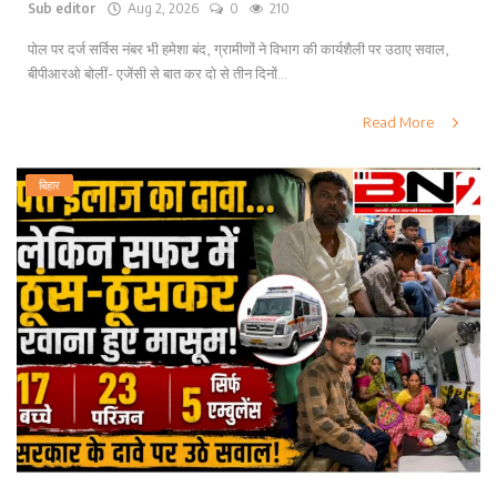
Sub editor
Aug 2, 2026
0
210
पोल पर दर्ज सर्विस नंबर भी हमेशा बंद, ग्रामीणों ने विभाग की कार्यशैली पर उठाए सवाल,
बीपीआरओ बोलीं- एजेंसी से बात कर दो से तीन दिनों...
Read More
बिहार