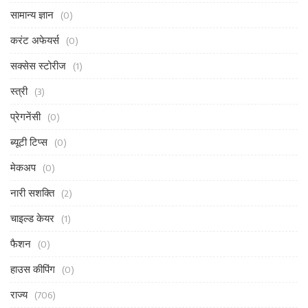
सामान्य ज्ञान
(0)
करंट अफेयर्स
(0)
सक्सेस स्टोरीज
(1)
स्त्री
(3)
प्रेगनेंसी
(0)
ब्यूटी टिप्स
(0)
मेकअप
(0)
नारी सशक्ति
(2)
चाइल्ड केयर
(1)
फैशन
(0)
हाउस कीपिंग
(0)
राज्य
(706)