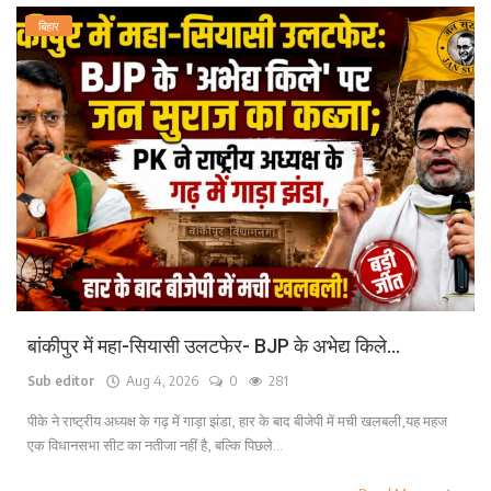
बिहार
बांकीपुर में महा-सियासी उलटफेर- BJP के अभेद्य किले...
Sub editor
Aug 4, 2026
0
281
पीके ने राष्ट्रीय अध्यक्ष के गढ़ में गाड़ा झंडा, हार के बाद बीजेपी में मची खलबली,यह महज
एक विधानसभा सीट का नतीजा नहीं है, बल्कि पिछले...