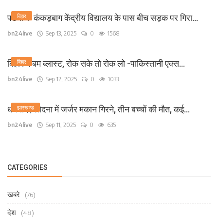
पटना के कंकड़बाग केंद्रीय विद्यालय के पास बीच सड़क पर गिरा...
बिहार
bn24live
Sep 13, 2025
0
1568
बिहार में बम ब्लास्ट, रोक सके तो रोक लो -पाकिस्तानी एक्स...
बिहार
bn24live
Sep 12, 2025
0
1033
धनबाद /लोदना में जर्जर मकान गिरने, तीन बच्चों की मौत, कई...
झारखण्ड
bn24live
Sep 11, 2025
0
635
CATEGORIES
खबरे
(76)
देश
(48)