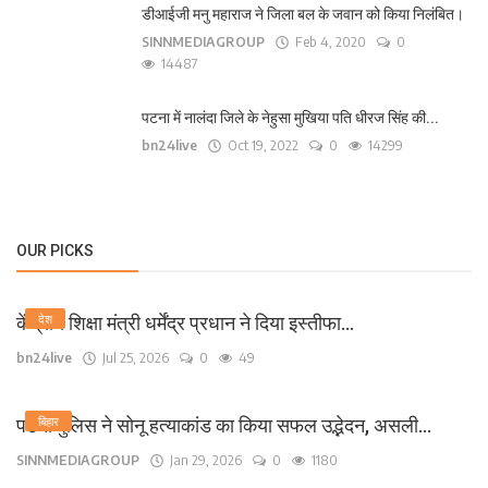
डीआईजी मनु महाराज ने जिला बल के जवान को किया निलंबित।
SINNMEDIAGROUP
Feb 4, 2020
0
14487
पटना में नालंदा जिले के नेहुसा मुखिया पति धीरज सिंह की...
bn24live
Oct 19, 2022
0
14299
OUR PICKS
केंद्रीय शिक्षा मंत्री धर्मेंद्र प्रधान ने दिया इस्तीफा...
देश
bn24live
Jul 25, 2026
0
49
पटना पुलिस ने सोनू हत्याकांड का किया सफल उद्भेदन, असली...
बिहार
SINNMEDIAGROUP
Jan 29, 2026
0
1180