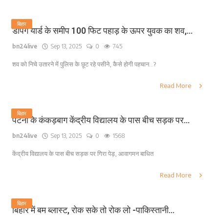
बिहार
डंपिंग यार्ड के समीप 100 फिट पहाड़ के ऊपर युवक का शव,...
bn24live
Sep 13, 2025
0
745
शव को निचे उतारने में पुलिस के छूट रहे पसीने, कैसे होगी पहचान...?
Read More
बिहार
पटना के कंकड़बाग केंद्रीय विद्यालय के पास बीच सड़क पर...
bn24live
Sep 13, 2025
0
1568
केंद्रीय विद्यालय के पास बीच सड़क पर गिरा पेड़, आवागमन बाधित
Read More
बिहार
बिहार में बम ब्लास्ट, रोक सके तो रोक लो -पाकिस्तानी...