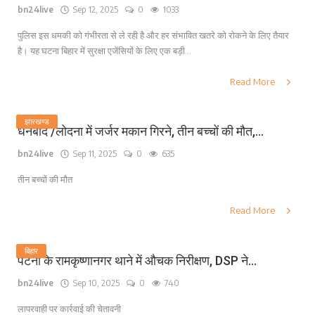
bn24live
Sep 12, 2025
0
1033
पुलिस इस धमकी को गंभीरता से ले रही है और हर संभावित खतरे को रोकने के लिए तैयार
है। यह घटना बिहार में सुरक्षा एजेंसियों के लिए एक बड़ी...
Read More
झारखण्ड
धनबाद /लोदना में जर्जर मकान गिरने, तीन बच्चों की मौत,...
bn24live
Sep 11, 2025
0
635
तीन बच्चों की मौत
Read More
बिहार
पटना के रामकृष्णानगर थाने में औचक निरीक्षण, DSP ने...
bn24live
Sep 10, 2025
0
740
लापरवाही पर कार्रवाई की चेतावनी