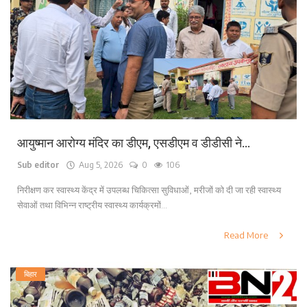
लाइफ स्टाइल
पर्यटन
धर्म
अन्य
आयुष्मान आरोग्य मंदिर का डीएम, एसडीएम व डीडीसी ने...
Sub editor
Aug 5, 2026
0
106
निरीक्षण कर स्वास्थ्य केंद्र में उपलब्ध चिकित्सा सुविधाओं, मरीजों को दी जा रही स्वास्थ्य
सेवाओं तथा विभिन्न राष्ट्रीय स्वास्थ्य कार्यक्रमों...
Read More
बिहार