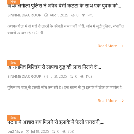
बिहार
अथमलगोला पुलिस ने अवैध देशी कट्टा के साथ एक युवक को...
SINNMEDIAGROUP
Aug 1, 2025
0
1419
अथमलगोला में दो घरों से लाखों के कीमती सामान की चोरी, जांच में जुटी पुलिस, संभावित
स्थानों पर कर रही छापेमारी
Read More
बिहार
अर्धनिर्मित बिल्डिंग से लापता वृद्ध की लाश मिलने से...
SINNMEDIAGROUP
Jul 31, 2025
0
1103
पुलिस हर पहलू से इसकी जाँच कर रही है। इस घटना से पूरे इलाके में शोक का माहौल है।
Read More
बिहार
पटना में अज्ञात शव मिलने से इलाके में फैली सनसनी,...
bn24live
Jul 19, 2025
0
758