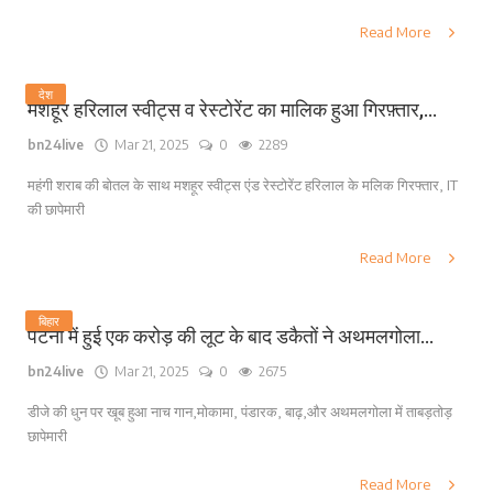
Read More
देश
मशहूर हरिलाल स्वीट्स व रेस्टोरेंट का मालिक हुआ गिरफ़्तार,...
bn24live
Mar 21, 2025
0
2289
महंगी शराब की बोतल के साथ मशहूर स्वीट्स एंड रेस्टोरेंट हरिलाल के मलिक गिरफ्तार, IT
की छापेमारी
Read More
बिहार
पटना में हुई एक करोड़ की लूट के बाद डकैतों ने अथमलगोला...
bn24live
Mar 21, 2025
0
2675
डीजे की धुन पर खूब हुआ नाच गान,मोकामा, पंडारक, बाढ़,और अथमलगोला में ताबड़तोड़
छापेमारी
Read More