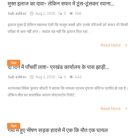
मुफ्त इलाज का दावा- लेकिन सफर में ठूंस-ठूंसकर रवाना...
Sub editor
Aug 2, 2026
0
268
इलाज मुफ्त है लेकिन व्यवस्था ऐसी कि मासूम बच्चों और उनके परिजनों को सफर भी किसी
परीक्षा से कम नहीं लगा। सवाल यह नहीं कि इलाज मिल रहा...
Read More
बिहार
दो दिन में पाँचवीं लाश- प्रखंड कार्यालय के पास झाड़ी...
Sub editor
Aug 2, 2026
0
442
थानाध्यक्ष विवेक कुमार चौधरी ने बताया कि मामला प्रथम दृष्टया संदिग्ध प्रतीत हो रहा है।
लेकिन मौत का वास्तविक कारण पोस्टमार्टम रिपोर्ट...
Read More
बिहार
गया में हुए भीषण सड़क हादसे में एक कि मौत एक घायल