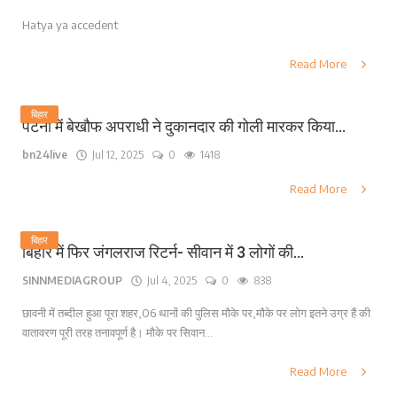
Hatya ya accedent
Read More
बिहार
पटना में बेखौफ अपराधी ने दुकानदार की गोली मारकर किया...
bn24live
Jul 12, 2025
0
1418
Read More
बिहार
बिहार में फिर जंगलराज रिटर्न- सीवान में 3 लोगों की...
SINNMEDIAGROUP
Jul 4, 2025
0
838
छावनी में तब्दील हुआ पूरा शहर,06 थानों की पुलिस मौके पर,मौके पर लोग इतने उग्र हैं की
वातावरण पूरी तरह तनावपूर्ण है। मौके पर सिवान...
Read More