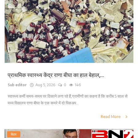
प्राथमिक स्वास्थ्य केंद्र राणा बीघा का हाल बेहाल,...
Sub editor
Aug 5, 2026
0
146
स्वास्थ्य कर्मी समय-समय पर ठिकाने लगा रहे हैं,ग्रामीणों का कहना है कि करीब 5 साल से
मध्य विद्यालय राणा बीघा के एक कमरे में दो पिकअप...
Read More
बिहार