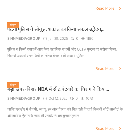
Read More
बिहार
पटना पुलिस ने सोनू हत्याकांड का किया सफल उद्भेदन,...
SINNMEDIAGROUP
Jan 29, 2026
0
1180
पुलिस ने किसी दबाव में आए बिना वैज्ञानिक साक्ष्यों और CCTV फुटेज पर भरोसा किया,
जिससे असली अपराधियों का चेहरा बेनकाब हो सका। पुलिस...
Read More
बिहार
बड़ी खबर-बिहार NDA में सीट बंटवारे का चिराग ने किया...
SINNMEDIAGROUP
Oct 12, 2025
0
1073
जानिए एनडीए में बीजेपी, जदयू, हम और चिराग को मिल रही कितनी कितनी सीटें !!!!सीटों के
औपचारिक ऐलान के साथ ही एनडीए ने अब चुनाव प्रचार...
Read More