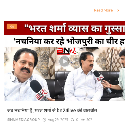
Read More
देश
सब नचनिया है ,भरत शर्मा से bn24live की बातचीत।
SINNMEDIAGROUP
Aug 29, 2025
0
502