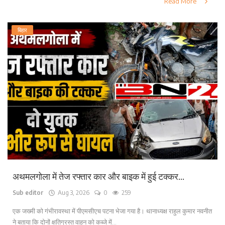
Read More
बिहार
अथमलगोला में तेज रफ्तार कार और बाइक में हुई टक्कर...
Sub editor
Aug 3, 2026
0
259
एक जख्मी को गंभीरावस्था में पीएमसीएच पटना भेजा गया है। थानाध्यक्ष राहुल कुमार नवनीत
ने बताया कि दोनों क्षतिग्रस्त वाहन को कब्जे में...