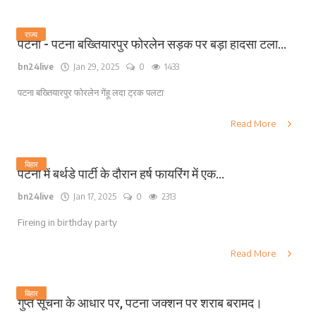
राज्य
पटना - पटना बख्तियारपुर फोरलेन सड़क पर बड़ा हादसा टला...
bn24live
Jan 29, 2025
0
1433
पटना बख्तियारपुर फोरलेन गेंहू लदा ट्रक पलटा
Read More
बिहार
पटना में बर्थडे पार्टी के दौरान हर्ष फायरिंग में एक...
bn24live
Jan 17, 2025
0
2313
Fireing in birthday party
Read More
बिहार
गुप्त सूचना के आधार पर, पटना जक्शन पर शराब बरामद।