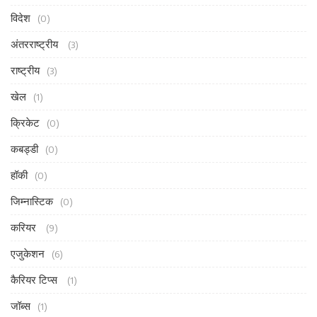
विदेश
(0)
अंतरराष्ट्रीय
(3)
राष्ट्रीय
(3)
खेल
(1)
क्रिकेट
(0)
कबड्डी
(0)
हॉकी
(0)
जिम्नास्टिक
(0)
करियर
(9)
एजुकेशन
(6)
कैरियर टिप्स
(1)
जॉब्स
(1)