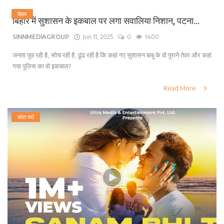
बिहार
बिहार में सुशासन के इकबाल पर लगा सवालिया निशान, पटना...
SINNMEDIAGROUP
Jun 11, 2025
0
1400
जनता पूछ रही है, सोच रही है, ढूंढ रही है कि कहां गए सुशासन बाबू के वो पुराने तेवर और कहां
गया पुलिस का वो इकबाल?
Read More
छोटा पर्दा