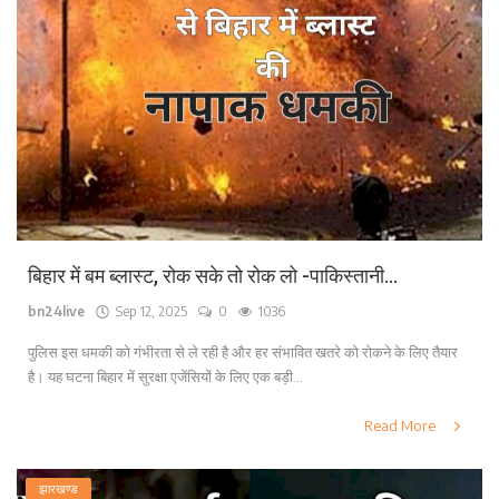
बिहार में बम ब्लास्ट, रोक सके तो रोक लो -पाकिस्तानी...
bn24live
Sep 12, 2025
0
1036
पुलिस इस धमकी को गंभीरता से ले रही है और हर संभावित खतरे को रोकने के लिए तैयार
है। यह घटना बिहार में सुरक्षा एजेंसियों के लिए एक बड़ी...
Read More
झारखण्ड