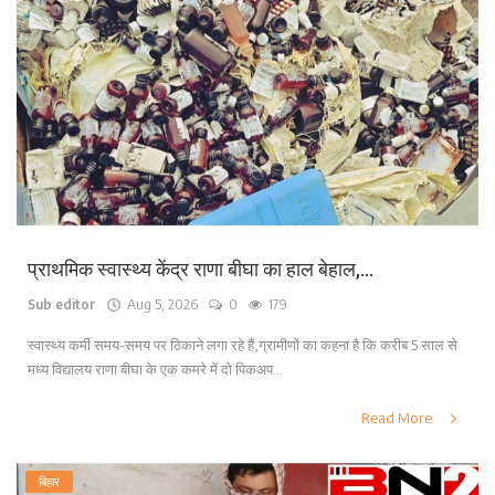
प्राथमिक स्वास्थ्य केंद्र राणा बीघा का हाल बेहाल,...
Sub editor
Aug 5, 2026
0
179
स्वास्थ्य कर्मी समय-समय पर ठिकाने लगा रहे हैं,ग्रामीणों का कहना है कि करीब 5 साल से
मध्य विद्यालय राणा बीघा के एक कमरे में दो पिकअप...
Read More
बिहार