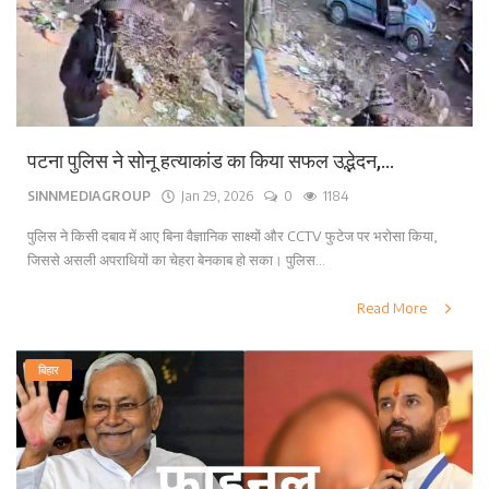
पटना पुलिस ने सोनू हत्याकांड का किया सफल उद्भेदन,...
SINNMEDIAGROUP
Jan 29, 2026
0
1184
पुलिस ने किसी दबाव में आए बिना वैज्ञानिक साक्ष्यों और CCTV फुटेज पर भरोसा किया,
जिससे असली अपराधियों का चेहरा बेनकाब हो सका। पुलिस...
Read More
बिहार