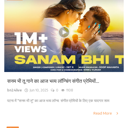
सनम भी तू गाने का आज भव्य लॉन्चिंग संगीत प्रेमियों...
bn24live
Jun 10, 2025
0
1108
पटना में "सनम भी तू" का आज भव्य लॉन्च: संगीत प्रेमियों के लिए एक यादगार शाम
Read More