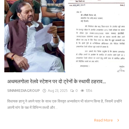
अथमलगोला रेलवे स्टेशन पर दो ट्रेनों के स्थायी ठहराव...
SINNMEDIAGROUP
Aug 23, 2025
0
1354
विधायक ज्ञानू ने अपने पत्र के साथ एक विस्तृत अभ्यावेदन भी संलग्न किया है, जिसमें उन्होंने
अपनी मांग के पक्ष में विभिन्न तथ्यों और...
Read More