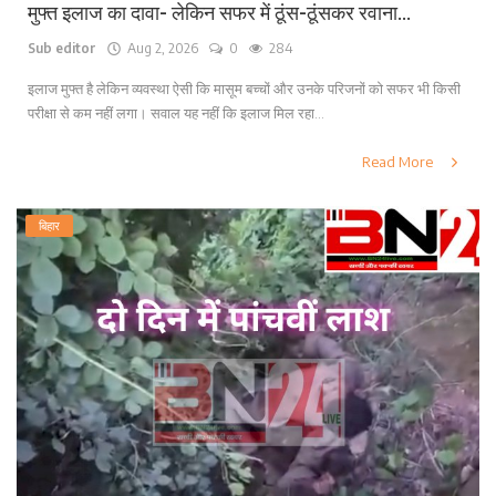
मुफ्त इलाज का दावा- लेकिन सफर में ठूंस-ठूंसकर रवाना...
Sub editor
Aug 2, 2026
0
284
इलाज मुफ्त है लेकिन व्यवस्था ऐसी कि मासूम बच्चों और उनके परिजनों को सफर भी किसी
परीक्षा से कम नहीं लगा। सवाल यह नहीं कि इलाज मिल रहा...
Read More
बिहार