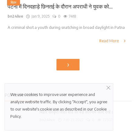
बिहार
पटना में दिनदहाड़े छिनतई के दौरान अपराधी ने युवक को...
bn24live
Jan 9, 2025
0
7418
A criminal shot a youth during snatching in broad daylight in Patna
Read More
›
We use cookies to improve user experience and
POPULAR POSTS
analyze website traffic. By clicking “Accept“, you agree
to our website's cookie use as described in our
Cookie
बिहार संस्कृत शिक्षा बोर्ड का बड़े कारनामे जल्द देखें।
Policy
.
bn24live
Feb 23, 2022
0
72507