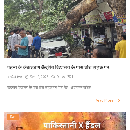
पटना के कंकड़बाग केंद्रीय विद्यालय के पास बीच सड़क पर...
bn24live
Sep 13, 2025
0
1571
केंद्रीय विद्यालय के पास बीच सड़क पर गिरा पेड़, आवागमन बाधित
Read More
बिहार