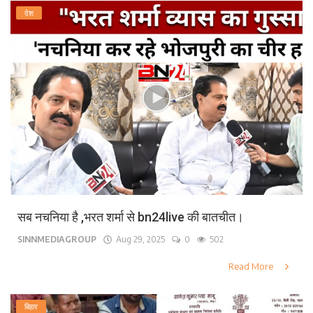
देश
सब नचनिया है ,भरत शर्मा से bn24live की बातचीत।
SINNMEDIAGROUP
Aug 29, 2025
0
502
Read More
बिहार