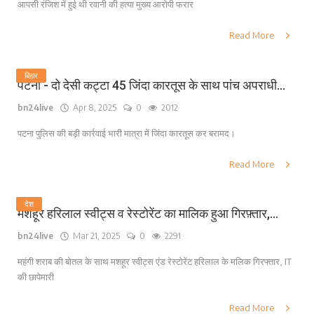
आपसी रंजिश में हुई थी रवानी की हत्या मुख्य आरोपी फरार
Read More
बिहार
पटना - दो देसी कट्टा 45 जिंदा कारतूस के साथ पांच अपराधी...
bn24live
Apr 8, 2025
0
2012
पटना पुलिस की बड़ी कार्रवाई भारी मात्रा में जिंदा कारतूस कर बरामद।
Read More
देश
मशहूर हरिलाल स्वीट्स व रेस्टोरेंट का मालिक हुआ गिरफ़्तार,...
bn24live
Mar 21, 2025
0
2291
महंगी शराब की बोतल के साथ मशहूर स्वीट्स एंड रेस्टोरेंट हरिलाल के मलिक गिरफ्तार, IT
की छापेमारी
Read More