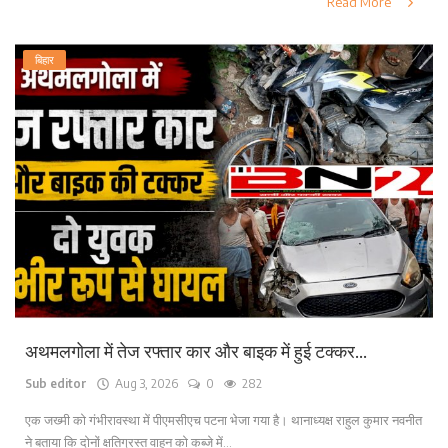
Read More
बिहार
अथमलगोला में तेज रफ्तार कार और बाइक में हुई टक्कर...
Sub editor
Aug 3, 2026
0
282
एक जख्मी को गंभीरावस्था में पीएमसीएच पटना भेजा गया है। थानाध्यक्ष राहुल कुमार नवनीत
ने बताया कि दोनों क्षतिग्रस्त वाहन को कब्जे में...