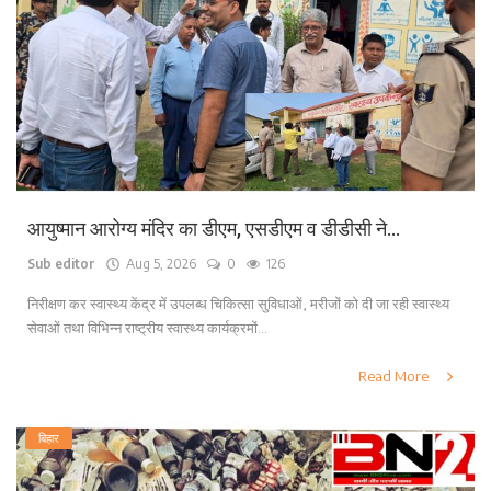
लाइफ स्टाइल
पर्यटन
धर्म
अन्य
आयुष्मान आरोग्य मंदिर का डीएम, एसडीएम व डीडीसी ने...
Sub editor
Aug 5, 2026
0
126
निरीक्षण कर स्वास्थ्य केंद्र में उपलब्ध चिकित्सा सुविधाओं, मरीजों को दी जा रही स्वास्थ्य
सेवाओं तथा विभिन्न राष्ट्रीय स्वास्थ्य कार्यक्रमों...
Read More
बिहार