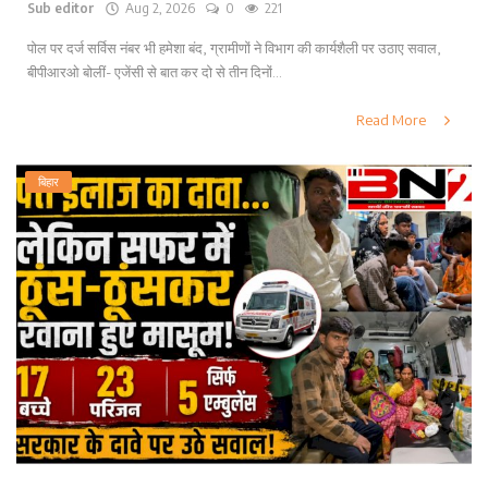
Sub editor
Aug 2, 2026
0
221
पोल पर दर्ज सर्विस नंबर भी हमेशा बंद, ग्रामीणों ने विभाग की कार्यशैली पर उठाए सवाल,
बीपीआरओ बोलीं- एजेंसी से बात कर दो से तीन दिनों...
Read More
बिहार