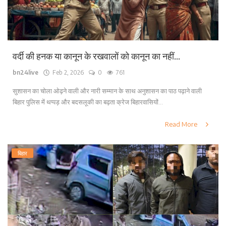
वर्दी की हनक या कानून के रखवालों को कानून का नहीं...
bn24live
Feb 2, 2026
0
761
सुशासन का चोला ओढ़ने वाली और नारी सम्मान के साथ अनुशासन का पाठ पढ़ाने वाली
बिहार पुलिस में थप्पड़ और बदसलूकी का बढ़ता क्रेज बिहारवासियों...
Read More
बिहार