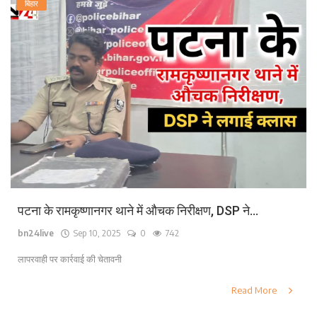
बिहार
पटना के रामकृष्णानगर थाने में औचक निरीक्षण, DSP ने...
bn24live
Sep 10, 2025
0
742
लापरवाही पर कार्रवाई की चेतावनी
Read More