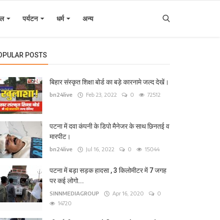
इल
पर्यटन
धर्म
अन्य
OPULAR POSTS
बिहार संस्कृत शिक्षा बोर्ड का बड़े कारनामे जल्द देखें।
bn24live
Feb 23, 2022
0
72512
पटना में दवा कंपनी के डिपो मैनेजर के साथ छिनतई व
मारपीट।
bn24live
Jul 16, 2022
0
15044
पटना में बड़ा सड़क हादसा , 3 किलोमीटर में 7 जगह
पर कई लोगो...
SINNMEDIAGROUP
Apr 16, 2020
0
14720
ेश