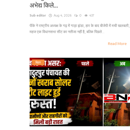
अभेद्य किले...
Sub editor
Aug 4, 2026
0
437
पीके ने राष्ट्रीय अध्यक्ष के गढ़ में गाड़ा झंडा, हार के बाद बीजेपी में मची खलबली
महज एक विधानसभा सीट का नतीजा नहीं है, बल्कि पिछले...
Read More
बिहार