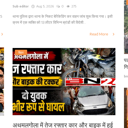
Sub editor
Aug 5, 2026
0
275
 5
थाना पुलिस द्वारा थाना के निकट बेरिकेडिंग कर वाहन जांच शुरू किया गया। इसी
क्रम में एक व्यक्ति को 13 लीटर विभिन्न ब्रांडों की विदेशी...
Read More
बिहार
पट
गि
bn
अथमलगोला में तेज रफ्तार कार और बाइक में हुई