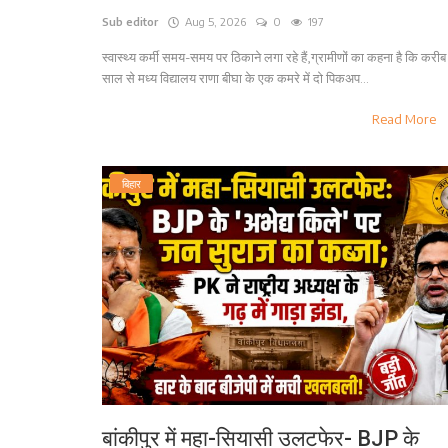
Sub editor
Aug 5, 2026
0
197
स्वास्थ्य कर्मी समय-समय पर ठिकाने लगा रहे हैं,ग्रामीणों का कहना है कि करीब
साल से मध्य विद्यालय राणा बीघा के एक कमरे में दो पिकअप...
Read More
बिहार
बांकीपुर में महा-सियासी उलटफेर- BJP के