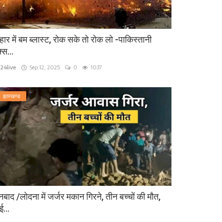
हार में बम ब्लास्ट, रोक सके तो रोक लो -पाकिस्तानी
्स...
24live
Sep 12, 2025
0
1037
झारखण्ड
बाद /लोदना में जर्जर मकान गिरने, तीन बच्चों की मौत,
...