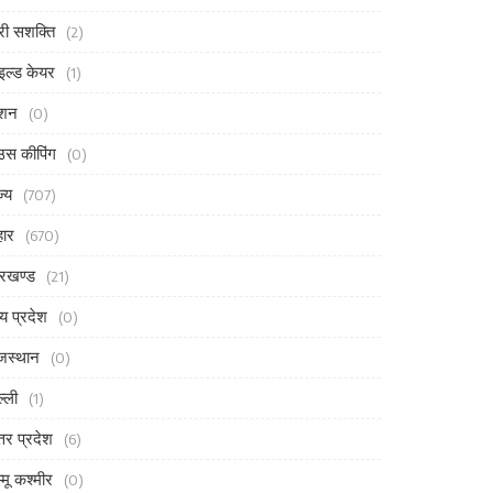
री सशक्ति
(2)
इल्ड केयर
(1)
ैशन
(0)
उस कीपिंग
(0)
ज्य
(707)
हार
(670)
रखण्ड
(21)
्य प्रदेश
(0)
जस्थान
(0)
ल्ली
(1)
्तर प्रदेश
(6)
्मू कश्मीर
(0)