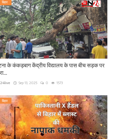
बिहार
ना के कंकड़बाग केंद्रीय विद्यालय के पास बीच सड़क पर
रा...
24live
Sep 13, 2025
0
1573
बिहार