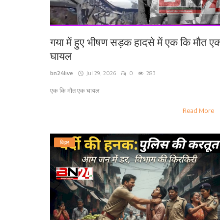
गया में हुए भीषण सड़क हादसे में एक कि मौत ए
घायल
bn24live
Jul 29, 2026
0
283
एक कि मौत एक घायल
Read More
बिहार