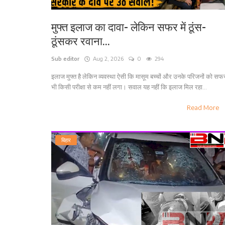
मुफ्त इलाज का दावा- लेकिन सफर में ठूंस-
ठूंसकर रवाना...
Sub editor
Aug 2, 2026
0
294
इलाज मुफ्त है लेकिन व्यवस्था ऐसी कि मासूम बच्चों और उनके परिजनों को सफ
भी किसी परीक्षा से कम नहीं लगा। सवाल यह नहीं कि इलाज मिल रहा...
Read More
बिहार