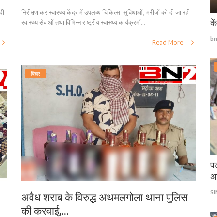
दी
निरीक्षण कर स्वास्थ्य केंद्र में उपलब्ध चिकित्सा सुविधाओं, मरीजों को दी जा रही
के
स्वास्थ्य सेवाओं तथा विभिन्न राष्ट्रीय स्वास्थ्य कार्यक्रमों...
bn
Read More
बिहार
पट
अ
S
अवैध शराब के विरुद्ध अथमलगोला थाना पुलिस
की करवाई,...