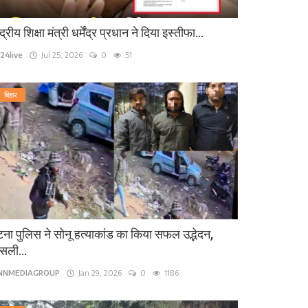
ंद्रीय शिक्षा मंत्री धर्मेंद्र प्रधान ने दिया इस्तीफा...
24live
Jul 25, 2026
0
51
बिहार
ना पुलिस ने सोनू हत्याकांड का किया सफल उद्भेदन,
सली...
INNMEDIAGROUP
Jan 29, 2026
0
1186