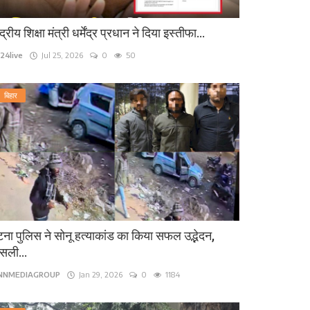
ंद्रीय शिक्षा मंत्री धर्मेंद्र प्रधान ने दिया इस्तीफा...
24live
Jul 25, 2026
0
50
बिहार
ना पुलिस ने सोनू हत्याकांड का किया सफल उद्भेदन,
सली...
INNMEDIAGROUP
Jan 29, 2026
0
1184