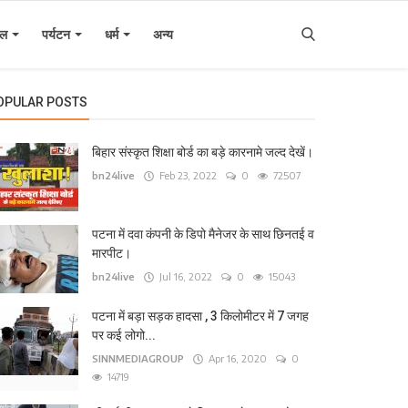
इल
पर्यटन
धर्म
अन्य
OPULAR POSTS
बिहार संस्कृत शिक्षा बोर्ड का बड़े कारनामे जल्द देखें।
bn24live
Feb 23, 2022
0
72507
पटना में दवा कंपनी के डिपो मैनेजर के साथ छिनतई व
मारपीट।
bn24live
Jul 16, 2022
0
15043
पटना में बड़ा सड़क हादसा , 3 किलोमीटर में 7 जगह
पर कई लोगो...
SINNMEDIAGROUP
Apr 16, 2020
0
14719
िहार