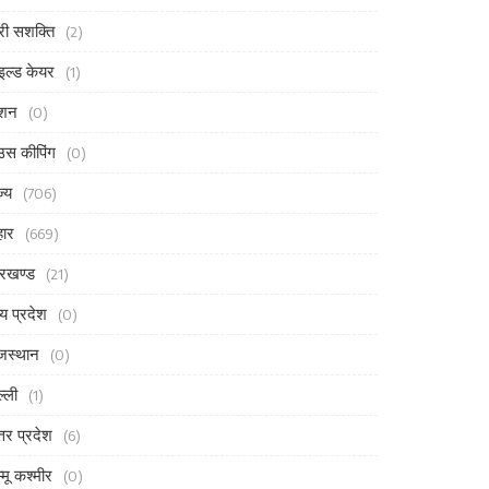
री सशक्ति
(2)
इल्ड केयर
(1)
ैशन
(0)
उस कीपिंग
(0)
ज्य
(706)
हार
(669)
रखण्ड
(21)
्य प्रदेश
(0)
जस्थान
(0)
ल्ली
(1)
्तर प्रदेश
(6)
्मू कश्मीर
(0)