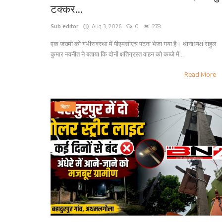
टक्कर...
Sub editor
Aug 3, 2026
0
278
एक जख्मी को गंभीरावस्था में पीएमसीएच पटना भेजा गया है। थानाध्यक्ष राहुल
कुमार नवनीत ने बताया कि दोनों क्षतिग्रस्त वाहन को कब्जे में...
Read More
बिहार