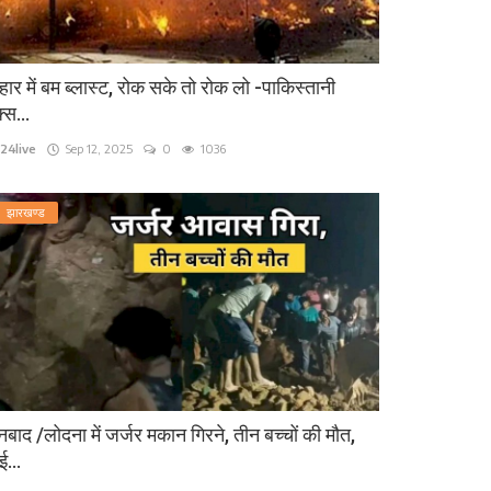
हार में बम ब्लास्ट, रोक सके तो रोक लो -पाकिस्तानी
्स...
24live
Sep 12, 2025
0
1036
झारखण्ड
बाद /लोदना में जर्जर मकान गिरने, तीन बच्चों की मौत,
...