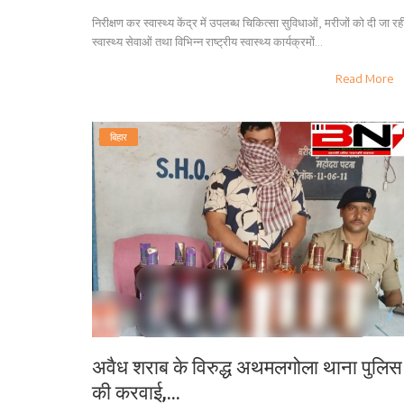
निरीक्षण कर स्वास्थ्य केंद्र में उपलब्ध चिकित्सा सुविधाओं, मरीजों को दी जा रह
स्वास्थ्य सेवाओं तथा विभिन्न राष्ट्रीय स्वास्थ्य कार्यक्रमों...
Read More
बिहार
अवैध शराब के विरुद्ध अथमलगोला थाना पुलिस
की करवाई,...