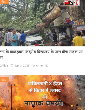
बिहार
ना के कंकड़बाग केंद्रीय विद्यालय के पास बीच सड़क पर
रा...
24live
Sep 13, 2025
0
1571
बिहार