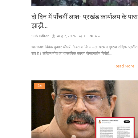
दो दिन में पाँचवीं लाश- प्रखंड कार्यालय के पास
झाड़ी...
Sub editor
Aug 2, 2026
0
452
थानाध्यक्ष विवेक कुमार चौधरी ने बताया कि मामला प्रथम दृष्टया संदिग्ध प्रतीत
रहा है। लेकिन मौत का वास्तविक कारण पोस्टमार्टम रिपोर्ट...
Read More
देश