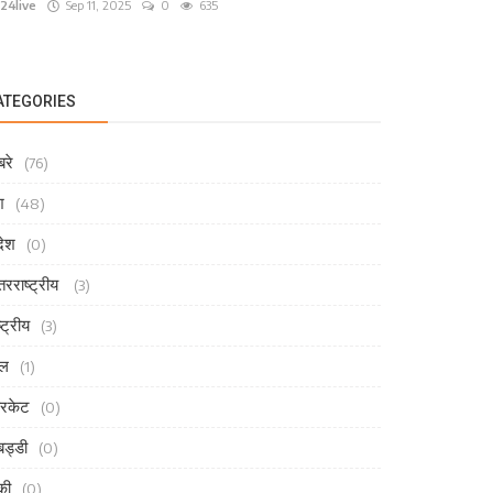
24live
Sep 11, 2025
0
635
ATEGORIES
रे
(76)
श
(48)
देश
(0)
तरराष्ट्रीय
(3)
्ट्रीय
(3)
ेल
(1)
रिकेट
(0)
ड्डी
(0)
की
(0)