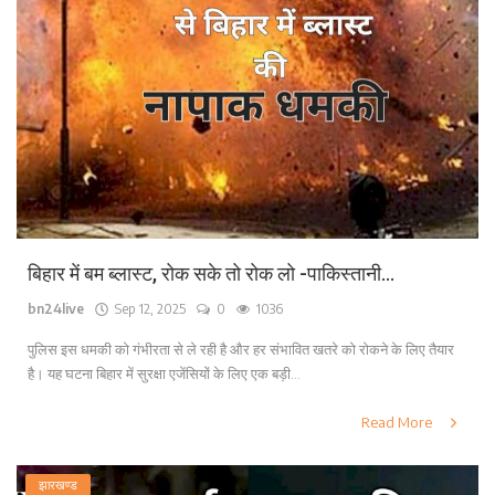
बिहार में बम ब्लास्ट, रोक सके तो रोक लो -पाकिस्तानी...
bn24live
Sep 12, 2025
0
1036
पुलिस इस धमकी को गंभीरता से ले रही है और हर संभावित खतरे को रोकने के लिए तैयार
है। यह घटना बिहार में सुरक्षा एजेंसियों के लिए एक बड़ी...
Read More
झारखण्ड