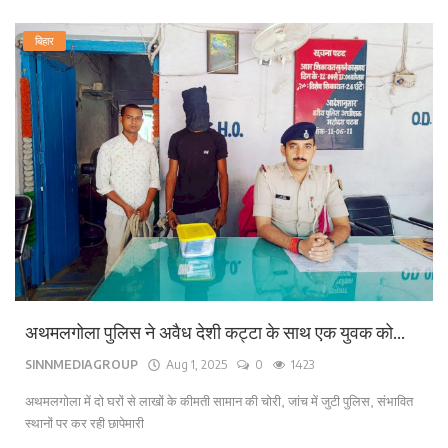
बिहार
अथमलगोला पुलिस ने अवैध देशी कट्टा के साथ एक युवक को...
SINNMEDIAGROUP
Aug 1, 2025
0
1423
अथमलगोला में दो घरों से लाखों के कीमती सामान की चोरी, जांच में जुटी पुलिस, संभावित
स्थानों पर कर रही छापेमारी