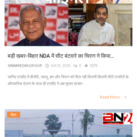
बड़ी खबर-बिहार NDA में सीट बंटवारे का चिराग ने किया...
SINNMEDIAGROUP
Oct 12, 2025
0
1079
जानिए एनडीए में बीजेपी, जदयू, हम और चिराग को मिल रही कितनी कितनी सीटें !!!!सीटों के
औपचारिक ऐलान के साथ ही एनडीए ने अब चुनाव प्रचार...
Read More
बिहार