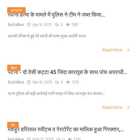
झारखण्ड
रवानी हत्या के मामले में पुलिस ने टीम ने जब्त किया...
bn24live
Apr 9, 2025
0
1330
आपसी रंजिश में हुई थी रवानी की हत्या मुख्य आरोपी फरार
Read More
बिहार
पटना - दो देसी कट्टा 45 जिंदा कारतूस के साथ पांच अपराधी...
bn24live
Apr 8, 2025
0
2011
पटना पुलिस की बड़ी कार्रवाई भारी मात्रा में जिंदा कारतूस कर बरामद।
Read More
देश
मशहूर हरिलाल स्वीट्स व रेस्टोरेंट का मालिक हुआ गिरफ़्तार,...
bn24live
Mar 21, 2025
0
2291