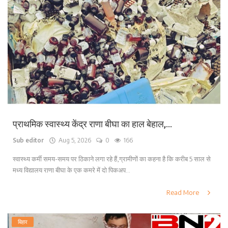
प्राथमिक स्वास्थ्य केंद्र राणा बीघा का हाल बेहाल,...
Sub editor
Aug 5, 2026
0
166
स्वास्थ्य कर्मी समय-समय पर ठिकाने लगा रहे हैं,ग्रामीणों का कहना है कि करीब 5 साल से
मध्य विद्यालय राणा बीघा के एक कमरे में दो पिकअप...
Read More
बिहार