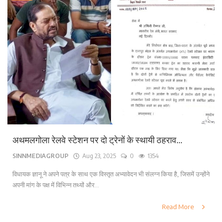
अथमलगोला रेलवे स्टेशन पर दो ट्रेनों के स्थायी ठहराव...
SINNMEDIAGROUP
Aug 23, 2025
0
1354
विधायक ज्ञानू ने अपने पत्र के साथ एक विस्तृत अभ्यावेदन भी संलग्न किया है, जिसमें उन्होंने
अपनी मांग के पक्ष में विभिन्न तथ्यों और...
Read More