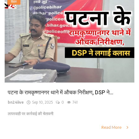
बिहार
पटना के रामकृष्णानगर थाने में औचक निरीक्षण, DSP ने...
bn24live
Sep 10, 2025
0
741
लापरवाही पर कार्रवाई की चेतावनी
Read More