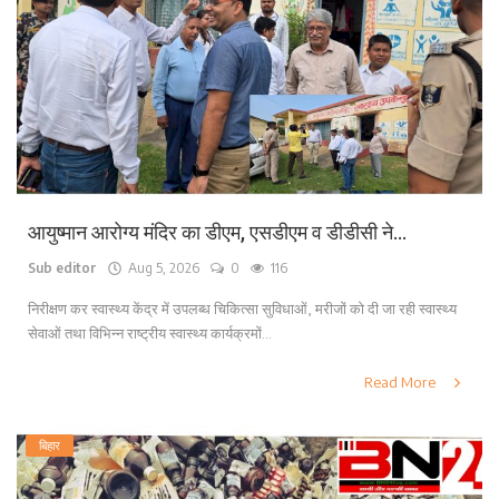
लाइफ स्टाइल
पर्यटन
धर्म
अन्य
आयुष्मान आरोग्य मंदिर का डीएम, एसडीएम व डीडीसी ने...
Sub editor
Aug 5, 2026
0
116
निरीक्षण कर स्वास्थ्य केंद्र में उपलब्ध चिकित्सा सुविधाओं, मरीजों को दी जा रही स्वास्थ्य
सेवाओं तथा विभिन्न राष्ट्रीय स्वास्थ्य कार्यक्रमों...
Read More
बिहार