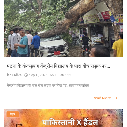
पटना के कंकड़बाग केंद्रीय विद्यालय के पास बीच सड़क पर...
bn24live
Sep 13, 2025
0
1568
केंद्रीय विद्यालय के पास बीच सड़क पर गिरा पेड़, आवागमन बाधित
Read More
बिहार