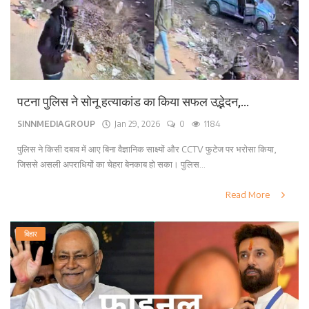
पटना पुलिस ने सोनू हत्याकांड का किया सफल उद्भेदन,...
SINNMEDIAGROUP
Jan 29, 2026
0
1184
पुलिस ने किसी दबाव में आए बिना वैज्ञानिक साक्ष्यों और CCTV फुटेज पर भरोसा किया,
जिससे असली अपराधियों का चेहरा बेनकाब हो सका। पुलिस...
Read More
बिहार