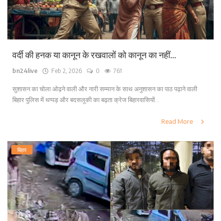
वर्दी की हनक या कानून के रखवालों को कानून का नहीं...
bn24live
Feb 2, 2026
0
761
सुशासन का चोला ओढ़ने वाली और नारी सम्मान के साथ अनुशासन का पाठ पढ़ाने वाली
बिहार पुलिस में थप्पड़ और बदसलूकी का बढ़ता क्रेज बिहारवासियों...
Read More
बिहार