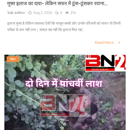
मुफ्त इलाज का दावा- लेकिन सफर में ठूंस-ठूंसकर रवाना...
Sub editor
Aug 2, 2026
0
274
इलाज मुफ्त है लेकिन व्यवस्था ऐसी कि मासूम बच्चों और उनके परिजनों को सफर भी किसी
परीक्षा से कम नहीं लगा। सवाल यह नहीं कि इलाज मिल रहा...
Read More
बिहार