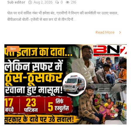
Sub editor
Aug 2, 2026
0
216
पोल पर दर्ज सर्विस नंबर भी हमेशा बंद, ग्रामीणों ने विभाग की कार्यशैली पर उठाए सवाल,
बीपीआरओ बोलीं- एजेंसी से बात कर दो से तीन दिनों...
Read More
बिहार