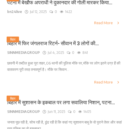
पटना में बेखौफ अपराधी ने दुकानदार की गोली मारकर किया...
bn24live
Jul 12, 2025
0
1422
Read More
बिहार
बिहार में फिर जंगलराज रिटर्न- सीवान में 3 लोगों की...
SINNMEDIAGROUP
Jul 4, 2025
0
841
छावनी में तब्दील हुआ पूरा शहर,06 थानों की पुलिस मौके पर,मौके पर लोग इतने उग्र हैं की
वातावरण पूरी तरह तनावपूर्ण है। मौके पर सिवान...
Read More
बिहार
बिहार में सुशासन के इकबाल पर लगा सवालिया निशान, पटना...
SINNMEDIAGROUP
Jun 11, 2025
0
1405
जनता पूछ रही है, सोच रही है, ढूंढ रही है कि कहां गए सुशासन बाबू के वो पुराने तेवर और कहां
गया पुलिस का वो इकबाल?