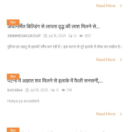
Read More
बिहार
अर्धनिर्मित बिल्डिंग से लापता वृद्ध की लाश मिलने से...
SINNMEDIAGROUP
Jul 31, 2025
0
1107
पुलिस हर पहलू से इसकी जाँच कर रही है। इस घटना से पूरे इलाके में शोक का माहौल है।
Read More
बिहार
पटना में अज्ञात शव मिलने से इलाके में फैली सनसनी,...
bn24live
Jul 19, 2025
0
761
Hatya ya accedent
Read More
बिहार