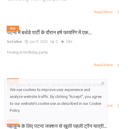
Read More
बिहार
पटना में बर्थडे पार्टी के दौरान हर्ष फायरिंग में एक...
bn24live
Jan 17, 2025
0
2314
Fireing in birthday party
Read More
बिहार
गुप्त सूचना के आधार पर, पटना जक्शन पर शराब बरामद।
We use cookies to improve user experience and
bn24live
Jan 10, 2025
0
1078
analyze website traffic. By clicking “Accept“, you agree
to our website's cookie use as described in our
Cookie
Read More
Policy
.
बिहार
महाकुंभ के लिए पटना जक्शन से खुली पहली ट्रैन यात्री...