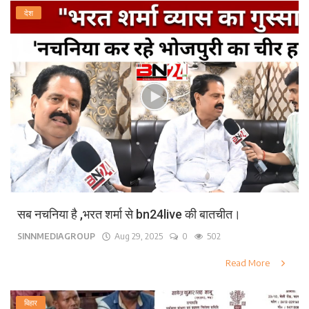
देश
सब नचनिया है ,भरत शर्मा से bn24live की बातचीत।
SINNMEDIAGROUP
Aug 29, 2025
0
502
Read More
बिहार