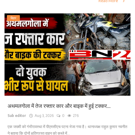
Read More
बिहार
अथमलगोला में तेज रफ्तार कार और बाइक में हुई टक्कर...
Sub editor
Aug 3, 2026
0
276
एक जख्मी को गंभीरावस्था में पीएमसीएच पटना भेजा गया है। थानाध्यक्ष राहुल कुमार नवनीत
ने बताया कि दोनों क्षतिग्रस्त वाहन को कब्जे में...