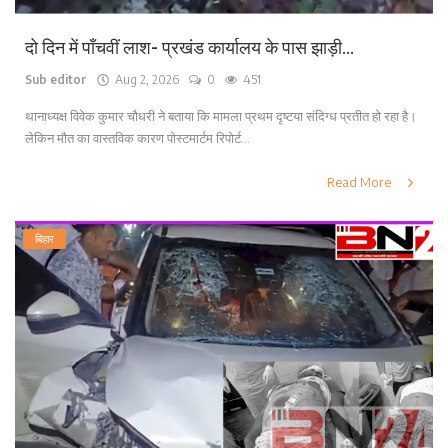
दो दिन में पाँचवीं लाश- प्रखंड कार्यालय के पास झाड़ी...
Sub editor
Aug 2, 2026
0
451
थानाध्यक्ष विवेक कुमार चौधरी ने बताया कि मामला प्रथम दृष्टया संदिग्ध प्रतीत हो रहा है।
लेकिन मौत का वास्तविक कारण पोस्टमार्टम रिपोर्ट...
Read More
बिहार