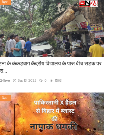
बिहार
ना के कंकड़बाग केंद्रीय विद्यालय के पास बीच सड़क पर
रा...
24live
Sep 13, 2025
0
1568
बिहार