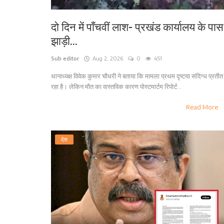
दो दिन में पाँचवीं लाश- प्रखंड कार्यालय के पास
झाड़ी...
Sub editor
Aug 2, 2026
0
451
थानाध्यक्ष विवेक कुमार चौधरी ने बताया कि मामला प्रथम दृष्टया संदिग्ध प्रतीत
रहा है। लेकिन मौत का वास्तविक कारण पोस्टमार्टम रिपोर्ट...
Read More
देश