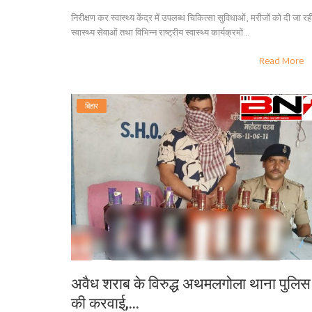
निरीक्षण कर स्वास्थ्य केंद्र में उपलब्ध चिकित्सा सुविधाओं, मरीजों को दी जा रह
स्वास्थ्य सेवाओं तथा विभिन्न राष्ट्रीय स्वास्थ्य कार्यक्रमों...
Read More
बिहार
अवैध शराब के विरुद्ध अथमलगोला थाना पुलिस
की करवाई,...