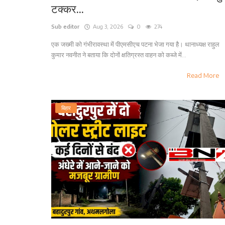
टक्कर...
Sub editor
Aug 3, 2026
0
274
एक जख्मी को गंभीरावस्था में पीएमसीएच पटना भेजा गया है। थानाध्यक्ष राहुल
कुमार नवनीत ने बताया कि दोनों क्षतिग्रस्त वाहन को कब्जे में...
Read More
बिहार