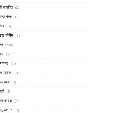
री सशक्ति
(2)
इल्ड केयर
(1)
ैशन
(0)
उस कीपिंग
(0)
ज्य
(706)
हार
(669)
रखण्ड
(21)
्य प्रदेश
(0)
जस्थान
(0)
ल्ली
(1)
्तर प्रदेश
(6)
्मू कश्मीर
(0)