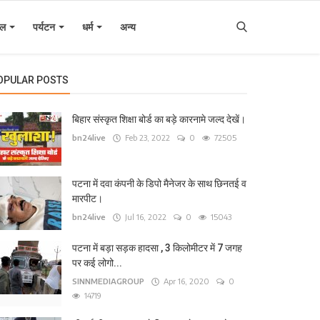
इल
पर्यटन
धर्म
अन्य
OPULAR POSTS
बिहार संस्कृत शिक्षा बोर्ड का बड़े कारनामे जल्द देखें।
bn24live
Feb 23, 2022
0
72505
पटना में दवा कंपनी के डिपो मैनेजर के साथ छिनतई व
मारपीट।
bn24live
Jul 16, 2022
0
15043
पटना में बड़ा सड़क हादसा , 3 किलोमीटर में 7 जगह
पर कई लोगो...
SINNMEDIAGROUP
Apr 16, 2020
0
14719
िहार