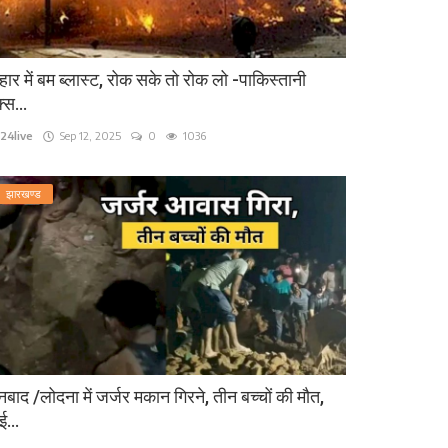
हार में बम ब्लास्ट, रोक सके तो रोक लो -पाकिस्तानी
्स...
24live
Sep 12, 2025
0
1036
झारखण्ड
बाद /लोदना में जर्जर मकान गिरने, तीन बच्चों की मौत,
...