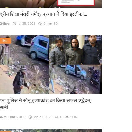
ंद्रीय शिक्षा मंत्री धर्मेंद्र प्रधान ने दिया इस्तीफा...
24live
Jul 25, 2026
0
50
बिहार
ना पुलिस ने सोनू हत्याकांड का किया सफल उद्भेदन,
सली...
INNMEDIAGROUP
Jan 29, 2026
0
1184