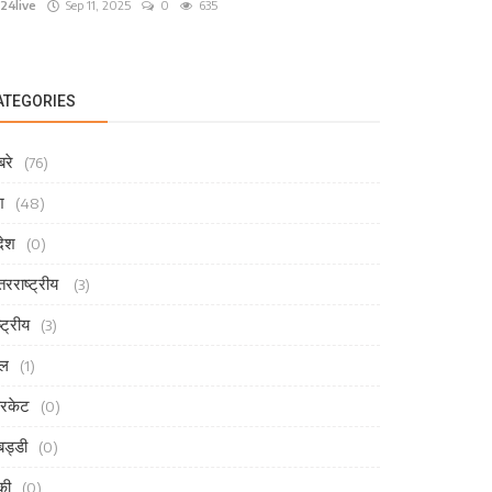
24live
Sep 11, 2025
0
635
ATEGORIES
रे
(76)
श
(48)
देश
(0)
तरराष्ट्रीय
(3)
्ट्रीय
(3)
ेल
(1)
रिकेट
(0)
ड्डी
(0)
की
(0)