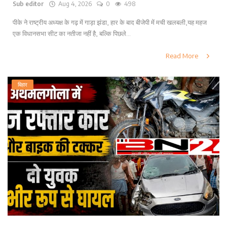
Sub editor
Aug 4, 2026
0
498
पीके ने राष्ट्रीय अध्यक्ष के गढ़ में गाड़ा झंडा, हार के बाद बीजेपी में मची खलबली,यह महज
एक विधानसभा सीट का नतीजा नहीं है, बल्कि पिछले...
Read More
बिहार