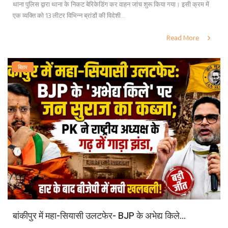
थाना पुलिस द्वारा थाना के निकट बेरिकेडिंग कर वाहन जांच शुरू किया गया। इसी क्रम में
एक व्यक्ति को 13 लीटर विभिन्न ब्रांडों की विदेशी...
Read More
बिहार
बांकीपुर में महा-सियासी उलटफेर- BJP के अभेद्य किले...