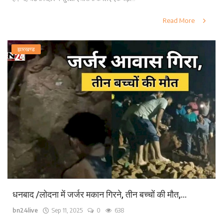
Read More
झारखण्ड
धनबाद /लोदना में जर्जर मकान गिरने, तीन बच्चों की मौत,...
bn24live
Sep 11, 2025
0
638