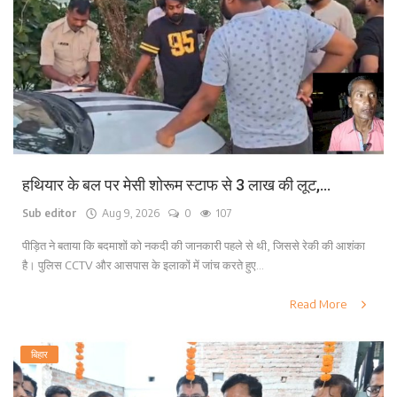
लाइफ स्टाइल
पर्यटन
धर्म
अन्य
हथियार के बल पर मेसी शोरूम स्टाफ से 3 लाख की लूट,...
Sub editor
Aug 9, 2026
0
107
पीड़ित ने बताया कि बदमाशों को नकदी की जानकारी पहले से थी, जिससे रेकी की आशंका
है। पुलिस CCTV और आसपास के इलाकों में जांच करते हुए...
Read More
बिहार