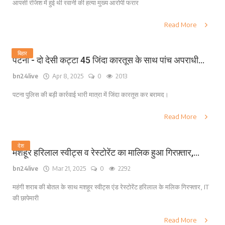
आपसी रंजिश में हुई थी रवानी की हत्या मुख्य आरोपी फरार
Read More
बिहार
पटना - दो देसी कट्टा 45 जिंदा कारतूस के साथ पांच अपराधी...
bn24live
Apr 8, 2025
0
2013
पटना पुलिस की बड़ी कार्रवाई भारी मात्रा में जिंदा कारतूस कर बरामद।
Read More
देश
मशहूर हरिलाल स्वीट्स व रेस्टोरेंट का मालिक हुआ गिरफ़्तार,...
bn24live
Mar 21, 2025
0
2292
महंगी शराब की बोतल के साथ मशहूर स्वीट्स एंड रेस्टोरेंट हरिलाल के मलिक गिरफ्तार, IT
की छापेमारी
Read More