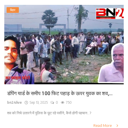
बिहार
डंपिंग यार्ड के समीप 100 फिट पहाड़ के ऊपर युवक का शव,...
bn24live
Sep 13, 2025
0
750
शव को निचे उतारने में पुलिस के छूट रहे पसीने, कैसे होगी पहचान...?
Read More