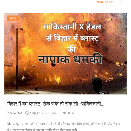
Read More
बिहार
बिहार में बम ब्लास्ट, रोक सके तो रोक लो -पाकिस्तानी...
bn24live
Sep 12, 2025
0
1037
पुलिस इस धमकी को गंभीरता से ले रही है और हर संभावित खतरे को रोकने के लिए तैयार
है। यह घटना बिहार में सुरक्षा एजेंसियों के लिए एक बड़ी...