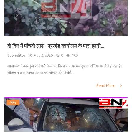
दो दिन में पाँचवीं लाश- प्रखंड कार्यालय के पास झाड़ी...
Sub editor
Aug 2, 2026
0
469
थानाध्यक्ष विवेक कुमार चौधरी ने बताया कि मामला प्रथम दृष्टया संदिग्ध प्रतीत हो रहा है।
लेकिन मौत का वास्तविक कारण पोस्टमार्टम रिपोर्ट...
Read More
बिहार