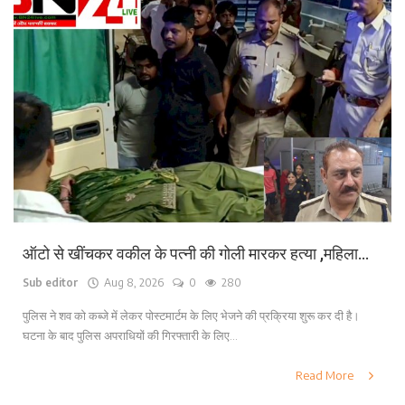
ऑटो से खींचकर वकील के पत्नी की गोली मारकर हत्या ,महिला...
Sub editor
Aug 8, 2026
0
280
पुलिस ने शव को कब्जे में लेकर पोस्टमार्टम के लिए भेजने की प्रक्रिया शुरू कर दी है।
घटना के बाद पुलिस अपराधियों की गिरफ्तारी के लिए...
Read More