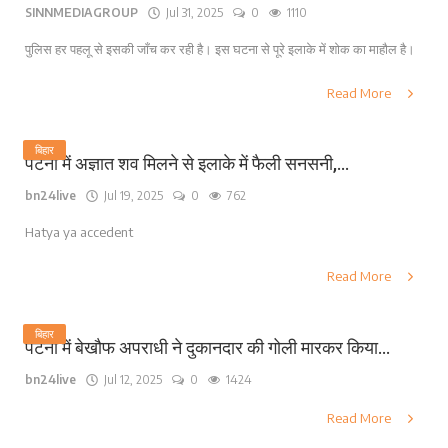
SINNMEDIAGROUP
Jul 31, 2025
0
1110
पुलिस हर पहलू से इसकी जाँच कर रही है। इस घटना से पूरे इलाके में शोक का माहौल है।
Read More
बिहार
पटना में अज्ञात शव मिलने से इलाके में फैली सनसनी,...
bn24live
Jul 19, 2025
0
762
Hatya ya accedent
Read More
बिहार
पटना में बेखौफ अपराधी ने दुकानदार की गोली मारकर किया...
bn24live
Jul 12, 2025
0
1424
Read More