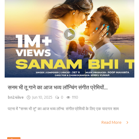
सनम भी तू गाने का आज भव्य लॉन्चिंग संगीत प्रेमियों...
bn24live
Jun 10, 2025
0
1110
पटना में "सनम भी तू" का आज भव्य लॉन्च: संगीत प्रेमियों के लिए एक यादगार शाम
Read More