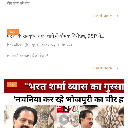
तीन बच्चों की मौत
Read More
बिहार
पटना के रामकृष्णानगर थाने में औचक निरीक्षण, DSP ने...
bn24live
Sep 10, 2025
0
743
लापरवाही पर कार्रवाई की चेतावनी
Read More
देश