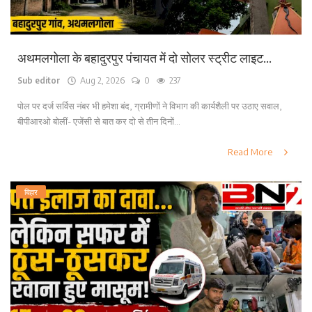
अथमलगोला के बहादुरपुर पंचायत में दो सोलर स्ट्रीट लाइट...
Sub editor
Aug 2, 2026
0
237
पोल पर दर्ज सर्विस नंबर भी हमेशा बंद, ग्रामीणों ने विभाग की कार्यशैली पर उठाए सवाल,
बीपीआरओ बोलीं- एजेंसी से बात कर दो से तीन दिनों...
Read More
बिहार