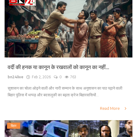
वर्दी की हनक या कानून के रखवालों को कानून का नहीं...
bn24live
Feb 2, 2026
0
763
सुशासन का चोला ओढ़ने वाली और नारी सम्मान के साथ अनुशासन का पाठ पढ़ाने वाली
बिहार पुलिस में थप्पड़ और बदसलूकी का बढ़ता क्रेज बिहारवासियों...
Read More
बिहार