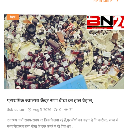
Read More
बिहार
प्राथमिक स्वास्थ्य केंद्र राणा बीघा का हाल बेहाल,...
Sub editor
Aug 5, 2026
0
211
स्वास्थ्य कर्मी समय-समय पर ठिकाने लगा रहे हैं,ग्रामीणों का कहना है कि करीब 5 साल से
मध्य विद्यालय राणा बीघा के एक कमरे में दो पिकअप...