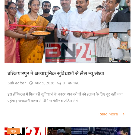
बख्तियारपुर में अत्याधुनिक सुविधाओं से लैस न्यू संध्या...
Sub editor
Aug 9, 2026
0
140
इस हॉस्पिटल में मिल रही सुविधाओं के कारण अब मरीजों को इलाज के लिए दूर नहीं जाना
पड़ेगा। राजधानी पटना से विभिन्न गंभीर व जटिल रोगों...
Read More
बिहार