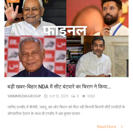
बड़ी खबर-बिहार NDA में सीट बंटवारे का चिराग ने किया...
SINNMEDIAGROUP
Oct 12, 2025
0
1083
जानिए एनडीए में बीजेपी, जदयू, हम और चिराग को मिल रही कितनी कितनी सीटें !!!!सीटों के
औपचारिक ऐलान के साथ ही एनडीए ने अब चुनाव प्रचार...
Read More