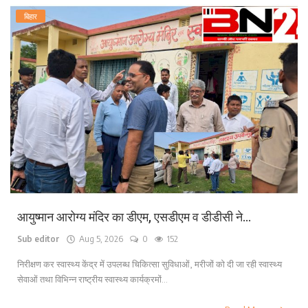
बिहार
आयुष्मान आरोग्य मंदिर का डीएम, एसडीएम व डीडीसी ने...
Sub editor
Aug 5, 2026
0
152
निरीक्षण कर स्वास्थ्य केंद्र में उपलब्ध चिकित्सा सुविधाओं, मरीजों को दी जा रही स्वास्थ्य
सेवाओं तथा विभिन्न राष्ट्रीय स्वास्थ्य कार्यक्रमों...