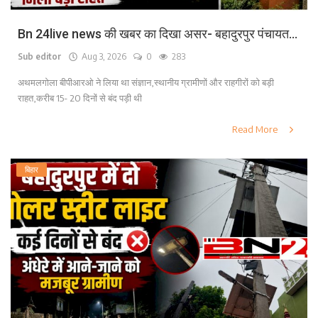
Bn 24live news की खबर का दिखा असर- बहादुरपुर पंचायत...
Sub editor
Aug 3, 2026
0
283
अथमलगोला बीपीआरओ ने लिया था संज्ञान,स्थानीय ग्रामीणों और राहगीरों को बड़ी
राहत,करीब 15- 20 दिनों से बंद पड़ी थी
Read More
बिहार