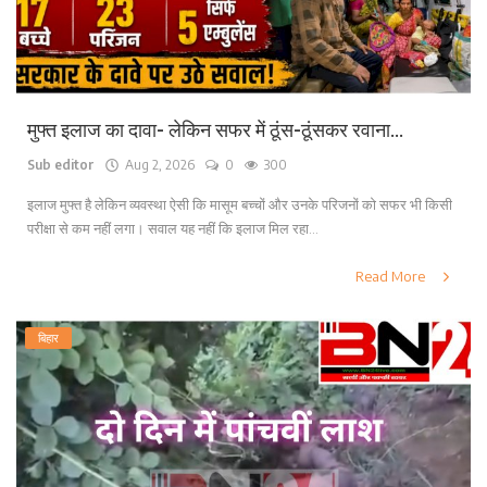
मुफ्त इलाज का दावा- लेकिन सफर में ठूंस-ठूंसकर रवाना...
Sub editor
Aug 2, 2026
0
300
इलाज मुफ्त है लेकिन व्यवस्था ऐसी कि मासूम बच्चों और उनके परिजनों को सफर भी किसी
परीक्षा से कम नहीं लगा। सवाल यह नहीं कि इलाज मिल रहा...
Read More
बिहार