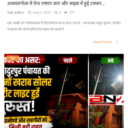
अथमलगोला में तेज रफ्तार कार और बाइक में हुई टक्कर...
Sub editor
Aug 3, 2026
0
297
एक जख्मी को गंभीरावस्था में पीएमसीएच पटना भेजा गया है। थानाध्यक्ष राहुल कुमार नवनीत
ने बताया कि दोनों क्षतिग्रस्त वाहन को कब्जे में...
Read More
बिहार