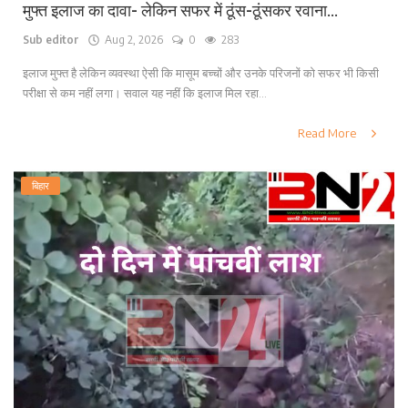
मुफ्त इलाज का दावा- लेकिन सफर में ठूंस-ठूंसकर रवाना...
Sub editor
Aug 2, 2026
0
283
इलाज मुफ्त है लेकिन व्यवस्था ऐसी कि मासूम बच्चों और उनके परिजनों को सफर भी किसी
परीक्षा से कम नहीं लगा। सवाल यह नहीं कि इलाज मिल रहा...
Read More
बिहार