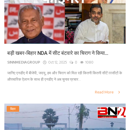
बड़ी खबर-बिहार NDA में सीट बंटवारे का चिराग ने किया...
SINNMEDIAGROUP
Oct 12, 2025
0
1080
जानिए एनडीए में बीजेपी, जदयू, हम और चिराग को मिल रही कितनी कितनी सीटें !!!!सीटों के
औपचारिक ऐलान के साथ ही एनडीए ने अब चुनाव प्रचार...
Read More
बिहार