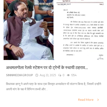
अथमलगोला रेलवे स्टेशन पर दो ट्रेनों के स्थायी ठहराव...
SINNMEDIAGROUP
Aug 23, 2025
0
1354
विधायक ज्ञानू ने अपने पत्र के साथ एक विस्तृत अभ्यावेदन भी संलग्न किया है, जिसमें उन्होंने
अपनी मांग के पक्ष में विभिन्न तथ्यों और...
Read More