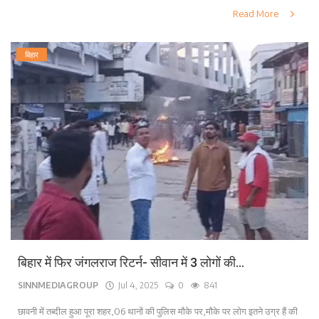
Read More
बिहार
बिहार में फिर जंगलराज रिटर्न- सीवान में 3 लोगों की...
SINNMEDIAGROUP
Jul 4, 2025
0
841
छावनी में तब्दील हुआ पूरा शहर,06 थानों की पुलिस मौके पर,मौके पर लोग इतने उग्र हैं की