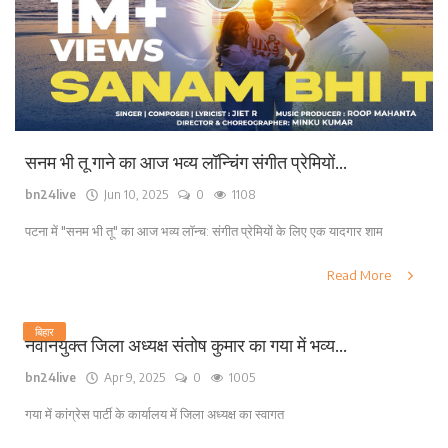
सनम भी तू गाने का आज भव्य लॉन्चिंग संगीत प्रेमियों...
bn24live
Jun 10, 2025
0
1108
पटना में "सनम भी तू" का आज भव्य लॉन्च: संगीत प्रेमियों के लिए एक यादगार शाम
Read More
बिहार
नवनियुक्त जिला अध्यक्ष संतोष कुमार का गया में भव्य...
bn24live
Apr 9, 2025
0
1005
गया में कांग्रेस पार्टी के कार्यालय में जिला अध्यक्ष का स्वागत