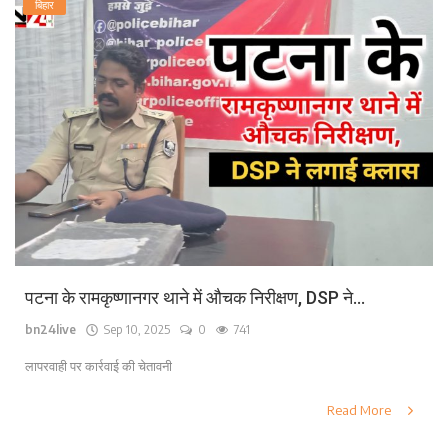
बिहार
पटना के रामकृष्णानगर थाने में औचक निरीक्षण, DSP ने...
bn24live
Sep 10, 2025
0
741
लापरवाही पर कार्रवाई की चेतावनी
Read More