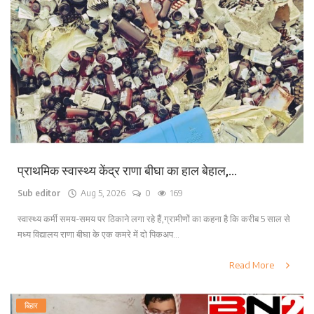
प्राथमिक स्वास्थ्य केंद्र राणा बीघा का हाल बेहाल,...
Sub editor
Aug 5, 2026
0
169
स्वास्थ्य कर्मी समय-समय पर ठिकाने लगा रहे हैं,ग्रामीणों का कहना है कि करीब 5 साल से
मध्य विद्यालय राणा बीघा के एक कमरे में दो पिकअप...
Read More
बिहार