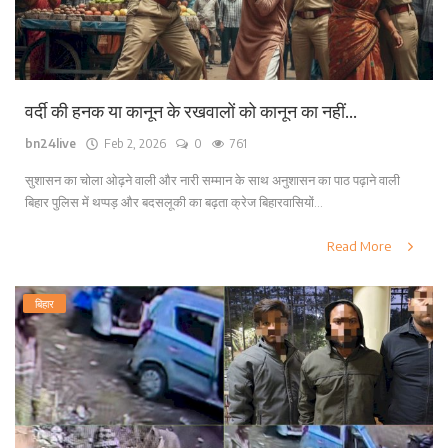
वर्दी की हनक या कानून के रखवालों को कानून का नहीं...
bn24live
Feb 2, 2026
0
761
सुशासन का चोला ओढ़ने वाली और नारी सम्मान के साथ अनुशासन का पाठ पढ़ाने वाली
बिहार पुलिस में थप्पड़ और बदसलूकी का बढ़ता क्रेज बिहारवासियों...
Read More
बिहार