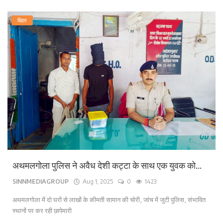
बिहार
अथमलगोला पुलिस ने अवैध देशी कट्टा के साथ एक युवक को...
SINNMEDIAGROUP
Aug 1, 2025
0
1423
अथमलगोला में दो घरों से लाखों के कीमती सामान की चोरी, जांच में जुटी पुलिस, संभावित
स्थानों पर कर रही छापेमारी