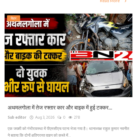
Read More
बिहार
अथमलगोला में तेज रफ्तार कार और बाइक में हुई टक्कर...
Sub editor
Aug 3, 2026
0
278
एक जख्मी को गंभीरावस्था में पीएमसीएच पटना भेजा गया है। थानाध्यक्ष राहुल कुमार नवनीत
ने बताया कि दोनों क्षतिग्रस्त वाहन को कब्जे में...