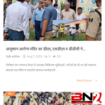
लाइफ स्टाइल
पर्यटन
धर्म
अन्य
आयुष्मान आरोग्य मंदिर का डीएम, एसडीएम व डीडीसी ने...
Sub editor
Aug 5, 2026
0
123
निरीक्षण कर स्वास्थ्य केंद्र में उपलब्ध चिकित्सा सुविधाओं, मरीजों को दी जा रही स्वास्थ्य
सेवाओं तथा विभिन्न राष्ट्रीय स्वास्थ्य कार्यक्रमों...
Read More
बिहार