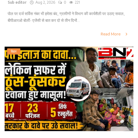
Sub editor
Aug 2, 2026
0
221
पोल पर दर्ज सर्विस नंबर भी हमेशा बंद, ग्रामीणों ने विभाग की कार्यशैली पर उठाए सवाल,
बीपीआरओ बोलीं- एजेंसी से बात कर दो से तीन दिनों...
Read More
बिहार