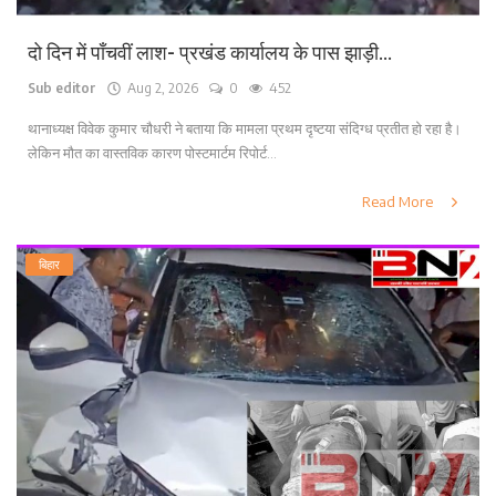
दो दिन में पाँचवीं लाश- प्रखंड कार्यालय के पास झाड़ी...
Sub editor
Aug 2, 2026
0
452
थानाध्यक्ष विवेक कुमार चौधरी ने बताया कि मामला प्रथम दृष्टया संदिग्ध प्रतीत हो रहा है।
लेकिन मौत का वास्तविक कारण पोस्टमार्टम रिपोर्ट...
Read More
बिहार