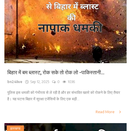
बिहार में बम ब्लास्ट, रोक सके तो रोक लो -पाकिस्तानी...
bn24live
Sep 12, 2025
0
1036
पुलिस इस धमकी को गंभीरता से ले रही है और हर संभावित खतरे को रोकने के लिए तैयार
है। यह घटना बिहार में सुरक्षा एजेंसियों के लिए एक बड़ी...
Read More
झारखण्ड