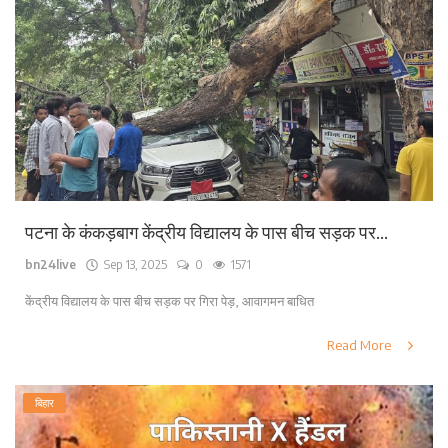
पटना के कंकड़बाग केंद्रीय विद्यालय के पास बीच सड़क पर...
bn24live
Sep 13, 2025
0
1571
केंद्रीय विद्यालय के पास बीच सड़क पर गिरा पेड़, आवागमन बाधित
Read More
बिहार