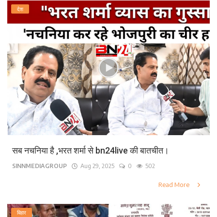
देश
सब नचनिया है ,भरत शर्मा से bn24live की बातचीत।
SINNMEDIAGROUP
Aug 29, 2025
0
502
Read More
बिहार