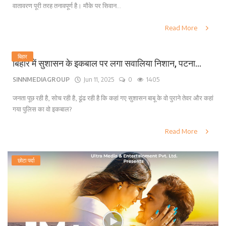
वातावरण पूरी तरह तनावपूर्ण है। मौके पर सिवान...
Read More
बिहार
बिहार में सुशासन के इकबाल पर लगा सवालिया निशान, पटना...
SINNMEDIAGROUP
Jun 11, 2025
0
1405
जनता पूछ रही है, सोच रही है, ढूंढ रही है कि कहां गए सुशासन बाबू के वो पुराने तेवर और कहां
गया पुलिस का वो इकबाल?
Read More
छोटा पर्दा