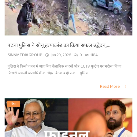
पटना पुलिस ने सोनू हत्याकांड का किया सफल उद्भेदन,...
SINNMEDIAGROUP
Jan 29, 2026
0
1184
पुलिस ने किसी दबाव में आए बिना वैज्ञानिक साक्ष्यों और CCTV फुटेज पर भरोसा किया,
जिससे असली अपराधियों का चेहरा बेनकाब हो सका। पुलिस...
Read More
बिहार