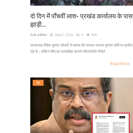
दो दिन में पाँचवीं लाश- प्रखंड कार्यालय के पास
झाड़ी...
Sub editor
Aug 2, 2026
0
456
थानाध्यक्ष विवेक कुमार चौधरी ने बताया कि मामला प्रथम दृष्टया संदिग्ध प्रतीत
रहा है। लेकिन मौत का वास्तविक कारण पोस्टमार्टम रिपोर्ट...
Read More
देश