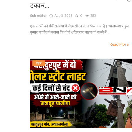
टक्कर...
Sub editor
Aug 3, 2026
0
282
एक जख्मी को गंभीरावस्था में पीएमसीएच पटना भेजा गया है। थानाध्यक्ष राहुल
कुमार नवनीत ने बताया कि दोनों क्षतिग्रस्त वाहन को कब्जे में...
Read More
बिहार