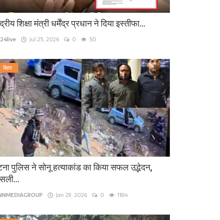
ंद्रीय शिक्षा मंत्री धर्मेंद्र प्रधान ने दिया इस्तीफा...
24live
Jul 25, 2026
0
50
बिहार
ना पुलिस ने सोनू हत्याकांड का किया सफल उद्भेदन,
सली...
INNMEDIAGROUP
Jan 29, 2026
0
1184