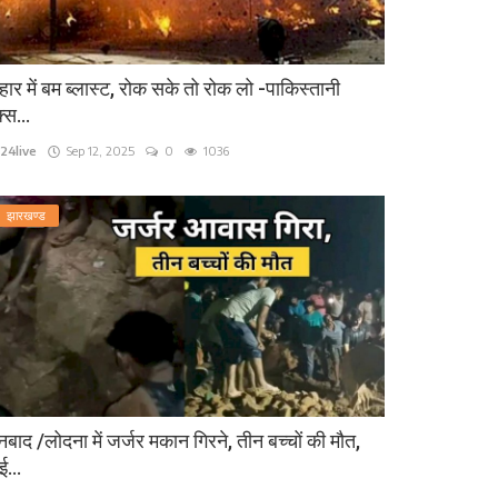
हार में बम ब्लास्ट, रोक सके तो रोक लो -पाकिस्तानी
्स...
24live
Sep 12, 2025
0
1036
झारखण्ड
बाद /लोदना में जर्जर मकान गिरने, तीन बच्चों की मौत,
...