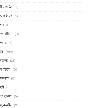
री सशक्ति
(2)
इल्ड केयर
(1)
ैशन
(0)
उस कीपिंग
(0)
ज्य
(706)
हार
(669)
रखण्ड
(21)
्य प्रदेश
(0)
जस्थान
(0)
ल्ली
(1)
्तर प्रदेश
(6)
्मू कश्मीर
(0)