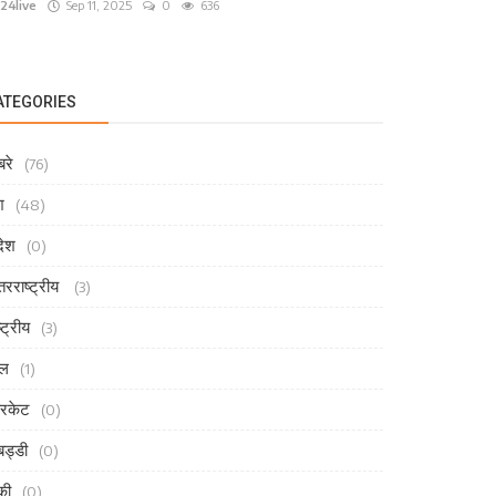
24live
Sep 11, 2025
0
636
ATEGORIES
रे
(76)
श
(48)
देश
(0)
तरराष्ट्रीय
(3)
्ट्रीय
(3)
ेल
(1)
रिकेट
(0)
ड्डी
(0)
की
(0)