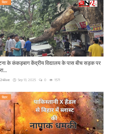
बिहार
ना के कंकड़बाग केंद्रीय विद्यालय के पास बीच सड़क पर
रा...
24live
Sep 13, 2025
0
1571
बिहार