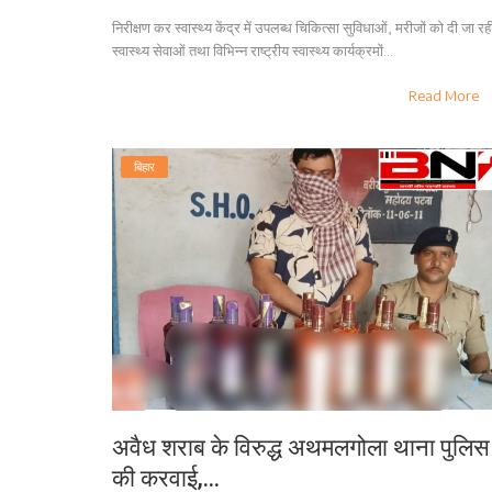
निरीक्षण कर स्वास्थ्य केंद्र में उपलब्ध चिकित्सा सुविधाओं, मरीजों को दी जा रह
स्वास्थ्य सेवाओं तथा विभिन्न राष्ट्रीय स्वास्थ्य कार्यक्रमों...
Read More
बिहार
अवैध शराब के विरुद्ध अथमलगोला थाना पुलिस
की करवाई,...