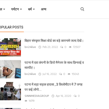
इल
पर्यटन
धर्म
अन्य
OPULAR POSTS
बिहार संस्कृत शिक्षा बोर्ड का बड़े कारनामे जल्द देखें।
bn24live
Feb 23, 2022
0
72507
पटना में दवा कंपनी के डिपो मैनेजर के साथ छिनतई व
मारपीट।
bn24live
Jul 16, 2022
0
15043
पटना में बड़ा सड़क हादसा , 3 किलोमीटर में 7 जगह
पर कई लोगो...
SINNMEDIAGROUP
Apr 16, 2020
0
14719
िहार