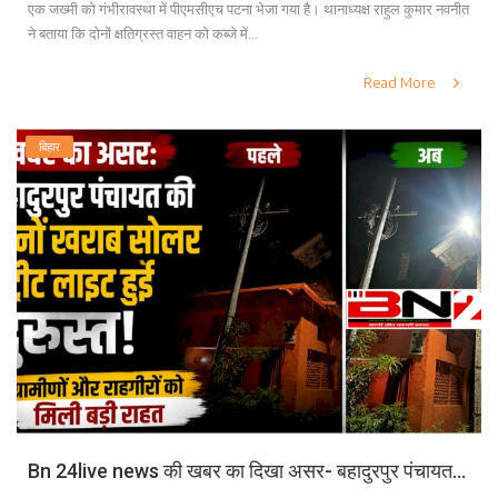
एक जख्मी को गंभीरावस्था में पीएमसीएच पटना भेजा गया है। थानाध्यक्ष राहुल कुमार नवनीत
ने बताया कि दोनों क्षतिग्रस्त वाहन को कब्जे में...
Read More
बिहार
Bn 24live news की खबर का दिखा असर- बहादुरपुर पंचायत...