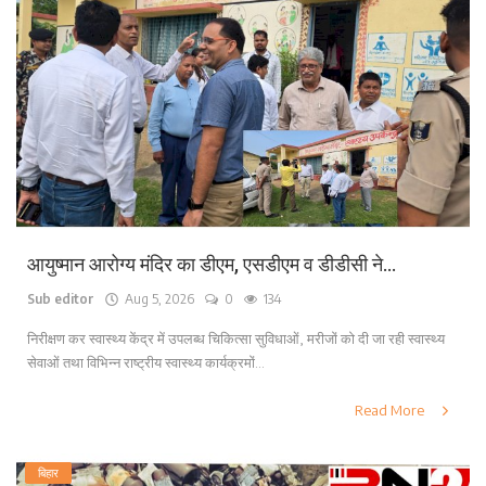
आयुष्मान आरोग्य मंदिर का डीएम, एसडीएम व डीडीसी ने...
Sub editor
Aug 5, 2026
0
134
निरीक्षण कर स्वास्थ्य केंद्र में उपलब्ध चिकित्सा सुविधाओं, मरीजों को दी जा रही स्वास्थ्य
सेवाओं तथा विभिन्न राष्ट्रीय स्वास्थ्य कार्यक्रमों...
Read More
बिहार