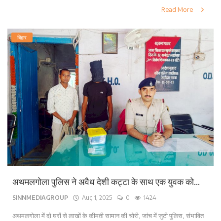
Read More
बिहार
अथमलगोला पुलिस ने अवैध देशी कट्टा के साथ एक युवक को...
SINNMEDIAGROUP
Aug 1, 2025
0
1424
अथमलगोला में दो घरों से लाखों के कीमती सामान की चोरी, जांच में जुटी पुलिस, संभावित