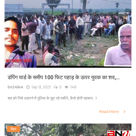
डंपिंग यार्ड के समीप 100 फिट पहाड़ के ऊपर युवक का शव,...
bn24live
Sep 13, 2025
0
748
शव को निचे उतारने में पुलिस के छूट रहे पसीने, कैसे होगी पहचान...?
Read More
बिहार