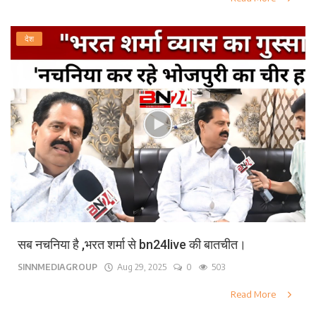
देश
सब नचनिया है ,भरत शर्मा से bn24live की बातचीत।
SINNMEDIAGROUP
Aug 29, 2025
0
503
Read More