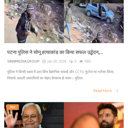
पटना पुलिस ने सोनू हत्याकांड का किया सफल उद्भेदन,...
SINNMEDIAGROUP
Jan 29, 2026
0
1185
पुलिस ने किसी दबाव में आए बिना वैज्ञानिक साक्ष्यों और CCTV फुटेज पर भरोसा किया,
जिससे असली अपराधियों का चेहरा बेनकाब हो सका। पुलिस...
Read More
बिहार