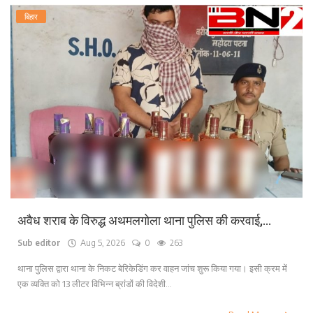
बिहार
अवैध शराब के विरुद्ध अथमलगोला थाना पुलिस की करवाई,...
Sub editor
Aug 5, 2026
0
263
थाना पुलिस द्वारा थाना के निकट बेरिकेडिंग कर वाहन जांच शुरू किया गया। इसी क्रम में
एक व्यक्ति को 13 लीटर विभिन्न ब्रांडों की विदेशी...