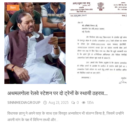
बिहार
अथमलगोला रेलवे स्टेशन पर दो ट्रेनों के स्थायी ठहराव...
SINNMEDIAGROUP
Aug 23, 2025
0
1354
विधायक ज्ञानू ने अपने पत्र के साथ एक विस्तृत अभ्यावेदन भी संलग्न किया है, जिसमें उन्होंने
अपनी मांग के पक्ष में विभिन्न तथ्यों और...