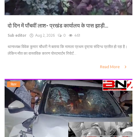
दो दिन में पाँचवीं लाश- प्रखंड कार्यालय के पास झाड़ी...
Sub editor
Aug 2, 2026
0
461
थानाध्यक्ष विवेक कुमार चौधरी ने बताया कि मामला प्रथम दृष्टया संदिग्ध प्रतीत हो रहा है।
लेकिन मौत का वास्तविक कारण पोस्टमार्टम रिपोर्ट...
Read More
बिहार