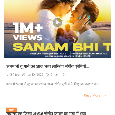
सनम भी तू गाने का आज भव्य लॉन्चिंग संगीत प्रेमियों...
bn24live
Jun 10, 2025
0
1110
पटना में "सनम भी तू" का आज भव्य लॉन्च: संगीत प्रेमियों के लिए एक यादगार शाम
Read More
बिहार
नवनियुक्त जिला अध्यक्ष संतोष कुमार का गया में भव्य...