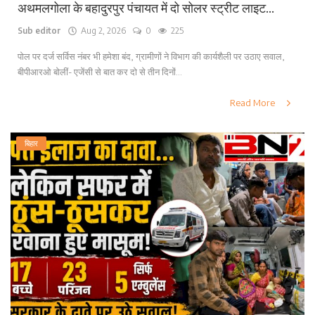
अथमलगोला के बहादुरपुर पंचायत में दो सोलर स्ट्रीट लाइट...
Sub editor
Aug 2, 2026
0
225
पोल पर दर्ज सर्विस नंबर भी हमेशा बंद, ग्रामीणों ने विभाग की कार्यशैली पर उठाए सवाल,
बीपीआरओ बोलीं- एजेंसी से बात कर दो से तीन दिनों...
Read More
बिहार