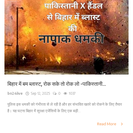
बिहार में बम ब्लास्ट, रोक सके तो रोक लो -पाकिस्तानी...
bn24live
Sep 12, 2025
0
1037
पुलिस इस धमकी को गंभीरता से ले रही है और हर संभावित खतरे को रोकने के लिए तैयार
है। यह घटना बिहार में सुरक्षा एजेंसियों के लिए एक बड़ी...
Read More