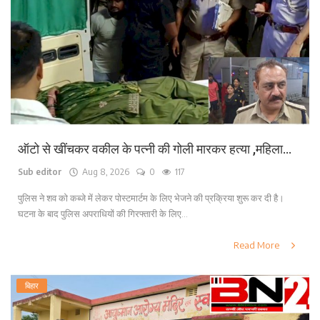
लाइफ स्टाइल
पर्यटन
धर्म
अन्य
ऑटो से खींचकर वकील के पत्नी की गोली मारकर हत्या ,महिला...
Sub editor
Aug 8, 2026
0
117
पुलिस ने शव को कब्जे में लेकर पोस्टमार्टम के लिए भेजने की प्रक्रिया शुरू कर दी है।
घटना के बाद पुलिस अपराधियों की गिरफ्तारी के लिए...
Read More
बिहार