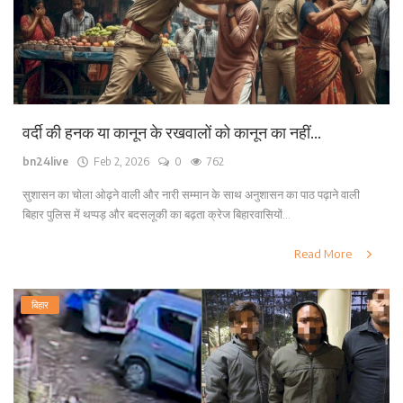
वर्दी की हनक या कानून के रखवालों को कानून का नहीं...
bn24live
Feb 2, 2026
0
762
सुशासन का चोला ओढ़ने वाली और नारी सम्मान के साथ अनुशासन का पाठ पढ़ाने वाली
बिहार पुलिस में थप्पड़ और बदसलूकी का बढ़ता क्रेज बिहारवासियों...
Read More
बिहार