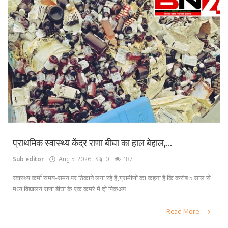
प्राथमिक स्वास्थ्य केंद्र राणा बीघा का हाल बेहाल,...
Sub editor
Aug 5, 2026
0
187
स्वास्थ्य कर्मी समय-समय पर ठिकाने लगा रहे हैं,ग्रामीणों का कहना है कि करीब 5 साल से
मध्य विद्यालय राणा बीघा के एक कमरे में दो पिकअप...
Read More