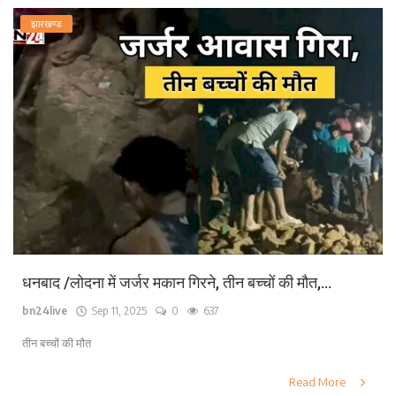
झारखण्ड
धनबाद /लोदना में जर्जर मकान गिरने, तीन बच्चों की मौत,...
bn24live
Sep 11, 2025
0
637
तीन बच्चों की मौत
Read More