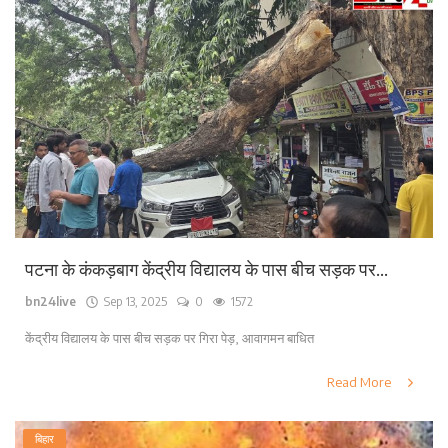
पटना के कंकड़बाग केंद्रीय विद्यालय के पास बीच सड़क पर...
bn24live
Sep 13, 2025
0
1572
केंद्रीय विद्यालय के पास बीच सड़क पर गिरा पेड़, आवागमन बाधित
Read More
बिहार