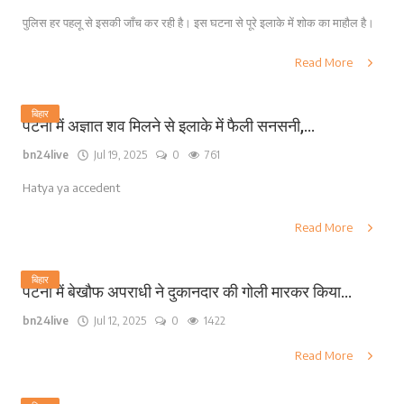
पुलिस हर पहलू से इसकी जाँच कर रही है। इस घटना से पूरे इलाके में शोक का माहौल है।
Read More
बिहार
पटना में अज्ञात शव मिलने से इलाके में फैली सनसनी,...
bn24live
Jul 19, 2025
0
761
Hatya ya accedent
Read More
बिहार
पटना में बेखौफ अपराधी ने दुकानदार की गोली मारकर किया...
bn24live
Jul 12, 2025
0
1422
Read More