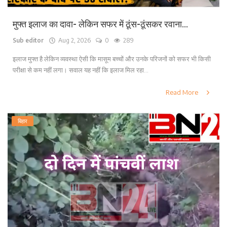
मुफ्त इलाज का दावा- लेकिन सफर में ठूंस-ठूंसकर रवाना...
Sub editor
Aug 2, 2026
0
289
इलाज मुफ्त है लेकिन व्यवस्था ऐसी कि मासूम बच्चों और उनके परिजनों को सफर भी किसी
परीक्षा से कम नहीं लगा। सवाल यह नहीं कि इलाज मिल रहा...
Read More
बिहार