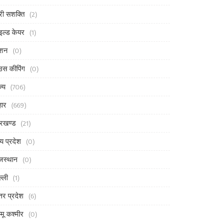
री सशक्ति
(2)
इल्ड केयर
(1)
ैशन
(0)
उस कीपिंग
(0)
ज्य
(706)
हार
(669)
रखण्ड
(21)
्य प्रदेश
(0)
जस्थान
(0)
ल्ली
(1)
्तर प्रदेश
(6)
्मू कश्मीर
(0)