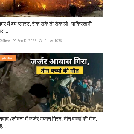
हार में बम ब्लास्ट, रोक सके तो रोक लो -पाकिस्तानी
्स...
24live
Sep 12, 2025
0
1036
झारखण्ड
बाद /लोदना में जर्जर मकान गिरने, तीन बच्चों की मौत,
...