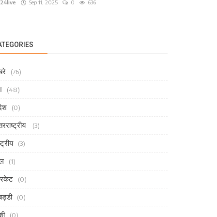
24live
Sep 11, 2025
0
636
ATEGORIES
रे
(76)
श
(48)
देश
(0)
तरराष्ट्रीय
(3)
्ट्रीय
(3)
ेल
(1)
रिकेट
(0)
ड्डी
(0)
की
(0)