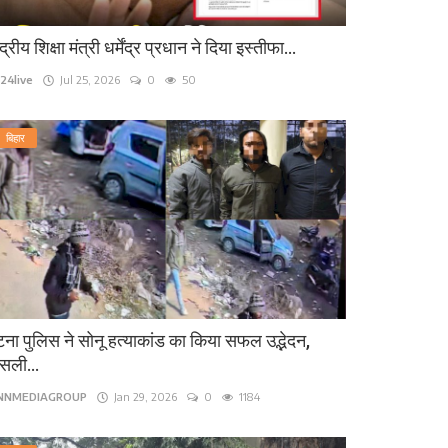
ंद्रीय शिक्षा मंत्री धर्मेंद्र प्रधान ने दिया इस्तीफा...
24live
Jul 25, 2026
0
50
बिहार
ना पुलिस ने सोनू हत्याकांड का किया सफल उद्भेदन,
सली...
INNMEDIAGROUP
Jan 29, 2026
0
1184