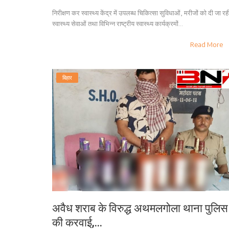
निरीक्षण कर स्वास्थ्य केंद्र में उपलब्ध चिकित्सा सुविधाओं, मरीजों को दी जा रह
स्वास्थ्य सेवाओं तथा विभिन्न राष्ट्रीय स्वास्थ्य कार्यक्रमों...
Read More
बिहार
अवैध शराब के विरुद्ध अथमलगोला थाना पुलिस
की करवाई,...