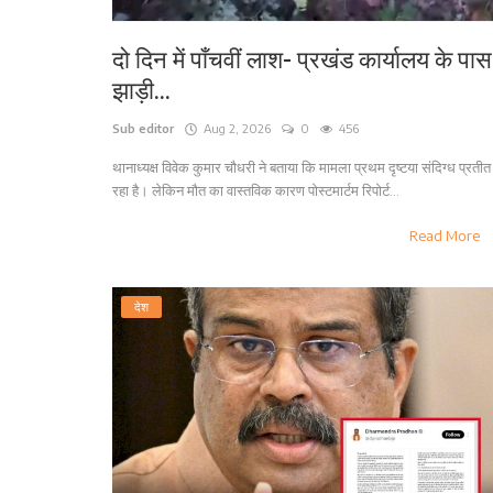
दो दिन में पाँचवीं लाश- प्रखंड कार्यालय के पास
झाड़ी...
Sub editor
Aug 2, 2026
0
456
थानाध्यक्ष विवेक कुमार चौधरी ने बताया कि मामला प्रथम दृष्टया संदिग्ध प्रतीत
रहा है। लेकिन मौत का वास्तविक कारण पोस्टमार्टम रिपोर्ट...
Read More
देश