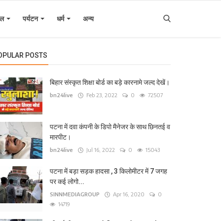
इल
पर्यटन
धर्म
अन्य
OPULAR POSTS
बिहार संस्कृत शिक्षा बोर्ड का बड़े कारनामे जल्द देखें।
bn24live
Feb 23, 2022
0
72507
पटना में दवा कंपनी के डिपो मैनेजर के साथ छिनतई व
मारपीट।
bn24live
Jul 16, 2022
0
15043
पटना में बड़ा सड़क हादसा , 3 किलोमीटर में 7 जगह
पर कई लोगो...
SINNMEDIAGROUP
Apr 16, 2020
0
14719
िहार