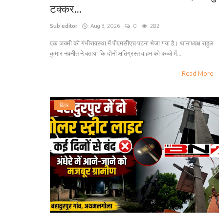
टक्कर...
Sub editor
Aug 3, 2026
0
282
एक जख्मी को गंभीरावस्था में पीएमसीएच पटना भेजा गया है। थानाध्यक्ष राहुल
कुमार नवनीत ने बताया कि दोनों क्षतिग्रस्त वाहन को कब्जे में...
Read More
बिहार