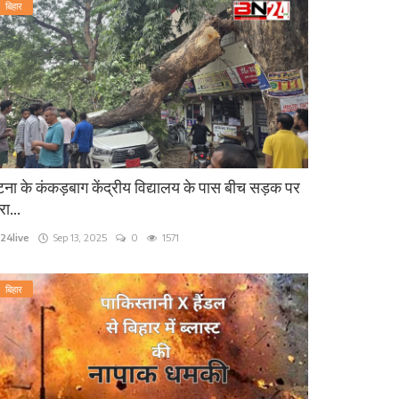
बिहार
ना के कंकड़बाग केंद्रीय विद्यालय के पास बीच सड़क पर
रा...
24live
Sep 13, 2025
0
1571
बिहार