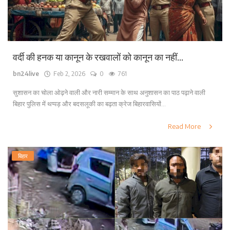
वर्दी की हनक या कानून के रखवालों को कानून का नहीं...
bn24live
Feb 2, 2026
0
761
सुशासन का चोला ओढ़ने वाली और नारी सम्मान के साथ अनुशासन का पाठ पढ़ाने वाली
बिहार पुलिस में थप्पड़ और बदसलूकी का बढ़ता क्रेज बिहारवासियों...
Read More
बिहार