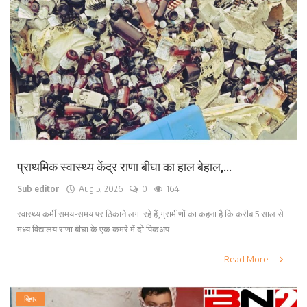
प्राथमिक स्वास्थ्य केंद्र राणा बीघा का हाल बेहाल,...
Sub editor
Aug 5, 2026
0
164
स्वास्थ्य कर्मी समय-समय पर ठिकाने लगा रहे हैं,ग्रामीणों का कहना है कि करीब 5 साल से
मध्य विद्यालय राणा बीघा के एक कमरे में दो पिकअप...
Read More
बिहार