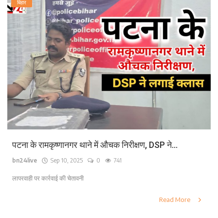
बिहार
पटना के रामकृष्णानगर थाने में औचक निरीक्षण, DSP ने...
bn24live
Sep 10, 2025
0
741
लापरवाही पर कार्रवाई की चेतावनी
Read More