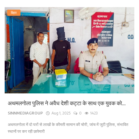
बिहार
अथमलगोला पुलिस ने अवैध देशी कट्टा के साथ एक युवक को...
SINNMEDIAGROUP
Aug 1, 2025
0
1423
अथमलगोला में दो घरों से लाखों के कीमती सामान की चोरी, जांच में जुटी पुलिस, संभावित
स्थानों पर कर रही छापेमारी