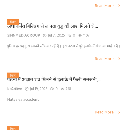
Read More
बिहार
अर्धनिर्मित बिल्डिंग से लापता वृद्ध की लाश मिलने से...
SINNMEDIAGROUP
Jul 31, 2025
0
1107
पुलिस हर पहलू से इसकी जाँच कर रही है। इस घटना से पूरे इलाके में शोक का माहौल है।
Read More
बिहार
पटना में अज्ञात शव मिलने से इलाके में फैली सनसनी,...
bn24live
Jul 19, 2025
0
761
Hatya ya accedent
Read More
बिहार