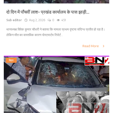
दो दिन में पाँचवीं लाश- प्रखंड कार्यालय के पास झाड़ी...
Sub editor
Aug 2, 2026
0
451
थानाध्यक्ष विवेक कुमार चौधरी ने बताया कि मामला प्रथम दृष्टया संदिग्ध प्रतीत हो रहा है।
लेकिन मौत का वास्तविक कारण पोस्टमार्टम रिपोर्ट...
Read More
बिहार