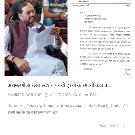
अथमलगोला रेलवे स्टेशन पर दो ट्रेनों के स्थायी ठहराव...
SINNMEDIAGROUP
Aug 23, 2025
0
1354
विधायक ज्ञानू ने अपने पत्र के साथ एक विस्तृत अभ्यावेदन भी संलग्न किया है, जिसमें उन्होंने
अपनी मांग के पक्ष में विभिन्न तथ्यों और...
Read More