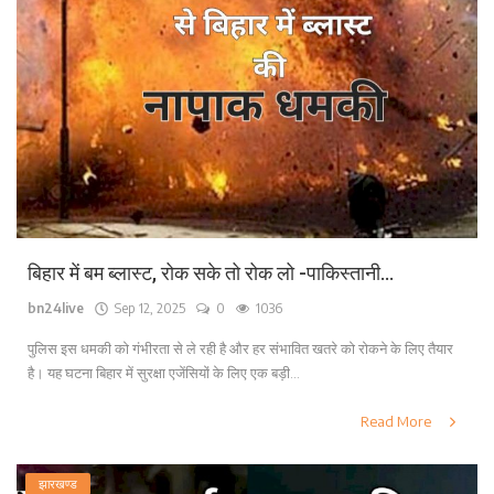
बिहार में बम ब्लास्ट, रोक सके तो रोक लो -पाकिस्तानी...
bn24live
Sep 12, 2025
0
1036
पुलिस इस धमकी को गंभीरता से ले रही है और हर संभावित खतरे को रोकने के लिए तैयार
है। यह घटना बिहार में सुरक्षा एजेंसियों के लिए एक बड़ी...
Read More
झारखण्ड