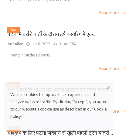
Read More
बिहार
पटना में बर्थडे पार्टी के दौरान हर्ष फायरिंग में एक...
bn24live
Jan 17, 2025
0
2314
Fireing in birthday party
Read More
बिहार
गुप्त सूचना के आधार पर, पटना जक्शन पर शराब बरामद।
We use cookies to improve user experience and
bn24live
Jan 10, 2025
0
1078
analyze website traffic. By clicking “Accept“, you agree
to our website's cookie use as described in our
Cookie
Read More
Policy
.
बिहार
महाकुंभ के लिए पटना जक्शन से खुली पहली ट्रैन यात्री...