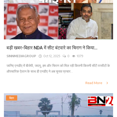
बड़ी खबर-बिहार NDA में सीट बंटवारे का चिराग ने किया...
SINNMEDIAGROUP
Oct 12, 2025
0
1079
जानिए एनडीए में बीजेपी, जदयू, हम और चिराग को मिल रही कितनी कितनी सीटें !!!!सीटों के
औपचारिक ऐलान के साथ ही एनडीए ने अब चुनाव प्रचार...
Read More
बिहार