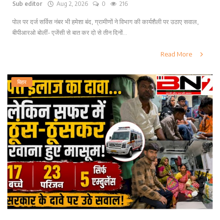
Sub editor
Aug 2, 2026
0
216
पोल पर दर्ज सर्विस नंबर भी हमेशा बंद, ग्रामीणों ने विभाग की कार्यशैली पर उठाए सवाल,
बीपीआरओ बोलीं- एजेंसी से बात कर दो से तीन दिनों...
Read More
बिहार