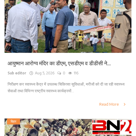
लाइफ स्टाइल
पर्यटन
धर्म
अन्य
आयुष्मान आरोग्य मंदिर का डीएम, एसडीएम व डीडीसी ने...
Sub editor
Aug 5, 2026
0
116
निरीक्षण कर स्वास्थ्य केंद्र में उपलब्ध चिकित्सा सुविधाओं, मरीजों को दी जा रही स्वास्थ्य
सेवाओं तथा विभिन्न राष्ट्रीय स्वास्थ्य कार्यक्रमों...
Read More
बिहार