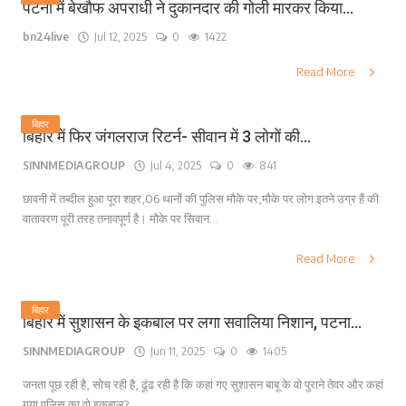
पटना में बेखौफ अपराधी ने दुकानदार की गोली मारकर किया...
bn24live
Jul 12, 2025
0
1422
Read More
बिहार
बिहार में फिर जंगलराज रिटर्न- सीवान में 3 लोगों की...
SINNMEDIAGROUP
Jul 4, 2025
0
841
छावनी में तब्दील हुआ पूरा शहर,06 थानों की पुलिस मौके पर,मौके पर लोग इतने उग्र हैं की
वातावरण पूरी तरह तनावपूर्ण है। मौके पर सिवान...
Read More
बिहार
बिहार में सुशासन के इकबाल पर लगा सवालिया निशान, पटना...
SINNMEDIAGROUP
Jun 11, 2025
0
1405
जनता पूछ रही है, सोच रही है, ढूंढ रही है कि कहां गए सुशासन बाबू के वो पुराने तेवर और कहां
गया पुलिस का वो इकबाल?