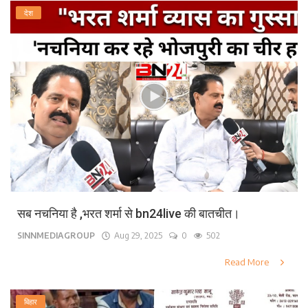
देश
सब नचनिया है ,भरत शर्मा से bn24live की बातचीत।
SINNMEDIAGROUP
Aug 29, 2025
0
502
Read More
बिहार