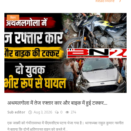
Read More
बिहार
अथमलगोला में तेज रफ्तार कार और बाइक में हुई टक्कर...
Sub editor
Aug 3, 2026
0
274
एक जख्मी को गंभीरावस्था में पीएमसीएच पटना भेजा गया है। थानाध्यक्ष राहुल कुमार नवनीत
ने बताया कि दोनों क्षतिग्रस्त वाहन को कब्जे में...