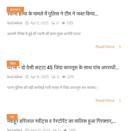
झारखण्ड
रवानी हत्या के मामले में पुलिस ने टीम ने जब्त किया...
bn24live
Apr 9, 2025
0
1329
आपसी रंजिश में हुई थी रवानी की हत्या मुख्य आरोपी फरार
Read More
बिहार
पटना - दो देसी कट्टा 45 जिंदा कारतूस के साथ पांच अपराधी...
bn24live
Apr 8, 2025
0
2011
पटना पुलिस की बड़ी कार्रवाई भारी मात्रा में जिंदा कारतूस कर बरामद।
Read More
देश
मशहूर हरिलाल स्वीट्स व रेस्टोरेंट का मालिक हुआ गिरफ़्तार,...
bn24live
Mar 21, 2025
0
2291