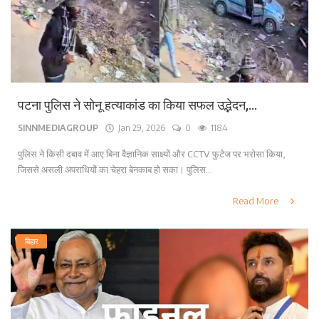
पटना पुलिस ने सोनू हत्याकांड का किया सफल उद्भेदन,...
SINNMEDIAGROUP
Jan 29, 2026
0
1184
पुलिस ने किसी दबाव में आए बिना वैज्ञानिक साक्ष्यों और CCTV फुटेज पर भरोसा किया,
जिससे असली अपराधियों का चेहरा बेनकाब हो सका। पुलिस...
Read More
बिहार