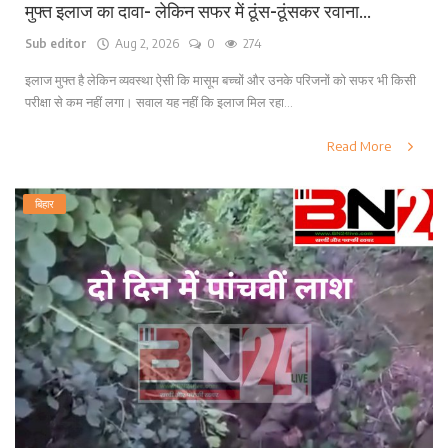
मुफ्त इलाज का दावा- लेकिन सफर में ठूंस-ठूंसकर रवाना...
Sub editor
Aug 2, 2026
0
274
इलाज मुफ्त है लेकिन व्यवस्था ऐसी कि मासूम बच्चों और उनके परिजनों को सफर भी किसी
परीक्षा से कम नहीं लगा। सवाल यह नहीं कि इलाज मिल रहा...
Read More
बिहार