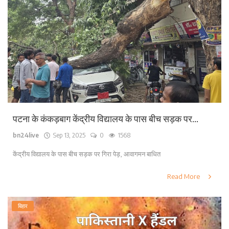
पटना के कंकड़बाग केंद्रीय विद्यालय के पास बीच सड़क पर...
bn24live
Sep 13, 2025
0
1568
केंद्रीय विद्यालय के पास बीच सड़क पर गिरा पेड़, आवागमन बाधित
Read More
बिहार