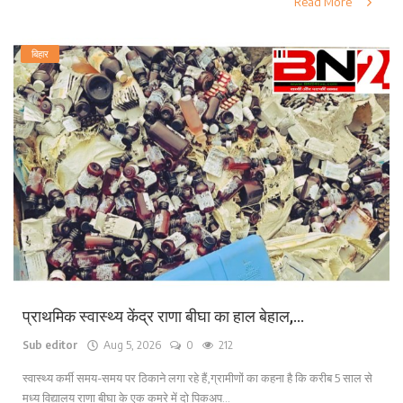
Read More
बिहार
प्राथमिक स्वास्थ्य केंद्र राणा बीघा का हाल बेहाल,...
Sub editor
Aug 5, 2026
0
212
स्वास्थ्य कर्मी समय-समय पर ठिकाने लगा रहे हैं,ग्रामीणों का कहना है कि करीब 5 साल से
मध्य विद्यालय राणा बीघा के एक कमरे में दो पिकअप...