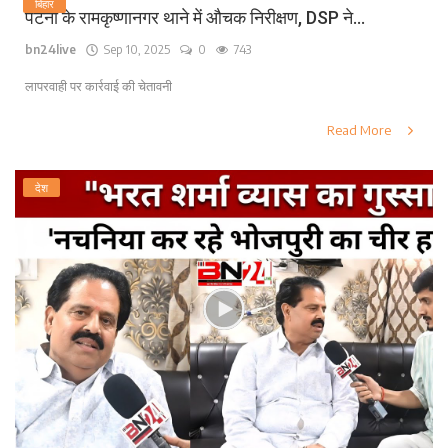
बिहार
पटना के रामकृष्णानगर थाने में औचक निरीक्षण, DSP ने...
bn24live
Sep 10, 2025
0
743
लापरवाही पर कार्रवाई की चेतावनी
Read More
देश