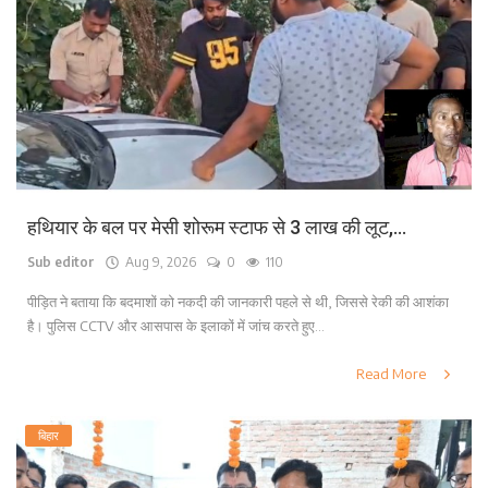
लाइफ स्टाइल
पर्यटन
धर्म
अन्य
हथियार के बल पर मेसी शोरूम स्टाफ से 3 लाख की लूट,...
Sub editor
Aug 9, 2026
0
110
पीड़ित ने बताया कि बदमाशों को नकदी की जानकारी पहले से थी, जिससे रेकी की आशंका
है। पुलिस CCTV और आसपास के इलाकों में जांच करते हुए...
Read More
बिहार