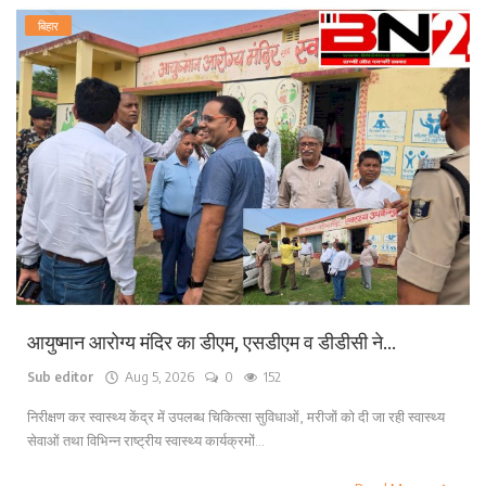
बिहार
आयुष्मान आरोग्य मंदिर का डीएम, एसडीएम व डीडीसी ने...
Sub editor
Aug 5, 2026
0
152
निरीक्षण कर स्वास्थ्य केंद्र में उपलब्ध चिकित्सा सुविधाओं, मरीजों को दी जा रही स्वास्थ्य
सेवाओं तथा विभिन्न राष्ट्रीय स्वास्थ्य कार्यक्रमों...