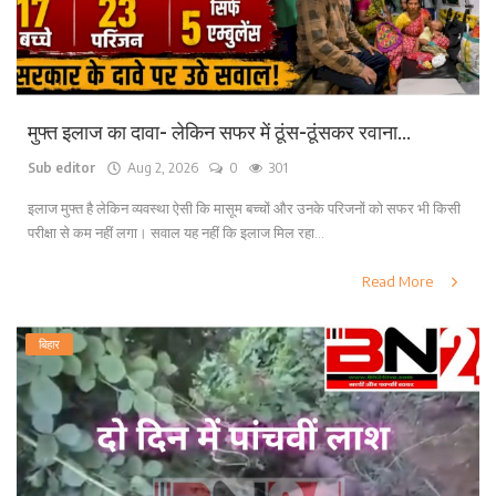
मुफ्त इलाज का दावा- लेकिन सफर में ठूंस-ठूंसकर रवाना...
Sub editor
Aug 2, 2026
0
301
इलाज मुफ्त है लेकिन व्यवस्था ऐसी कि मासूम बच्चों और उनके परिजनों को सफर भी किसी
परीक्षा से कम नहीं लगा। सवाल यह नहीं कि इलाज मिल रहा...
Read More
बिहार