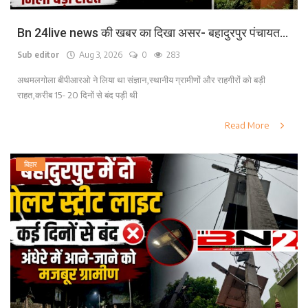
Bn 24live news की खबर का दिखा असर- बहादुरपुर पंचायत...
Sub editor
Aug 3, 2026
0
283
अथमलगोला बीपीआरओ ने लिया था संज्ञान,स्थानीय ग्रामीणों और राहगीरों को बड़ी
राहत,करीब 15- 20 दिनों से बंद पड़ी थी
Read More
बिहार