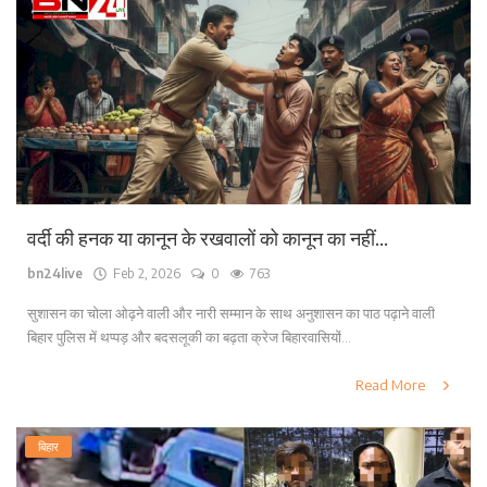
वर्दी की हनक या कानून के रखवालों को कानून का नहीं...
bn24live
Feb 2, 2026
0
763
सुशासन का चोला ओढ़ने वाली और नारी सम्मान के साथ अनुशासन का पाठ पढ़ाने वाली
बिहार पुलिस में थप्पड़ और बदसलूकी का बढ़ता क्रेज बिहारवासियों...
Read More
बिहार