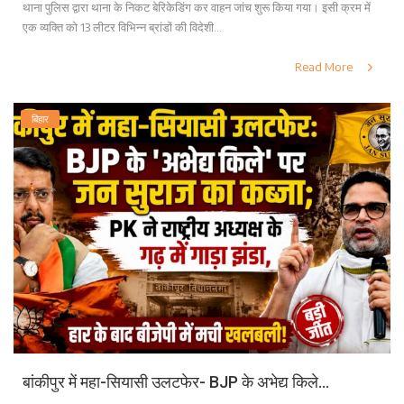
थाना पुलिस द्वारा थाना के निकट बेरिकेडिंग कर वाहन जांच शुरू किया गया। इसी क्रम में
एक व्यक्ति को 13 लीटर विभिन्न ब्रांडों की विदेशी...
Read More
बिहार
बांकीपुर में महा-सियासी उलटफेर- BJP के अभेद्य किले...