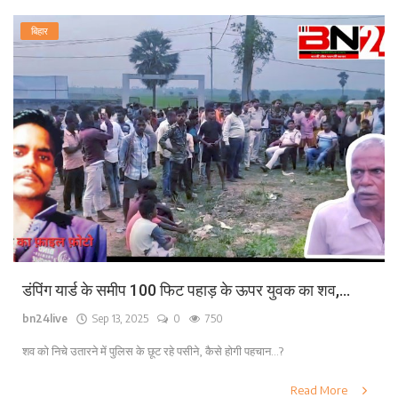
बिहार
डंपिंग यार्ड के समीप 100 फिट पहाड़ के ऊपर युवक का शव,...
bn24live
Sep 13, 2025
0
750
शव को निचे उतारने में पुलिस के छूट रहे पसीने, कैसे होगी पहचान...?
Read More