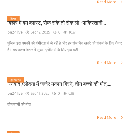
Read More
बिहार
बिहार में बम ब्लास्ट, रोक सके तो रोक लो -पाकिस्तानी...
bn24live
Sep 12, 2025
0
1037
पुलिस इस धमकी को गंभीरता से ले रही है और हर संभावित खतरे को रोकने के लिए तैयार
है। यह घटना बिहार में सुरक्षा एजेंसियों के लिए एक बड़ी...
Read More
झारखण्ड
धनबाद /लोदना में जर्जर मकान गिरने, तीन बच्चों की मौत,...
bn24live
Sep 11, 2025
0
638
तीन बच्चों की मौत
Read More