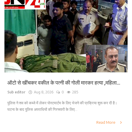
ऑटो से खींचकर वकील के पत्नी की गोली मारकर हत्या ,महिला...
Sub editor
Aug 8, 2026
0
285
पुलिस ने शव को कब्जे में लेकर पोस्टमार्टम के लिए भेजने की प्रक्रिया शुरू कर दी है।
घटना के बाद पुलिस अपराधियों की गिरफ्तारी के लिए...
Read More