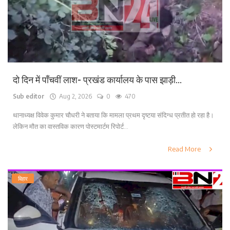
दो दिन में पाँचवीं लाश- प्रखंड कार्यालय के पास झाड़ी...
Sub editor
Aug 2, 2026
0
470
थानाध्यक्ष विवेक कुमार चौधरी ने बताया कि मामला प्रथम दृष्टया संदिग्ध प्रतीत हो रहा है।
लेकिन मौत का वास्तविक कारण पोस्टमार्टम रिपोर्ट...
Read More
बिहार