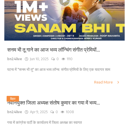
सनम भी तू गाने का आज भव्य लॉन्चिंग संगीत प्रेमियों...
bn24live
Jun 10, 2025
0
1110
पटना में "सनम भी तू" का आज भव्य लॉन्च: संगीत प्रेमियों के लिए एक यादगार शाम
Read More
बिहार
नवनियुक्त जिला अध्यक्ष संतोष कुमार का गया में भव्य...
bn24live
Apr 9, 2025
0
1008
गया में कांग्रेस पार्टी के कार्यालय में जिला अध्यक्ष का स्वागत