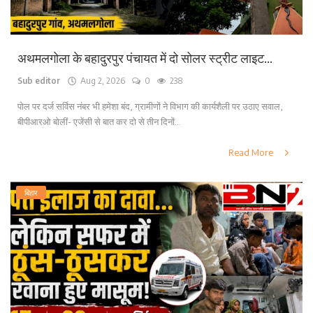
अथमलगोला के बहादुरपुर पंचायत में दो सोलर स्ट्रीट लाइट...
Sub editor
Aug 2, 2026
0
238
पोल पर दर्ज सर्विस नंबर भी हमेशा बंद, ग्रामीणों ने विभाग की कार्यशैली पर उठाए सवाल,
बीपीआरओ बोलीं- एजेंसी से बात कर दो से तीन दिनों...
Read More
बिहार