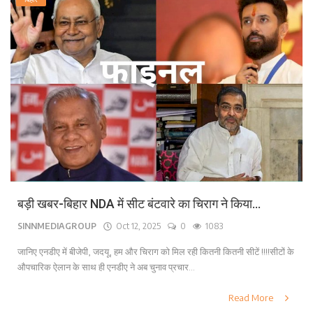
बड़ी खबर-बिहार NDA में सीट बंटवारे का चिराग ने किया...
SINNMEDIAGROUP
Oct 12, 2025
0
1083
जानिए एनडीए में बीजेपी, जदयू, हम और चिराग को मिल रही कितनी कितनी सीटें !!!!सीटों के
औपचारिक ऐलान के साथ ही एनडीए ने अब चुनाव प्रचार...
Read More