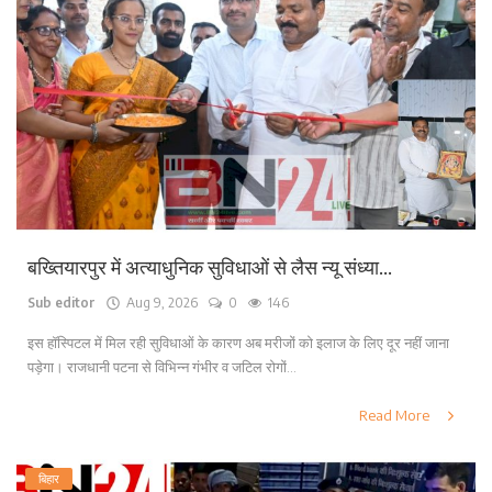
बख्तियारपुर में अत्याधुनिक सुविधाओं से लैस न्यू संध्या...
Sub editor
Aug 9, 2026
0
146
इस हॉस्पिटल में मिल रही सुविधाओं के कारण अब मरीजों को इलाज के लिए दूर नहीं जाना
पड़ेगा। राजधानी पटना से विभिन्न गंभीर व जटिल रोगों...
Read More
बिहार