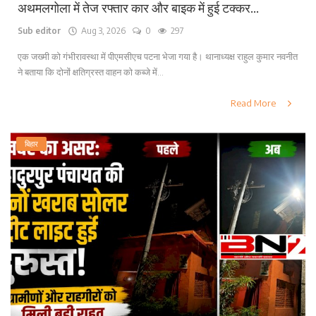
अथमलगोला में तेज रफ्तार कार और बाइक में हुई टक्कर...
Sub editor
Aug 3, 2026
0
297
एक जख्मी को गंभीरावस्था में पीएमसीएच पटना भेजा गया है। थानाध्यक्ष राहुल कुमार नवनीत
ने बताया कि दोनों क्षतिग्रस्त वाहन को कब्जे में...
Read More
बिहार