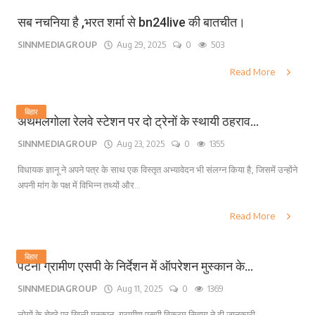
सब नचनिया है ,भरत शर्मा से bn24live की बातचीत।
SINNMEDIAGROUP
Aug 29, 2025
0
503
Read More
बिहार
अथमलगोला रेलवे स्टेशन पर दो ट्रेनों के स्थायी ठहराव...
SINNMEDIAGROUP
Aug 23, 2025
0
1355
विधायक ज्ञानू ने अपने पत्र के साथ एक विस्तृत अभ्यावेदन भी संलग्न किया है, जिसमें उन्होंने
अपनी मांग के पक्ष में विभिन्न तथ्यों और...
Read More
बिहार
पटना ग्रामीण एसपी के निर्देशन में ऑपरेशन मुस्कान के...
SINNMEDIAGROUP
Aug 11, 2025
0
1369
लोगों के चेहरे पर खिली मुस्कान, ग्रामीण एसपी विक्रम सिहाग ने दी जानकारी