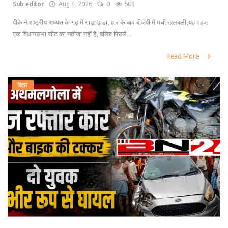
Sub editor
Aug 4, 2026
0
503
पीके ने राष्ट्रीय अध्यक्ष के गढ़ में गाड़ा झंडा, हार के बाद बीजेपी में मची खलबली,यह महज
एक विधानसभा सीट का नतीजा नहीं है, बल्कि पिछले...
Read More
बिहार