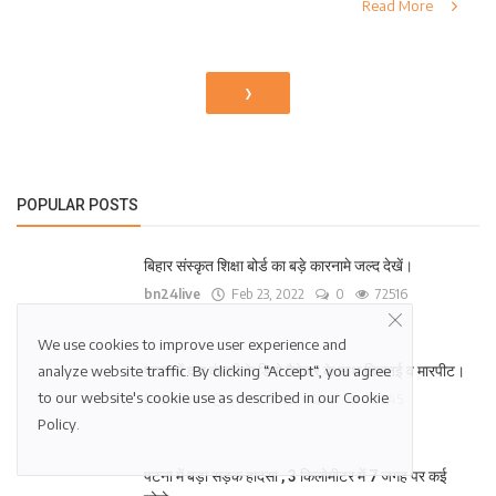
Read More
›
POPULAR POSTS
बिहार संस्कृत शिक्षा बोर्ड का बड़े कारनामे जल्द देखें।
bn24live
Feb 23, 2022
0
72516
We use cookies to improve user experience and
analyze website traffic. By clicking “Accept“, you agree
पटना में दवा कंपनी के डिपो मैनेजर के साथ छिनतई व मारपीट।
to our website's cookie use as described in our
Cookie
bn24live
Jul 16, 2022
0
15045
Policy
.
पटना में बड़ा सड़क हादसा , 3 किलोमीटर में 7 जगह पर कई