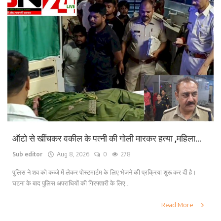
ऑटो से खींचकर वकील के पत्नी की गोली मारकर हत्या ,महिला...
Sub editor
Aug 8, 2026
0
278
पुलिस ने शव को कब्जे में लेकर पोस्टमार्टम के लिए भेजने की प्रक्रिया शुरू कर दी है।
घटना के बाद पुलिस अपराधियों की गिरफ्तारी के लिए...
Read More