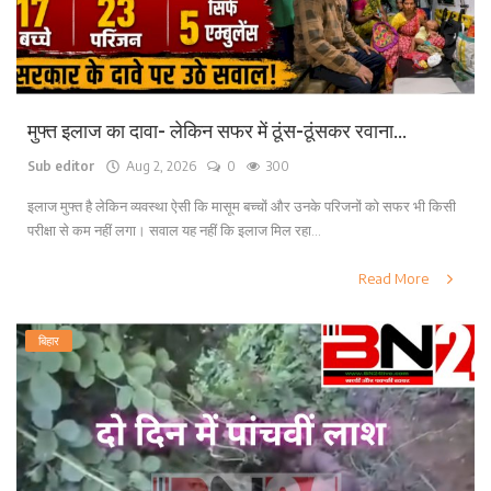
मुफ्त इलाज का दावा- लेकिन सफर में ठूंस-ठूंसकर रवाना...
Sub editor
Aug 2, 2026
0
300
इलाज मुफ्त है लेकिन व्यवस्था ऐसी कि मासूम बच्चों और उनके परिजनों को सफर भी किसी
परीक्षा से कम नहीं लगा। सवाल यह नहीं कि इलाज मिल रहा...
Read More
बिहार