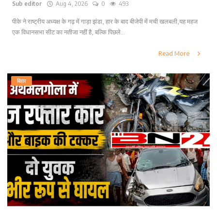
Sub editor
Aug 4, 2026
0
493
पीके ने राष्ट्रीय अध्यक्ष के गढ़ में गाड़ा झंडा, हार के बाद बीजेपी में मची खलबली,यह महज
एक विधानसभा सीट का नतीजा नहीं है, बल्कि पिछले...
Read More
बिहार