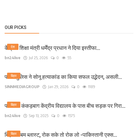
OUR PICKS
केंद्रीय शिक्षा मंत्री धर्मेंद्र प्रधान ने दिया इस्तीफा...
देश
bn24live
Jul 25, 2026
0
55
पटना पुलिस ने सोनू हत्याकांड का किया सफल उद्भेदन, असली...
बिहार
SINNMEDIAGROUP
Jan 29, 2026
0
1189
पटना के कंकड़बाग केंद्रीय विद्यालय के पास बीच सड़क पर गिरा...
बिहार
bn24live
Sep 13, 2025
0
1575
बिहार में बम ब्लास्ट, रोक सके तो रोक लो -पाकिस्तानी एक्स...
बिहार