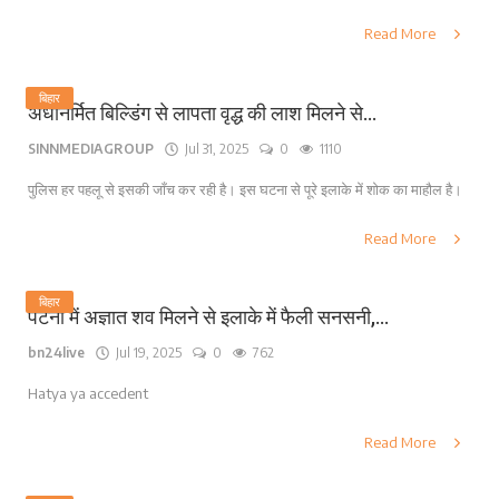
Read More
बिहार
अर्धनिर्मित बिल्डिंग से लापता वृद्ध की लाश मिलने से...
SINNMEDIAGROUP
Jul 31, 2025
0
1110
पुलिस हर पहलू से इसकी जाँच कर रही है। इस घटना से पूरे इलाके में शोक का माहौल है।
Read More
बिहार
पटना में अज्ञात शव मिलने से इलाके में फैली सनसनी,...
bn24live
Jul 19, 2025
0
762
Hatya ya accedent
Read More