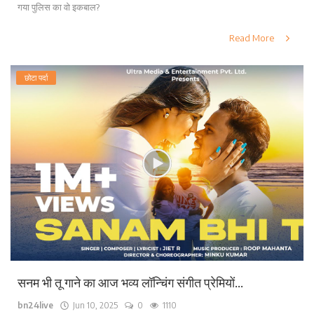
गया पुलिस का वो इकबाल?
Read More
छोटा पर्दा
सनम भी तू गाने का आज भव्य लॉन्चिंग संगीत प्रेमियों...
bn24live
Jun 10, 2025
0
1110