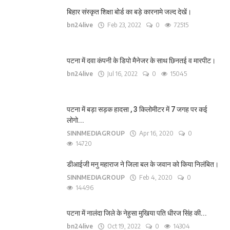
बिहार संस्कृत शिक्षा बोर्ड का बड़े कारनामे जल्द देखें।
bn24live
Feb 23, 2022
0
72515
पटना में दवा कंपनी के डिपो मैनेजर के साथ छिनतई व मारपीट।
bn24live
Jul 16, 2022
0
15045
पटना में बड़ा सड़क हादसा , 3 किलोमीटर में 7 जगह पर कई
लोगो...
SINNMEDIAGROUP
Apr 16, 2020
0
14720
डीआईजी मनु महाराज ने जिला बल के जवान को किया निलंबित।
SINNMEDIAGROUP
Feb 4, 2020
0
14496
पटना में नालंदा जिले के नेहुसा मुखिया पति धीरज सिंह की...
bn24live
Oct 19, 2022
0
14304