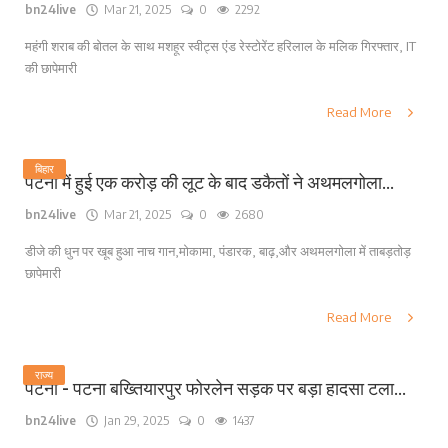
bn24live
Mar 21, 2025
0
2292
महंगी शराब की बोतल के साथ मशहूर स्वीट्स एंड रेस्टोरेंट हरिलाल के मलिक गिरफ्तार, IT
की छापेमारी
Read More
बिहार
पटना में हुई एक करोड़ की लूट के बाद डकैतों ने अथमलगोला...
bn24live
Mar 21, 2025
0
2680
डीजे की धुन पर खूब हुआ नाच गान,मोकामा, पंडारक, बाढ़,और अथमलगोला में ताबड़तोड़
छापेमारी
Read More
राज्य
पटना - पटना बख्तियारपुर फोरलेन सड़क पर बड़ा हादसा टला...
bn24live
Jan 29, 2025
0
1437