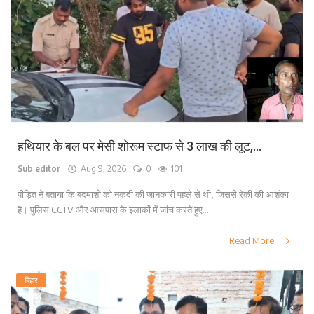
लाइफ स्टाइल
पर्यटन
धर्म
अन्य
हथियार के बल पर मेसी शोरूम स्टाफ से 3 लाख की लूट,...
Sub editor
Aug 9, 2026
0
101
पीड़ित ने बताया कि बदमाशों को नकदी की जानकारी पहले से थी, जिससे रेकी की आशंका
है। पुलिस CCTV और आसपास के इलाकों में जांच करते हुए...
Read More
बिहार