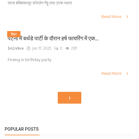
पटना बख्तियारपुर फोरलेन गेंहू लदा ट्रक पलटा
Read More
बिहार
पटना में बर्थडे पार्टी के दौरान हर्ष फायरिंग में एक...
bn24live
Jan 17, 2025
0
2317
Fireing in birthday party
Read More
›
POPULAR POSTS