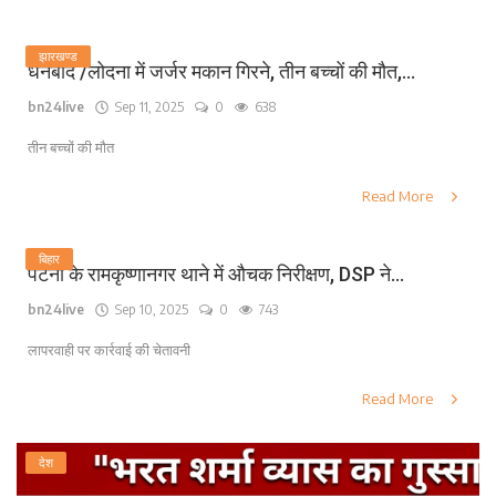
झारखण्ड
धनबाद /लोदना में जर्जर मकान गिरने, तीन बच्चों की मौत,...
bn24live
Sep 11, 2025
0
638
तीन बच्चों की मौत
Read More
बिहार
पटना के रामकृष्णानगर थाने में औचक निरीक्षण, DSP ने...
bn24live
Sep 10, 2025
0
743
लापरवाही पर कार्रवाई की चेतावनी
Read More
देश