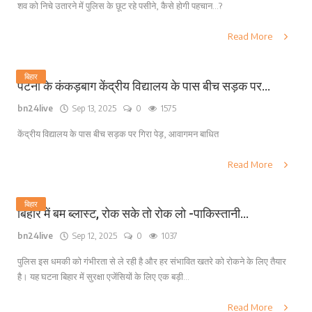
शव को निचे उतारने में पुलिस के छूट रहे पसीने, कैसे होगी पहचान...?
Read More
बिहार
पटना के कंकड़बाग केंद्रीय विद्यालय के पास बीच सड़क पर...
bn24live
Sep 13, 2025
0
1575
केंद्रीय विद्यालय के पास बीच सड़क पर गिरा पेड़, आवागमन बाधित
Read More
बिहार
बिहार में बम ब्लास्ट, रोक सके तो रोक लो -पाकिस्तानी...
bn24live
Sep 12, 2025
0
1037
पुलिस इस धमकी को गंभीरता से ले रही है और हर संभावित खतरे को रोकने के लिए तैयार
है। यह घटना बिहार में सुरक्षा एजेंसियों के लिए एक बड़ी...
Read More