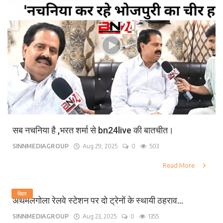
सब नचनिया है ,भरत शर्मा से bn24live की बातचीत।
SINNMEDIAGROUP
Aug 29, 2025
0
503
Read More
बिहार
अथमलगोला रेलवे स्टेशन पर दो ट्रेनों के स्थायी ठहराव...
SINNMEDIAGROUP
Aug 23, 2025
0
1355