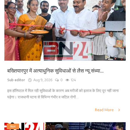
बख्तियारपुर में अत्याधुनिक सुविधाओं से लैस न्यू संध्या...
Sub editor
Aug 9, 2026
0
124
इस हॉस्पिटल में मिल रही सुविधाओं के कारण अब मरीजों को इलाज के लिए दूर नहीं जाना
पड़ेगा। राजधानी पटना से विभिन्न गंभीर व जटिल रोगों...
Read More
बिहार