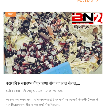
Read More
बिहार
प्राथमिक स्वास्थ्य केंद्र राणा बीघा का हाल बेहाल,...
Sub editor
Aug 5, 2026
0
206
स्वास्थ्य कर्मी समय-समय पर ठिकाने लगा रहे हैं,ग्रामीणों का कहना है कि करीब 5 साल से
मध्य विद्यालय राणा बीघा के एक कमरे में दो पिकअप...