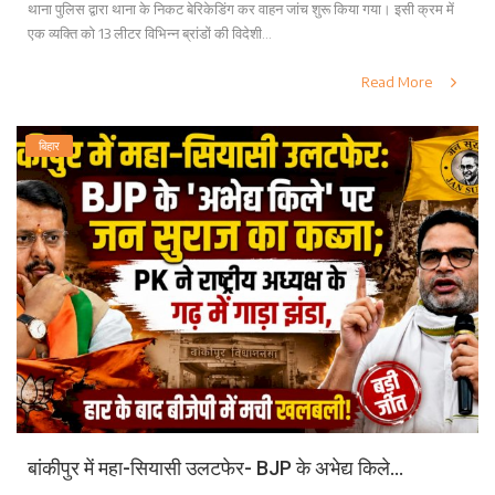
थाना पुलिस द्वारा थाना के निकट बेरिकेडिंग कर वाहन जांच शुरू किया गया। इसी क्रम में
एक व्यक्ति को 13 लीटर विभिन्न ब्रांडों की विदेशी...
Read More
बिहार
बांकीपुर में महा-सियासी उलटफेर- BJP के अभेद्य किले...