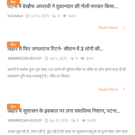
बिहार
पटना में बेखौफ अपराधी ने दुकानदार की गोली मारकर किया...
bn24live
Jul 12, 2025
0
1424
Read More
बिहार
बिहार में फिर जंगलराज रिटर्न- सीवान में 3 लोगों की...
SINNMEDIAGROUP
Jul 4, 2025
0
844
छावनी में तब्दील हुआ पूरा शहर,06 थानों की पुलिस मौके पर,मौके पर लोग इतने उग्र हैं की
वातावरण पूरी तरह तनावपूर्ण है। मौके पर सिवान...
Read More
बिहार
बिहार में सुशासन के इकबाल पर लगा सवालिया निशान, पटना...
SINNMEDIAGROUP
Jun 11, 2025
0
1408
जनता पूछ रही है, सोच रही है, ढूंढ रही है कि कहां गए सुशासन बाबू के वो पुराने तेवर और कहां