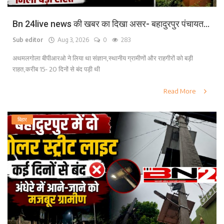
Bn 24live news की खबर का दिखा असर- बहादुरपुर पंचायत...
Sub editor
Aug 3, 2026
0
283
अथमलगोला बीपीआरओ ने लिया था संज्ञान,स्थानीय ग्रामीणों और राहगीरों को बड़ी
राहत,करीब 15- 20 दिनों से बंद पड़ी थी
Read More
बिहार