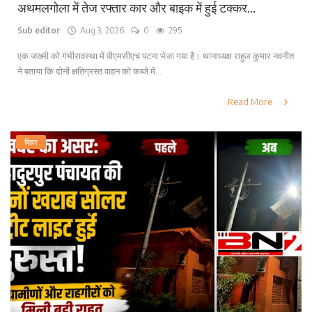
अथमलगोला में तेज रफ्तार कार और बाइक में हुई टक्कर...
Sub editor
Aug 3, 2026
0
295
एक जख्मी को गंभीरावस्था में पीएमसीएच पटना भेजा गया है। थानाध्यक्ष राहुल कुमार नवनीत
ने बताया कि दोनों क्षतिग्रस्त वाहन को कब्जे में...
Read More
बिहार