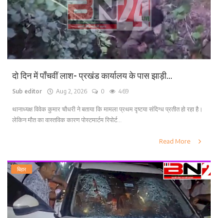
दो दिन में पाँचवीं लाश- प्रखंड कार्यालय के पास झाड़ी...
Sub editor
Aug 2, 2026
0
469
थानाध्यक्ष विवेक कुमार चौधरी ने बताया कि मामला प्रथम दृष्टया संदिग्ध प्रतीत हो रहा है।
लेकिन मौत का वास्तविक कारण पोस्टमार्टम रिपोर्ट...
Read More
बिहार