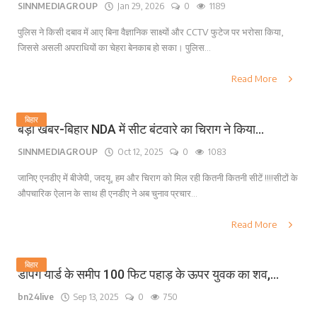
SINNMEDIAGROUP
Jan 29, 2026
0
1189
पुलिस ने किसी दबाव में आए बिना वैज्ञानिक साक्ष्यों और CCTV फुटेज पर भरोसा किया,
जिससे असली अपराधियों का चेहरा बेनकाब हो सका। पुलिस...
Read More
बिहार
बड़ी खबर-बिहार NDA में सीट बंटवारे का चिराग ने किया...
SINNMEDIAGROUP
Oct 12, 2025
0
1083
जानिए एनडीए में बीजेपी, जदयू, हम और चिराग को मिल रही कितनी कितनी सीटें !!!!सीटों के
औपचारिक ऐलान के साथ ही एनडीए ने अब चुनाव प्रचार...
Read More
बिहार
डंपिंग यार्ड के समीप 100 फिट पहाड़ के ऊपर युवक का शव,...
bn24live
Sep 13, 2025
0
750