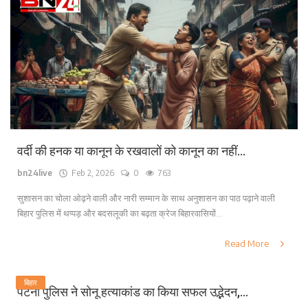
वर्दी की हनक या कानून के रखवालों को कानून का नहीं...
bn24live
Feb 2, 2026
0
763
सुशासन का चोला ओढ़ने वाली और नारी सम्मान के साथ अनुशासन का पाठ पढ़ाने वाली
बिहार पुलिस में थप्पड़ और बदसलूकी का बढ़ता क्रेज बिहारवासियों...
Read More
बिहार
पटना पुलिस ने सोनू हत्याकांड का किया सफल उद्भेदन,...