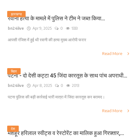
झारखण्ड
रवानी हत्या के मामले में पुलिस ने टीम ने जब्त किया...
bn24live
Apr 9, 2025
0
1333
आपसी रंजिश में हुई थी रवानी की हत्या मुख्य आरोपी फरार
Read More
बिहार
पटना - दो देसी कट्टा 45 जिंदा कारतूस के साथ पांच अपराधी...
bn24live
Apr 8, 2025
0
2013
पटना पुलिस की बड़ी कार्रवाई भारी मात्रा में जिंदा कारतूस कर बरामद।
Read More
देश
मशहूर हरिलाल स्वीट्स व रेस्टोरेंट का मालिक हुआ गिरफ़्तार,...