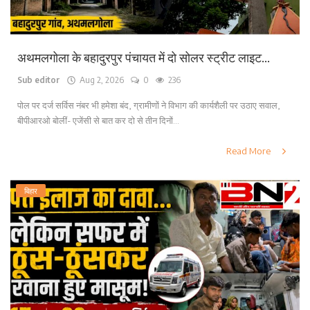
अथमलगोला के बहादुरपुर पंचायत में दो सोलर स्ट्रीट लाइट...
Sub editor
Aug 2, 2026
0
236
पोल पर दर्ज सर्विस नंबर भी हमेशा बंद, ग्रामीणों ने विभाग की कार्यशैली पर उठाए सवाल,
बीपीआरओ बोलीं- एजेंसी से बात कर दो से तीन दिनों...
Read More
बिहार