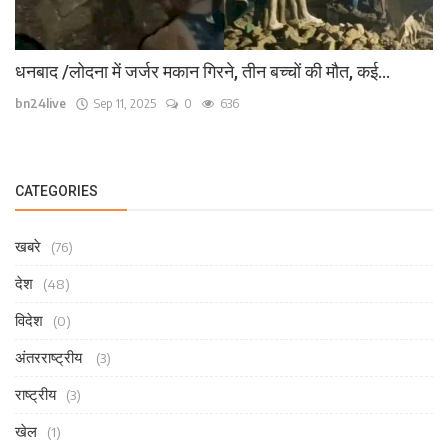
धनबाद /लोदना में जर्जर मकान गिरने, तीन बच्चों की मौत, कई...
bn24live
Sep 11, 2025
0
636
CATEGORIES
खबरे
(76)
देश
(48)
विदेश
(0)
अंतरराष्ट्रीय
(3)
राष्ट्रीय
(3)
खेल
(1)