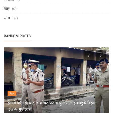
मंत्र
(0)
अन्य
(52)
RANDOM POSTS
बिहार
हेल्लो कौन के बाद डायरेक्ट पटना पुलिस लाइन पहुँचे बिहार
DGP- गुप्तेश्वर...