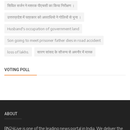
सिविल सर्जन ने मशरक पीएचसी का किया निरीक्षण ।
उत्तरप्रदेश में पत्रकार को अपराधियो ने गोलियों से भुना ।
Husband's occupation of government land
Son going to meet prisoner father dies in road accident
loss of lakhs.
सारण सांसद के सौजन्य से अमनौर में मास्क
VOTING POLL
ABOUT
BN24Live is one of the leading news portal in India. We deliver the