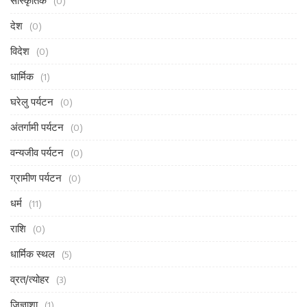
सांस्कृतिक
(0)
देश
(0)
विदेश
(0)
धार्मिक
(1)
घरेलु पर्यटन
(0)
अंतर्गामी पर्यटन
(0)
वन्यजीव पर्यटन
(0)
ग्रामीण पर्यटन
(0)
धर्म
(11)
राशि
(0)
धार्मिक स्थल
(5)
व्रत/त्योहर
(3)
जिज्ञाशा
(1)