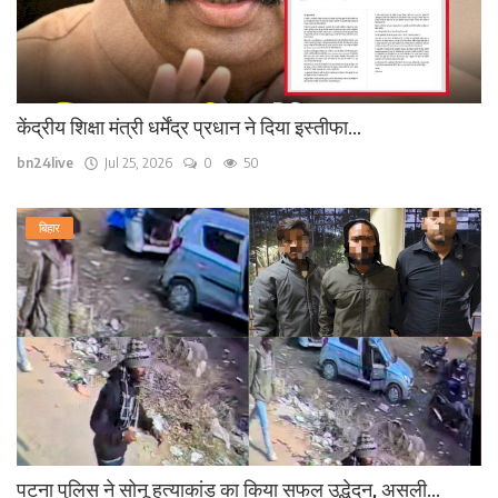
केंद्रीय शिक्षा मंत्री धर्मेंद्र प्रधान ने दिया इस्तीफा...
bn24live
Jul 25, 2026
0
50
बिहार
पटना पुलिस ने सोनू हत्याकांड का किया सफल उद्भेदन, असली...