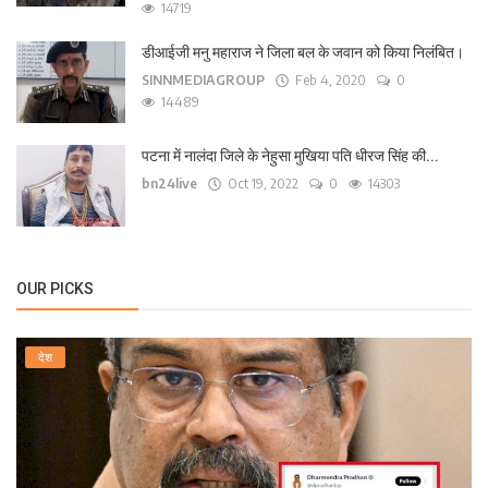
14719
डीआईजी मनु महाराज ने जिला बल के जवान को किया निलंबित।
SINNMEDIAGROUP
Feb 4, 2020
0
14489
पटना में नालंदा जिले के नेहुसा मुखिया पति धीरज सिंह की...
bn24live
Oct 19, 2022
0
14303
OUR PICKS
देश