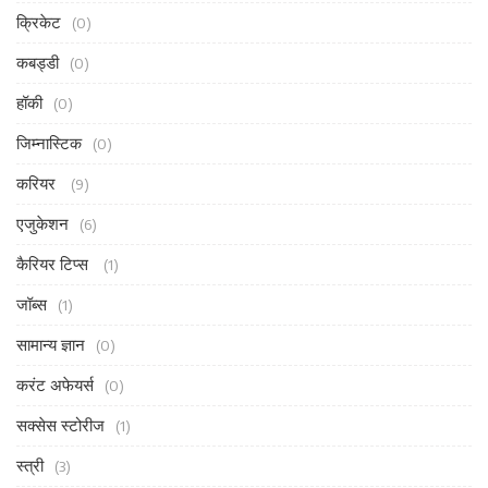
क्रिकेट
(0)
कबड्डी
(0)
हॉकी
(0)
जिम्नास्टिक
(0)
करियर
(9)
एजुकेशन
(6)
कैरियर टिप्स
(1)
जॉब्स
(1)
सामान्य ज्ञान
(0)
करंट अफेयर्स
(0)
सक्सेस स्टोरीज
(1)
स्त्री
(3)