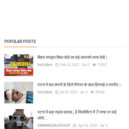
लाइफ स्टाइल
पर्यटन
धर्म
POPULAR POSTS
अन्य
बिहार संस्कृत शिक्षा बोर्ड का बड़े कारनामे जल्द देखें।
bn24live
Feb 23, 2022
0
72507
पटना में दवा कंपनी के डिपो मैनेजर के साथ छिनतई व मारपीट।
bn24live
Jul 16, 2022
0
15043
पटना में बड़ा सड़क हादसा , 3 किलोमीटर में 7 जगह पर कई
लोगो...
SINNMEDIAGROUP
Apr 16, 2020
0