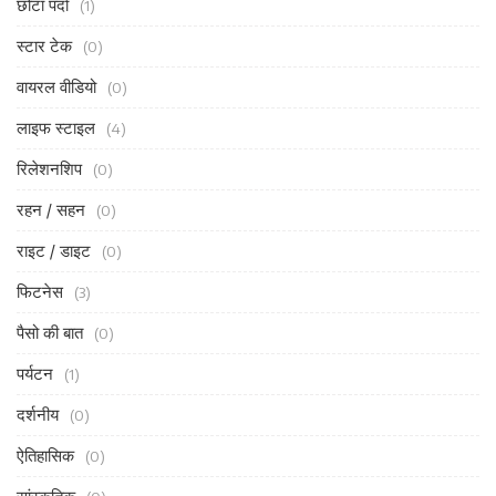
छोटा पर्दा
(1)
स्टार टेक
(0)
वायरल वीडियो
(0)
लाइफ स्टाइल
(4)
रिलेशनशिप
(0)
रहन / सहन
(0)
राइट / डाइट
(0)
फिटनेस
(3)
पैसो की बात
(0)
पर्यटन
(1)
दर्शनीय
(0)
ऐतिहासिक
(0)