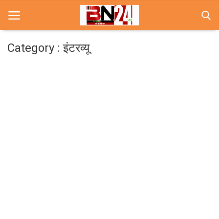
Category : इंटरव्यू
Home
खबरे
खेल
करियर
स्त्री
राज्य
कृषि
मूवी मसाला