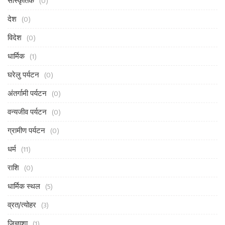
सांस्कृतिक
(0)
देश
(0)
विदेश
(0)
धार्मिक
(1)
घरेलु पर्यटन
(0)
अंतर्गामी पर्यटन
(0)
वन्यजीव पर्यटन
(0)
ग्रामीण पर्यटन
(0)
धर्म
(11)
राशि
(0)
धार्मिक स्थल
(5)
व्रत/त्योहर
(3)
जिज्ञाशा
(1)