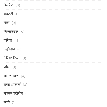
क्रिकेट
(0)
कबड्डी
(0)
हॉकी
(0)
जिम्नास्टिक
(0)
करियर
(9)
एजुकेशन
(6)
कैरियर टिप्स
(1)
जॉब्स
(1)
सामान्य ज्ञान
(0)
करंट अफेयर्स
(0)
सक्सेस स्टोरीज
(1)
स्त्री
(3)