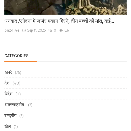
धनबाद /लोदना में जर्जर मकान गिरने, तीन बच्चों की मौत, कई...
bn24live
Sep 11, 2025
0
637
CATEGORIES
खबरे
(76)
देश
(48)
विदेश
(0)
अंतरराष्ट्रीय
(3)
राष्ट्रीय
(3)
खेल
(1)