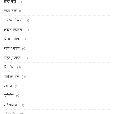
छोटा पर्दा
(1)
स्टार टेक
(0)
वायरल वीडियो
(0)
लाइफ स्टाइल
(4)
रिलेशनशिप
(0)
रहन / सहन
(0)
राइट / डाइट
(0)
फिटनेस
(3)
पैसो की बात
(0)
पर्यटन
(1)
दर्शनीय
(0)
ऐतिहासिक
(0)