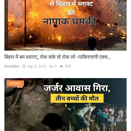
बिहार में बम ब्लास्ट, रोक सके तो रोक लो -पाकिस्तानी एक्स...
bn24live
Sep 12, 2025
0
1037
झारखण्ड