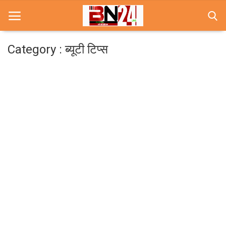
Category : ब्यूटी टिप्स
Home
खबरे
खेल
करियर
स्त्री
राज्य
कृषि
मूवी मसाला