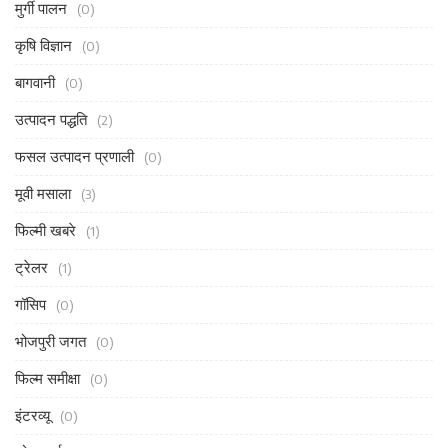
मुर्गी पालन
(0)
कृषि विज्ञान
(0)
बागवानी
(0)
उत्पादन पद्धति
(2)
फसल उत्पादन प्रणाली
(0)
मूवी मसाला
(3)
फिल्मी खबरे
(1)
ट्रेलर
(1)
गॉसिप
(0)
भोजपुरी जगत
(0)
फिल्म समीक्षा
(0)
इंटरव्यू
(0)