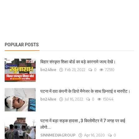
लाइफ स्टाइल
पर्यटन
धर्म
POPULAR POSTS
अन्य
बिहार संस्कृत शिक्षा बोर्ड का बड़े कारनामे जल्द देखें।
bn24live
Feb 23, 2022
0
72510
पटना में दवा कंपनी के डिपो मैनेजर के साथ छिनतई व मारपीट।
bn24live
Jul 16, 2022
0
15044
पटना में बड़ा सड़क हादसा , 3 किलोमीटर में 7 जगह पर कई
लोगो...
SINNMEDIAGROUP
Apr 16, 2020
0