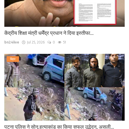
केंद्रीय शिक्षा मंत्री धर्मेंद्र प्रधान ने दिया इस्तीफा...
bn24live
Jul 25, 2026
0
51
बिहार
पटना पुलिस ने सोनू हत्याकांड का किया सफल उद्भेदन, असली...