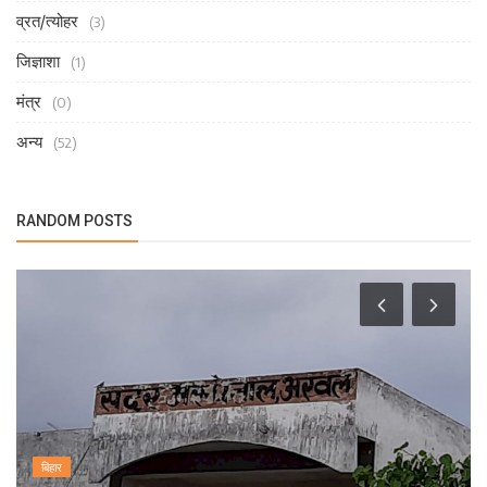
व्रत/त्योहर
(3)
जिज्ञाशा
(1)
मंत्र
(0)
अन्य
(52)
RANDOM POSTS
बिहार