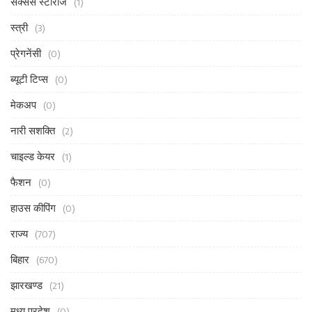
सक्सेस स्टोरीज
(1)
स्त्री
(3)
प्रेगनेंसी
(0)
ब्यूटी टिप्स
(0)
मेकअप
(0)
नारी सशक्ति
(2)
चाइल्ड केयर
(1)
फैशन
(0)
हाउस कीपिंग
(0)
राज्य
(707)
बिहार
(670)
झारखण्ड
(21)
मध्य प्रदेश
(0)