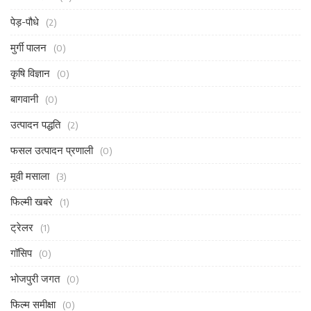
पेड़-पौधे
(2)
मुर्गी पालन
(0)
कृषि विज्ञान
(0)
बागवानी
(0)
उत्पादन पद्धति
(2)
फसल उत्पादन प्रणाली
(0)
मूवी मसाला
(3)
फिल्मी खबरे
(1)
ट्रेलर
(1)
गॉसिप
(0)
भोजपुरी जगत
(0)
फिल्म समीक्षा
(0)