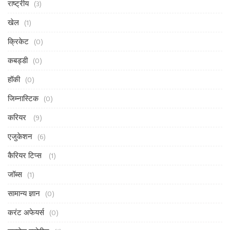
राष्ट्रीय
(3)
खेल
(1)
क्रिकेट
(0)
कबड्डी
(0)
हॉकी
(0)
जिम्नास्टिक
(0)
करियर
(9)
एजुकेशन
(6)
कैरियर टिप्स
(1)
जॉब्स
(1)
सामान्य ज्ञान
(0)
करंट अफेयर्स
(0)