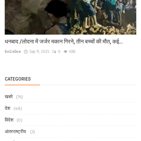
धनबाद /लोदना में जर्जर मकान गिरने, तीन बच्चों की मौत, कई...
bn24live
Sep 11, 2025
0
638
CATEGORIES
खबरे
(76)
देश
(48)
विदेश
(0)
अंतरराष्ट्रीय
(3)