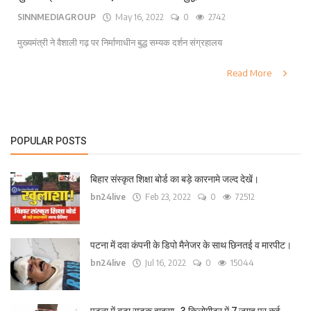
SINNMEDIAGROUP
May 16, 2022
0
2742
लाइफ स्टाइल
मुख्यमंत्री ने वैशाली गढ़ पर निर्माणाधीन बुद्ध सम्यक दर्शन संग्रहालय
पर्यटन
Read More
धर्म
अन्य
POPULAR POSTS
बिहार संस्कृत शिक्षा बोर्ड का बड़े कारनामे जल्द देखें।
bn24live
Feb 23, 2022
0
72512
पटना में दवा कंपनी के डिपो मैनेजर के साथ छिनतई व मारपीट।
bn24live
Jul 16, 2022
0
15044