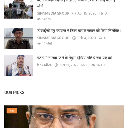
पटना में बड़ा सड़क हादसा , 3 किलोमीटर में 7 जगह पर कई
लोगो...
SINNMEDIAGROUP
Apr 16, 2020
0
14720
डीआईजी मनु महाराज ने जिला बल के जवान को किया निलंबित।
SINNMEDIAGROUP
Feb 4, 2020
0
14496
पटना में नालंदा जिले के नेहुसा मुखिया पति धीरज सिंह की...
bn24live
Oct 19, 2022
0
14303
OUR PICKS
देश