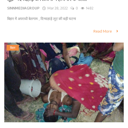
SINNMEDIAGROUP
Mar 28, 2022
0
1482
बिहार में अपराधी बेलगाम , दिनदहाड़े लूट की बड़ी घटना
Read More
बिहार