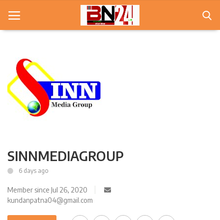
Home
खबरे
खेल
करियर
SINNMEDIAGROUP
स्त्री
6 days ago
राज्य
Member since Jul 26, 2020
कृषि
kundanpatna04@gmail.com
मूवी मसाला