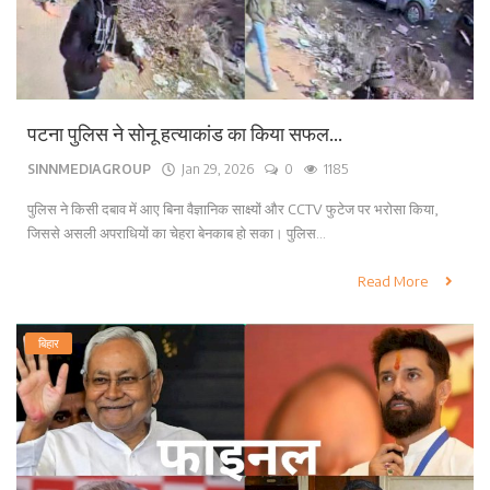
पटना पुलिस ने सोनू हत्याकांड का किया सफल...
SINNMEDIAGROUP
Jan 29, 2026
0
1185
पुलिस ने किसी दबाव में आए बिना वैज्ञानिक साक्ष्यों और CCTV फुटेज पर भरोसा किया,
जिससे असली अपराधियों का चेहरा बेनकाब हो सका। पुलिस...
Read More
बिहार