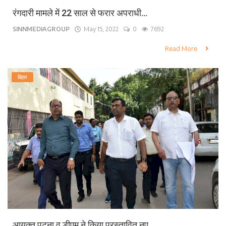
रंगदारी मामले में 22 साल से फरार अपराधी...
SINNMEDIAGROUP
May 15, 2022
0
7692
Read More
बिहार
आयुक्त पटना व डीएम ने किया प्रस्तावित नए...