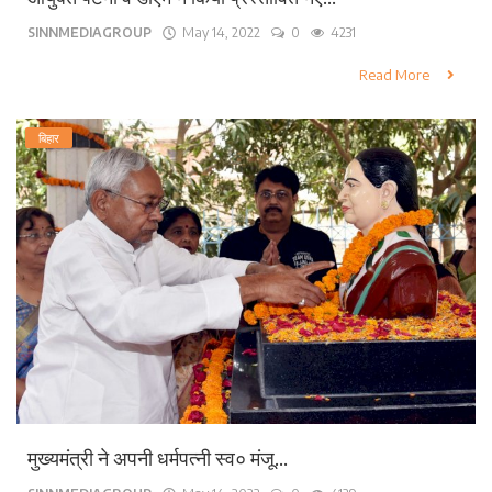
SINNMEDIAGROUP
May 14, 2022
0
4231
Read More
बिहार
मुख्यमंत्री ने अपनी धर्मपत्नी स्व० मंजू...