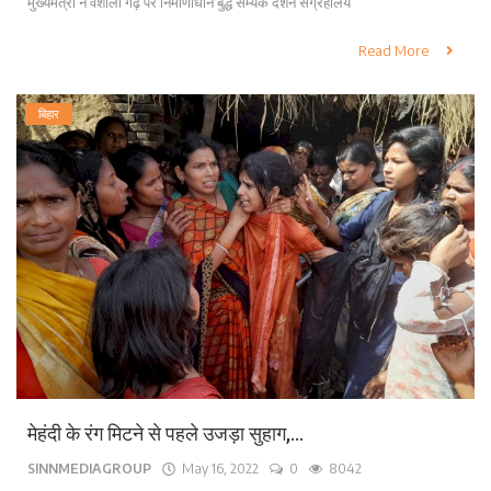
मुख्यमंत्री ने वैशाली गढ़ पर निर्माणाधीन बुद्ध सम्यक दर्शन संग्रहालय
Read More
बिहार
मेहंदी के रंग मिटने से पहले उजड़ा सुहाग,...
SINNMEDIAGROUP
May 16, 2022
0
8042