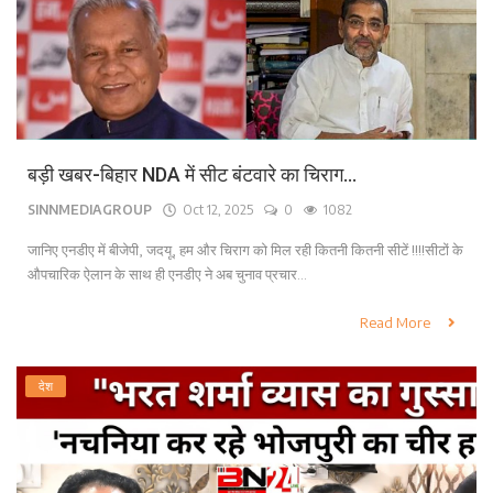
बड़ी खबर-बिहार NDA में सीट बंटवारे का चिराग...
SINNMEDIAGROUP
Oct 12, 2025
0
1082
जानिए एनडीए में बीजेपी, जदयू, हम और चिराग को मिल रही कितनी कितनी सीटें !!!!सीटों के
औपचारिक ऐलान के साथ ही एनडीए ने अब चुनाव प्रचार...
Read More
देश