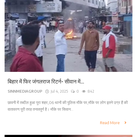
बिहार में फिर जंगलराज रिटर्न- सीवान में...
SINNMEDIAGROUP
Jul 4, 2025
0
842
छावनी में तब्दील हुआ पूरा शहर,06 थानों की पुलिस मौके पर,मौके पर लोग इतने उग्र हैं की
वातावरण पूरी तरह तनावपूर्ण है। मौके पर सिवान...
Read More