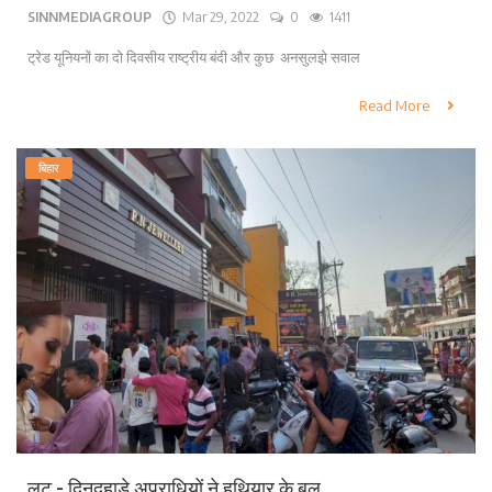
SINNMEDIAGROUP
Mar 29, 2022
0
1411
ट्रेड यूनियनों का दो दिवसीय राष्ट्रीय बंदी और कुछ अनसुलझे सवाल
Read More
बिहार
लूट - दिनदहाड़े अपराधियों ने हथियार के बल...