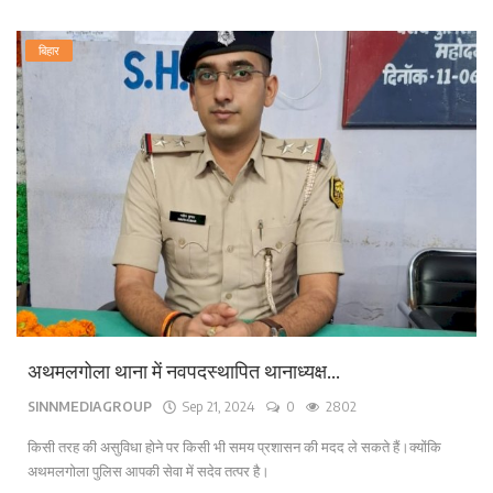
बिहार
अथमलगोला थाना में नवपदस्थापित थानाध्यक्ष...
SINNMEDIAGROUP
Sep 21, 2024
0
2802
किसी तरह की असुविधा होने पर किसी भी समय प्रशासन की मदद ले सकते हैं।क्योंकि
अथमलगोला पुलिस आपकी सेवा में सदेव तत्पर है।