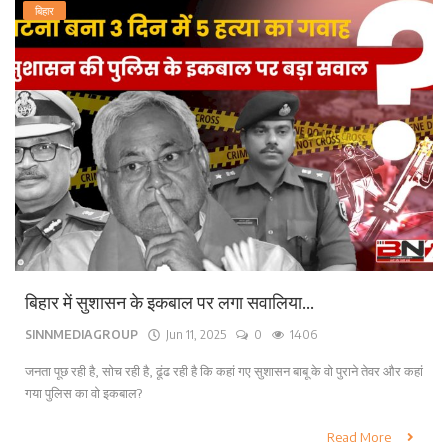
बिहार
बिहार में सुशासन के इकबाल पर लगा सवालिया...
SINNMEDIAGROUP
Jun 11, 2025
0
1406
जनता पूछ रही है, सोच रही है, ढूंढ रही है कि कहां गए सुशासन बाबू के वो पुराने तेवर और कहां
गया पुलिस का वो इकबाल?
Read More