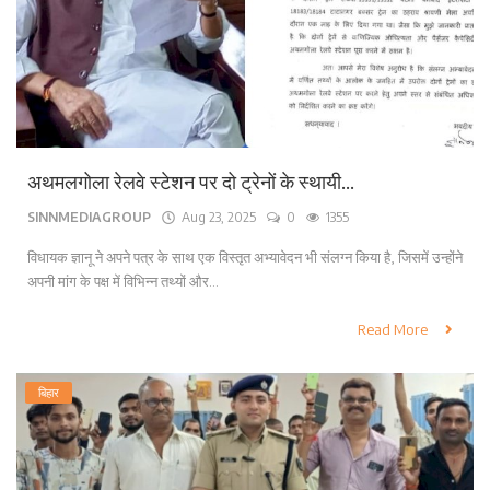
अथमलगोला रेलवे स्टेशन पर दो ट्रेनों के स्थायी...
SINNMEDIAGROUP
Aug 23, 2025
0
1355
विधायक ज्ञानू ने अपने पत्र के साथ एक विस्तृत अभ्यावेदन भी संलग्न किया है, जिसमें उन्होंने
अपनी मांग के पक्ष में विभिन्न तथ्यों और...
Read More
बिहार