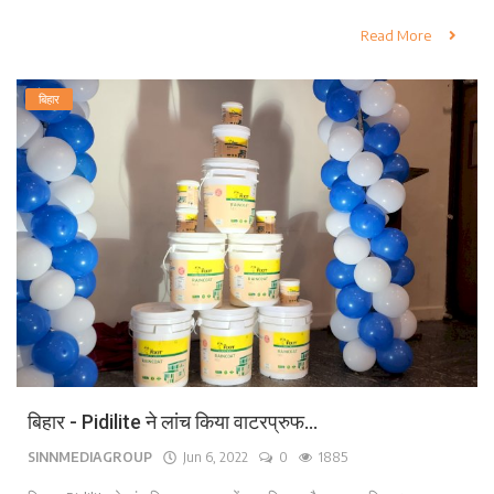
Read More
बिहार
बिहार - Pidilite ने लांच किया वाटरप्रुफ...
SINNMEDIAGROUP
Jun 6, 2022
0
1885