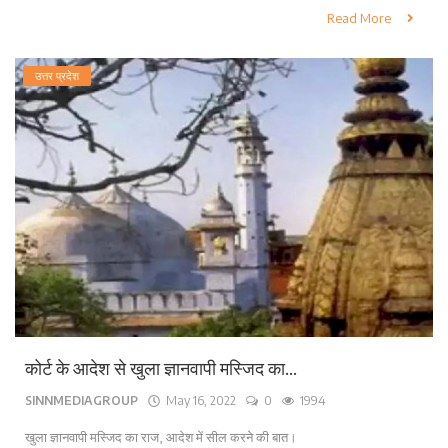
Read More
उत्तर प्रदेश
कोर्ट के आदेश से खुला ज्ञानवापी मस्जिद का...
SINNMEDIAGROUP
May 16, 2022
0
1994
खुला ज्ञानवापी मस्जिद का राज, आदेश में सील करने की बात।