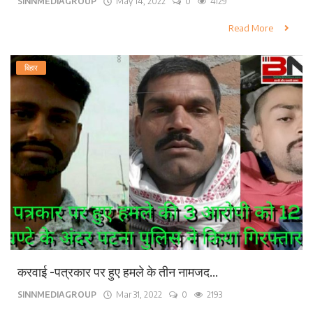
SINNMEDIAGROUP
May 14, 2022
0
4129
Read More
बिहार
करवाई -पत्रकार पर हुए हमले के तीन नामजद...
SINNMEDIAGROUP
Mar 31, 2022
0
2193