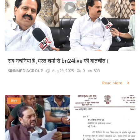
सब नचनिया है ,भरत शर्मा से bn24live की बातचीत।
SINNMEDIAGROUP
Aug 29, 2025
0
503
Read More
बिहार