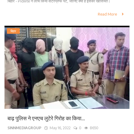
बिहार - Pidilite ने लांच किया वाटरप्रुफ पेंट, जानिए क्या है इसका खासियत।
Read More
बिहार
बाढ़ पुलिस ने एनएच लुटेरे गिरोह का किया...
SINNMEDIAGROUP
May 16, 2022
0
8650