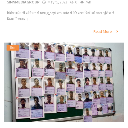
SINNMEDIAGROUP
May 15, 2022
0
7411
विशेष छापेमारी अभियान में हत्या,लूट एवं अन्य कांड में 10 अपराधियों को पटना पुलिस ने
किया गिरफ्तार ।
Read More
बिहार