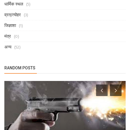
धार्मिक स्थल
(5)
व्रत/त्योहर
(3)
जिज्ञाशा
(1)
मंत्र
(0)
अन्य
(52)
RANDOM POSTS