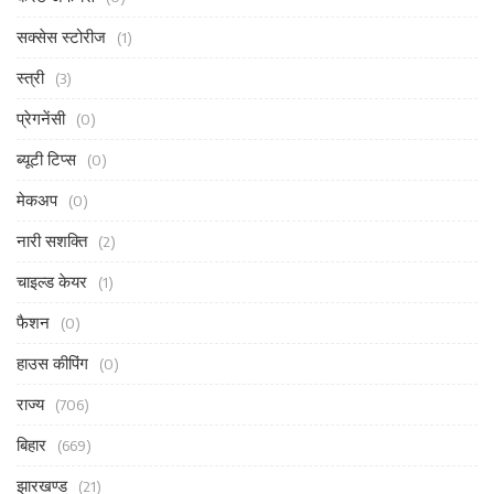
सक्सेस स्टोरीज
(1)
स्त्री
(3)
प्रेगनेंसी
(0)
ब्यूटी टिप्स
(0)
मेकअप
(0)
नारी सशक्ति
(2)
चाइल्ड केयर
(1)
फैशन
(0)
हाउस कीपिंग
(0)
राज्य
(706)
बिहार
(669)
झारखण्ड
(21)