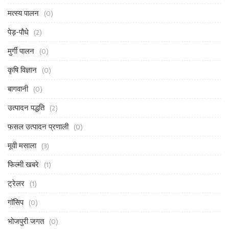
मत्स्य पालन
(0)
पेड़-पौधे
(2)
मुर्गी पालन
(0)
कृषि विज्ञान
(0)
बागवानी
(0)
उत्पादन पद्धति
(2)
फसल उत्पादन प्रणाली
(0)
मूवी मसाला
(3)
फिल्मी खबरे
(1)
ट्रेलर
(1)
गॉसिप
(0)
भोजपुरी जगत
(0)