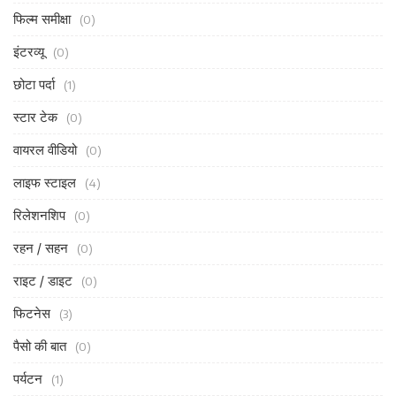
फिल्म समीक्षा
(0)
इंटरव्यू
(0)
छोटा पर्दा
(1)
स्टार टेक
(0)
वायरल वीडियो
(0)
लाइफ स्टाइल
(4)
रिलेशनशिप
(0)
रहन / सहन
(0)
राइट / डाइट
(0)
फिटनेस
(3)
पैसो की बात
(0)
पर्यटन
(1)