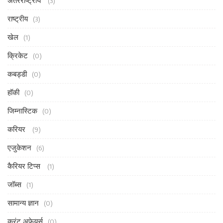
अंतरराष्ट्रीय
(3)
राष्ट्रीय
(3)
खेल
(1)
क्रिकेट
(0)
कबड्डी
(0)
हॉकी
(0)
जिम्नास्टिक
(0)
करियर
(9)
एजुकेशन
(6)
कैरियर टिप्स
(1)
जॉब्स
(1)
सामान्य ज्ञान
(0)
करंट अफेयर्स
(0)