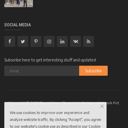
SOCIAL MEDIA
Subscribe here to get interesting stuff and updates!
Subscribe
Copyright © 2025 Bharat News (Swarnim India News Network Pvt.
We use cookies to improve user experience and
Ltd.)- All Rights Reserved.
analyze website traffic. By clicking “Accept“, you agree
Grievance Redressal
Terms & Conditions
संपर्क
to our website's cookie use as described in our
Cookie