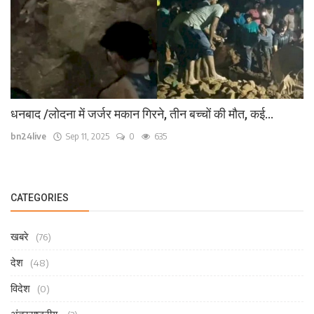
धनबाद /लोदना में जर्जर मकान गिरने, तीन बच्चों की मौत, कई...
bn24live
Sep 11, 2025
0
635
CATEGORIES
खबरे
(76)
देश
(48)
विदेश
(0)