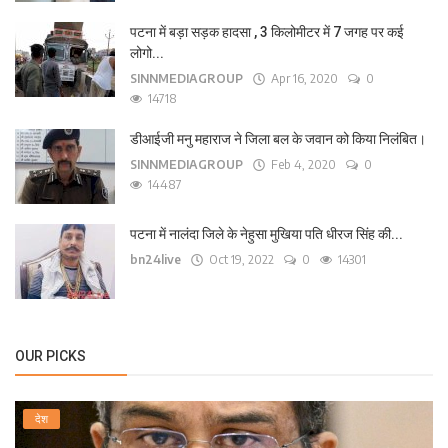
पटना में बड़ा सड़क हादसा , 3 किलोमीटर में 7 जगह पर कई
लोगो...
SINNMEDIAGROUP
Apr 16, 2020
0
14718
डीआईजी मनु महाराज ने जिला बल के जवान को किया निलंबित।
SINNMEDIAGROUP
Feb 4, 2020
0
14487
पटना में नालंदा जिले के नेहुसा मुखिया पति धीरज सिंह की...
bn24live
Oct 19, 2022
0
14301
OUR PICKS
देश