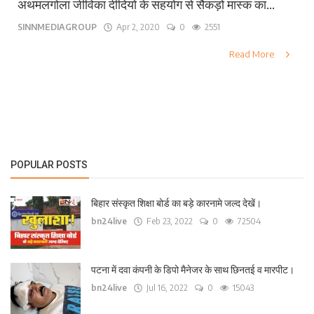
अथमलगोला जीविका दीदियों के सहयोग से सैकड़ों मास्क का...
SINNMEDIAGROUP
Apr 2, 2020
0
2551
Read More
POPULAR POSTS
बिहार संस्कृत शिक्षा बोर्ड का बड़े कारनामे जल्द देखें।
bn24live
Feb 23, 2022
0
72504
पटना में दवा कंपनी के डिपो मैनेजर के साथ छिनतई व मारपीट।
bn24live
Jul 16, 2022
0
15043