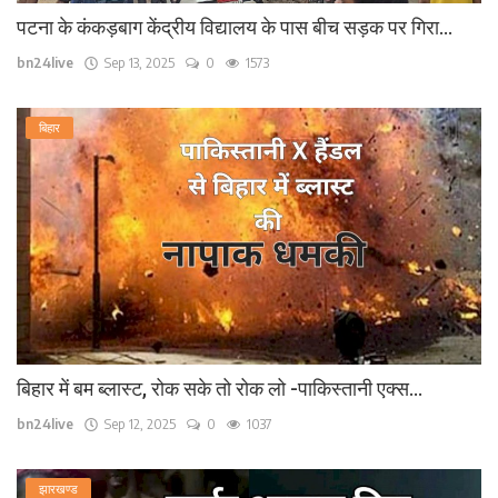
पटना के कंकड़बाग केंद्रीय विद्यालय के पास बीच सड़क पर गिरा...
bn24live
Sep 13, 2025
0
1573
बिहार
बिहार में बम ब्लास्ट, रोक सके तो रोक लो -पाकिस्तानी एक्स...
bn24live
Sep 12, 2025
0
1037
झारखण्ड