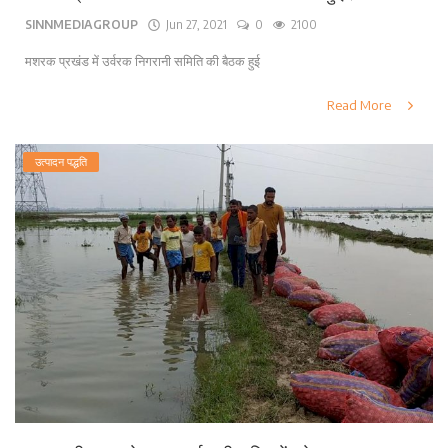
SINNMEDIAGROUP
Jun 27, 2021
0
2100
लाइफ स्टाइल
मशरक प्रखंड में उर्वरक निगरानी समिति की बैठक हुई
पर्यटन
Read More
धर्म
उत्पादन पद्धति
अन्य