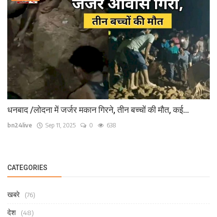
धनबाद /लोदना में जर्जर मकान गिरने, तीन बच्चों की मौत, कई...
bn24live
Sep 11, 2025
0
638
CATEGORIES
खबरे
(76)
देश
(48)