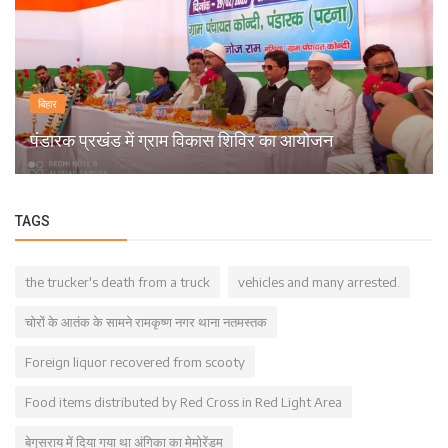
बिहार
पंडारक प्रखंड में ग्राम विकास शिविर का आयोजन
TAGS
the trucker's death from a truck
vehicles and many arrested.
चोरों के आतंक के सामने रामकृष्ण नगर थाना नतमस्तक
Foreign liquor recovered from scooty
Food items distributed by Red Cross in Red Light Area
बेगूसराय में दिया गया था अंगिका का मेमोरेंडम