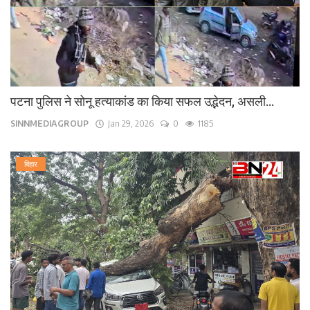
पटना पुलिस ने सोनू हत्याकांड का किया सफल उद्भेदन, असली...
SINNMEDIAGROUP
Jan 29, 2026
0
1185
बिहार