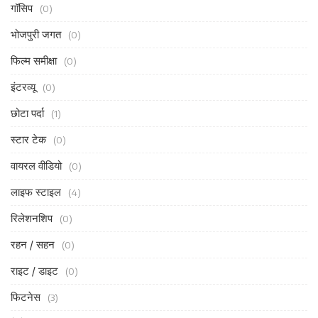
गॉसिप
(0)
भोजपुरी जगत
(0)
फिल्म समीक्षा
(0)
इंटरव्यू
(0)
छोटा पर्दा
(1)
स्टार टेक
(0)
वायरल वीडियो
(0)
लाइफ स्टाइल
(4)
रिलेशनशिप
(0)
रहन / सहन
(0)
राइट / डाइट
(0)
फिटनेस
(3)