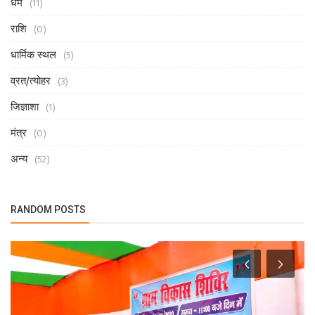
धर्म
(11)
राशि
(0)
धार्मिक स्थल
(5)
व्रत/त्योहर
(3)
जिज्ञाशा
(1)
मंत्र
(0)
अन्य
(52)
RANDOM POSTS