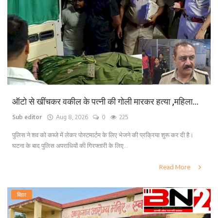
लाइफ स्टाइल
पर्यटन
धर्म
अन्य
ऑटो से खींचकर वकील के पत्नी की गोली मारकर हत्या ,महिला...
Sub editor
Aug 8, 2026
0
225
पुलिस ने शव को कब्जे में लेकर पोस्टमार्टम के लिए भेजने की प्रक्रिया शुरू कर दी है।
घटना के बाद पुलिस अपराधियों की गिरफ्तारी के लिए...
Read More
बिहार