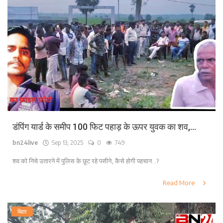
डंपिंग यार्ड के समीप 100 फिट पहाड़ के ऊपर युवक का शव,...
bn24live
Sep 13, 2025
0
749
शव को निचे उतारने में पुलिस के छूट रहे पसीने, कैसे होगी पहचान...?
Read More
बिहार