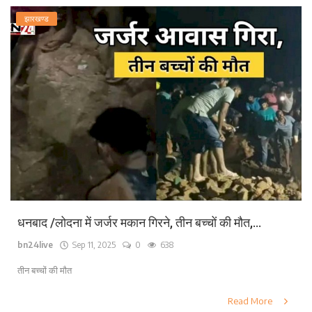
झारखण्ड
धनबाद /लोदना में जर्जर मकान गिरने, तीन बच्चों की मौत,...
bn24live
Sep 11, 2025
0
638
तीन बच्चों की मौत
Read More