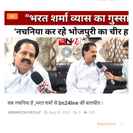
देश
सब नचनिया है ,भरत शर्मा से bn24live की बातचीत।
SINNMEDIAGROUP
Aug 29, 2025
0
503
Read More