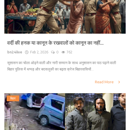
वर्दी की हनक या कानून के रखवालों को कानून का नहीं...
bn24live
Feb 2, 2026
0
762
सुशासन का चोला ओढ़ने वाली और नारी सम्मान के साथ अनुशासन का पाठ पढ़ाने वाली
बिहार पुलिस में थप्पड़ और बदसलूकी का बढ़ता क्रेज बिहारवासियों...
Read More
बिहार