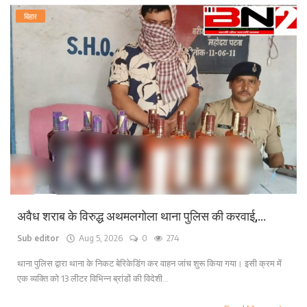
बिहार
अवैध शराब के विरुद्ध अथमलगोला थाना पुलिस की करवाई,...
Sub editor
Aug 5, 2026
0
274
थाना पुलिस द्वारा थाना के निकट बेरिकेडिंग कर वाहन जांच शुरू किया गया। इसी क्रम में
एक व्यक्ति को 13 लीटर विभिन्न ब्रांडों की विदेशी...