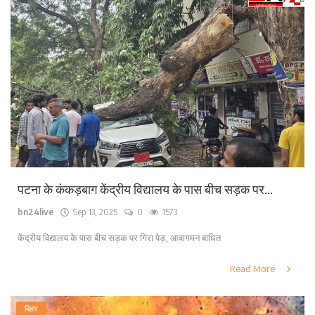
पटना के कंकड़बाग केंद्रीय विद्यालय के पास बीच सड़क पर...
bn24live
Sep 13, 2025
0
1573
केंद्रीय विद्यालय के पास बीच सड़क पर गिरा पेड़, आवागमन बाधित
Read More
बिहार