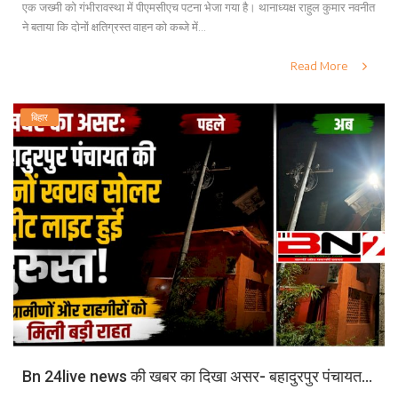
एक जख्मी को गंभीरावस्था में पीएमसीएच पटना भेजा गया है। थानाध्यक्ष राहुल कुमार नवनीत
ने बताया कि दोनों क्षतिग्रस्त वाहन को कब्जे में...
Read More
बिहार
Bn 24live news की खबर का दिखा असर- बहादुरपुर पंचायत...