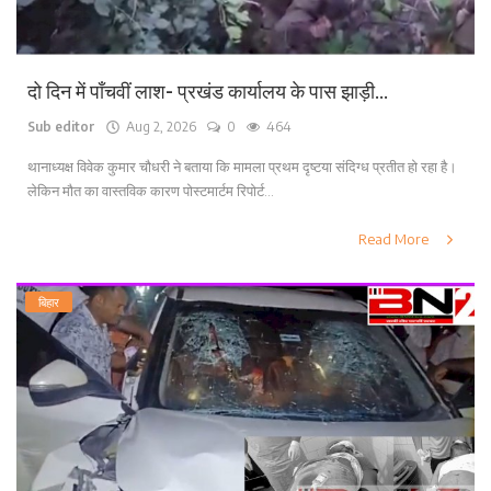
दो दिन में पाँचवीं लाश- प्रखंड कार्यालय के पास झाड़ी...
Sub editor
Aug 2, 2026
0
464
थानाध्यक्ष विवेक कुमार चौधरी ने बताया कि मामला प्रथम दृष्टया संदिग्ध प्रतीत हो रहा है।
लेकिन मौत का वास्तविक कारण पोस्टमार्टम रिपोर्ट...
Read More
बिहार