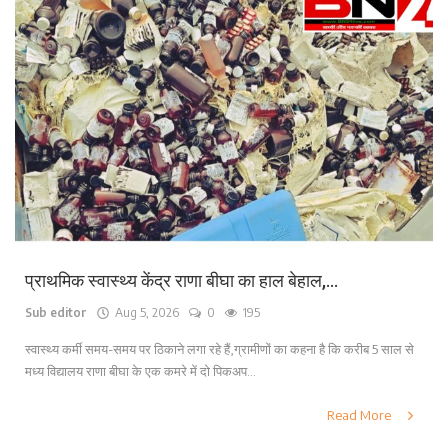
प्राथमिक स्वास्थ्य केंद्र राणा बीघा का हाल बेहाल,...
Sub editor
Aug 5, 2026
0
195
स्वास्थ्य कर्मी समय-समय पर ठिकाने लगा रहे हैं,ग्रामीणों का कहना है कि करीब 5 साल से
मध्य विद्यालय राणा बीघा के एक कमरे में दो पिकअप...
Read More