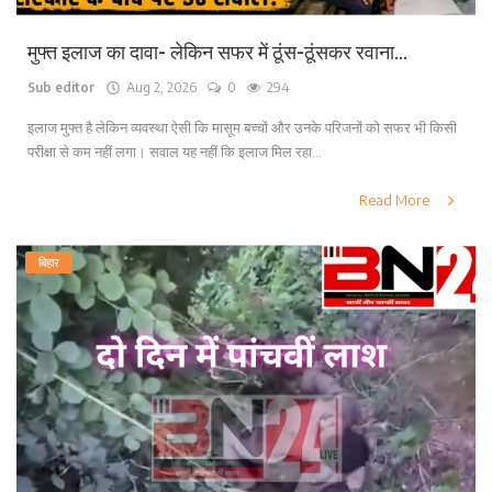
मुफ्त इलाज का दावा- लेकिन सफर में ठूंस-ठूंसकर रवाना...
Sub editor
Aug 2, 2026
0
294
इलाज मुफ्त है लेकिन व्यवस्था ऐसी कि मासूम बच्चों और उनके परिजनों को सफर भी किसी
परीक्षा से कम नहीं लगा। सवाल यह नहीं कि इलाज मिल रहा...
Read More
बिहार