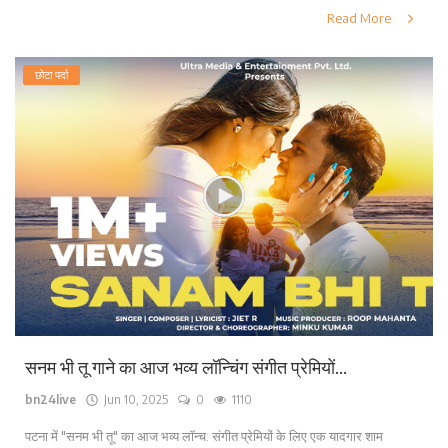
Read More
छोटा पर्दा
सनम भी तू गाने का आज भव्य लॉन्चिंग संगीत प्रेमियों...
bn24live
Jun 10, 2025
0
1110
पटना में "सनम भी तू" का आज भव्य लॉन्च: संगीत प्रेमियों के लिए एक यादगार शाम