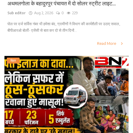
अथमलगोला के बहादुरपुर पंचायत में दो सोलर स्ट्रीट लाइट...
Sub editor
Aug 2, 2026
0
229
पोल पर दर्ज सर्विस नंबर भी हमेशा बंद, ग्रामीणों ने विभाग की कार्यशैली पर उठाए सवाल,
बीपीआरओ बोलीं- एजेंसी से बात कर दो से तीन दिनों...
Read More
बिहार