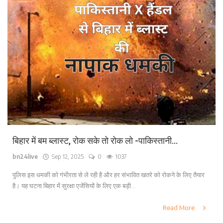
बिहार में बम ब्लास्ट, रोक सके तो रोक लो -पाकिस्तानी...
bn24live
Sep 12, 2025
0
1037
पुलिस इस धमकी को गंभीरता से ले रही है और हर संभावित खतरे को रोकने के लिए तैयार
है। यह घटना बिहार में सुरक्षा एजेंसियों के लिए एक बड़ी...
Read More