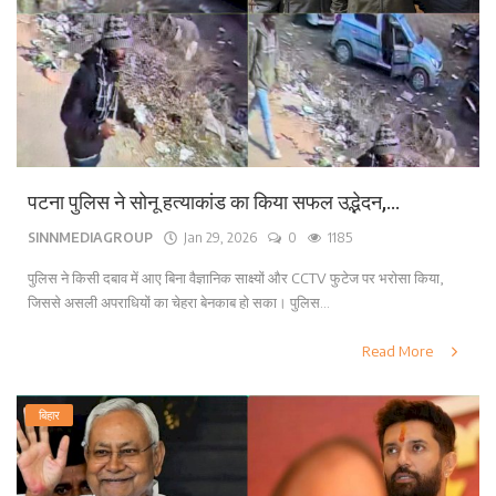
पटना पुलिस ने सोनू हत्याकांड का किया सफल उद्भेदन,...
SINNMEDIAGROUP
Jan 29, 2026
0
1185
पुलिस ने किसी दबाव में आए बिना वैज्ञानिक साक्ष्यों और CCTV फुटेज पर भरोसा किया,
जिससे असली अपराधियों का चेहरा बेनकाब हो सका। पुलिस...
Read More
बिहार