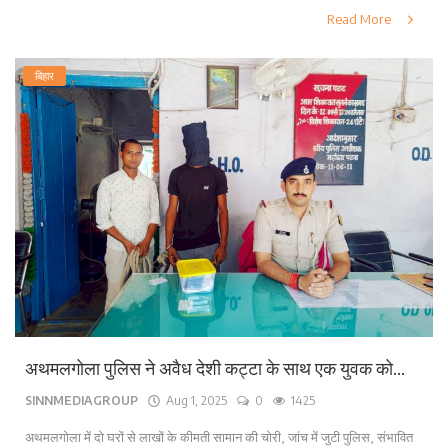
Read More
बिहार
अथमलगोला पुलिस ने अवैध देशी कट्टा के साथ एक युवक को...
SINNMEDIAGROUP
Aug 1, 2025
0
1425
अथमलगोला में दो घरों से लाखों के कीमती सामान की चोरी, जांच में जुटी पुलिस, संभावित