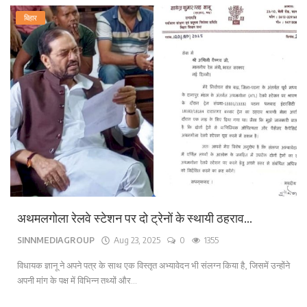
बिहार
अथमलगोला रेलवे स्टेशन पर दो ट्रेनों के स्थायी ठहराव...
SINNMEDIAGROUP
Aug 23, 2025
0
1355
विधायक ज्ञानू ने अपने पत्र के साथ एक विस्तृत अभ्यावेदन भी संलग्न किया है, जिसमें उन्होंने
अपनी मांग के पक्ष में विभिन्न तथ्यों और...