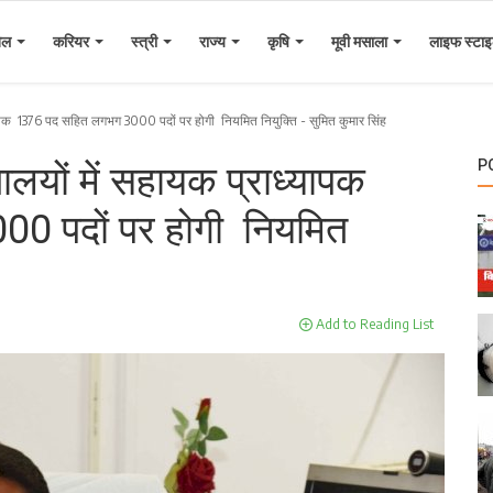
ेल
करियर
स्त्री
राज्य
कृषि
मूवी मसाला
लाइफ स्टा
ध्यापक 1376 पद सहित लगभग 3000 पदों पर होगी नियमित नियुक्ति - सुमित कुमार सिंह
P
ालयों में सहायक प्राध्यापक
0 पदों पर होगी नियमित
Add to Reading List