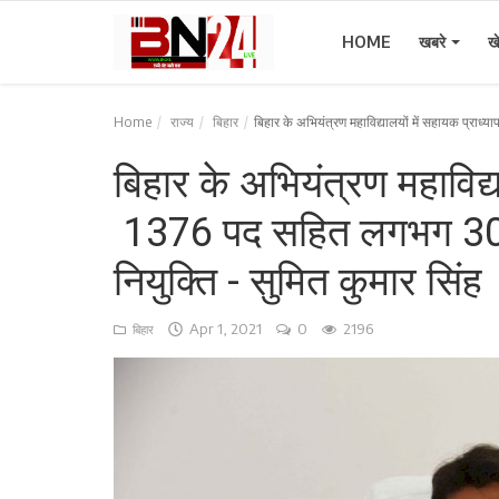
HOME
खबरे
ख
Home
राज्य
बिहार
बिहार के अभियंत्रण महाविद्यालयों में सहायक प्रा
Home
बिहार के अभियंत्रण महाविद्य
खबरे
1376 पद सहित लगभग 300
खेल
नियुक्ति - सुमित कुमार सिंह
करियर
Apr 1, 2021
0
2196
बिहार
स्त्री
राज्य
कृषि
मूवी मसाला