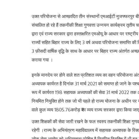
उक्त परियोजना से आच्छादित तीन संस्थानों एमआईटी मुजफ्फरपुर बी
संचालित हो रहे हैं तकनीकी शिक्षा गुणवत्ता उन्नयन कार्यक्रम तृत
द्वारा एवं राज्य सरकार द्वारा हस्ताक्षरित एमओयू के आधार पर राष्ट्र
राज्यों सहित बिहार राज्य के लिए 3 वर्ष अथवा परियोजना समाप्ति क
3 फ़ीसदी वार्षिक वृद्धि के साथ के आधार पर बिहार राज्य अंतर्गत अ
कराया गया ।
इनके मानदेय पर होने वाले शत प्रतिशत व्यय का वहन परियोजना अंतर्ग
अध्यापक कार्यरत है दिनांक 31 मार्च 2021 को समाप्त हो जाने के पश्च
रूप में कार्यरत 198 सहायक अध्यापकों की सेवा 31 मार्च 2022 तक 
नियमित नियुक्ति होने तक जो भी पहले हो राज्य योजना के अधीन पर य
वाले कुल व्यय 1805.76करोड़ ₹का व्यय राज्य सरकार द्वारा किया जा
उक्त शिक्षकों की सेवा जारी रखने के फल स्वरुप तकनीकी शिक्षा गुणवत
रहेगी ।राज्य के अभियंत्रण महाविद्यालय में सहायक अध्यापक के र
लोक सेवा आयोग को अधियाचना प्रेषित है नियमित नियुक्ति में भी इन 