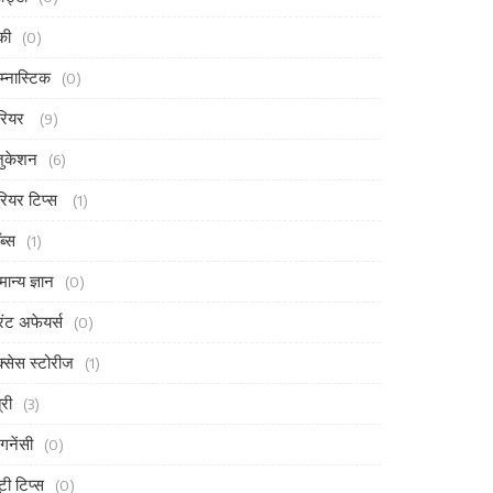
की
(0)
म्नास्टिक
(0)
रियर
(9)
ुकेशन
(6)
रियर टिप्स
(1)
ब्स
(1)
मान्य ज्ञान
(0)
ंट अफेयर्स
(0)
्सेस स्टोरीज
(1)
्री
(3)
ेगनेंसी
(0)
ूटी टिप्स
(0)