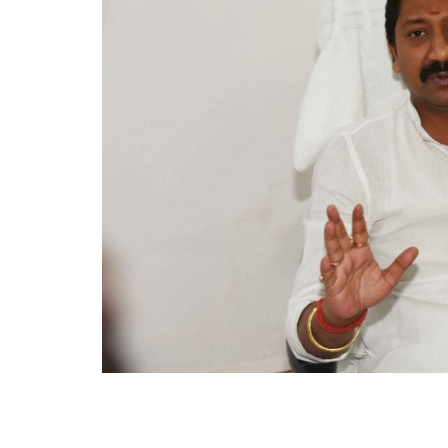
लाइफ स्टाइल
पर्यटन
धर्म
अन्य