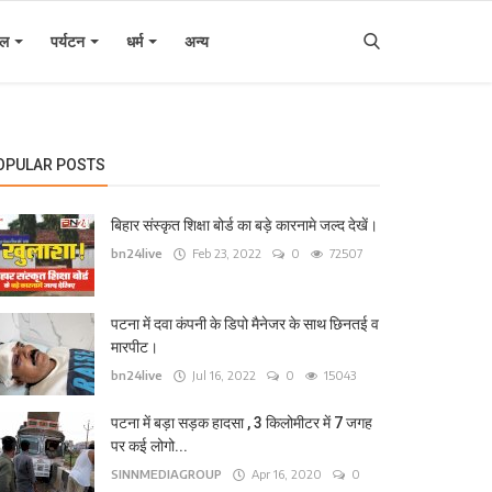
इल
पर्यटन
धर्म
अन्य
OPULAR POSTS
बिहार संस्कृत शिक्षा बोर्ड का बड़े कारनामे जल्द देखें।
bn24live
Feb 23, 2022
0
72507
पटना में दवा कंपनी के डिपो मैनेजर के साथ छिनतई व
मारपीट।
bn24live
Jul 16, 2022
0
15043
पटना में बड़ा सड़क हादसा , 3 किलोमीटर में 7 जगह
पर कई लोगो...
SINNMEDIAGROUP
Apr 16, 2020
0