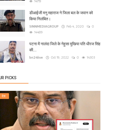
14719
डीआईजी मनु महाराज ने जिला बल के जवान को
किया निलंबित।
SINNMEDIAGROUP
Feb 4, 2020
0
14489
पटना में नालंदा जिले के नेहुसा मुखिया पति धीरज सिंह
की...
bn24live
Oct 19, 2022
0
14303
UR PICKS
देश