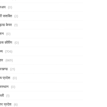
ेकअप
(0)
री सशक्ति
(2)
इल्ड केयर
(1)
ैशन
(0)
उस कीपिंग
(0)
ज्य
(706)
हार
(669)
रखण्ड
(21)
्य प्रदेश
(0)
जस्थान
(0)
ल्ली
(1)
्तर प्रदेश
(6)