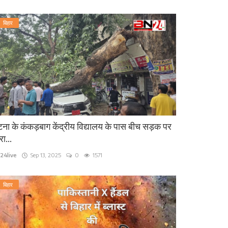
बिहार
ना के कंकड़बाग केंद्रीय विद्यालय के पास बीच सड़क पर
रा...
24live
Sep 13, 2025
0
1571
बिहार