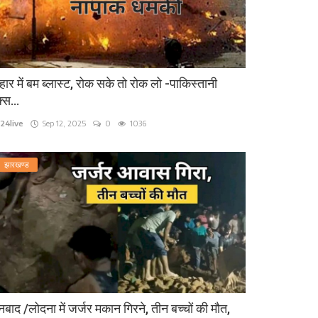
हार में बम ब्लास्ट, रोक सके तो रोक लो -पाकिस्तानी
्स...
24live
Sep 12, 2025
0
1036
झारखण्ड
बाद /लोदना में जर्जर मकान गिरने, तीन बच्चों की मौत,