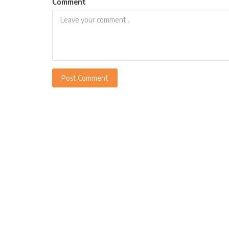
Comment
Post Comment