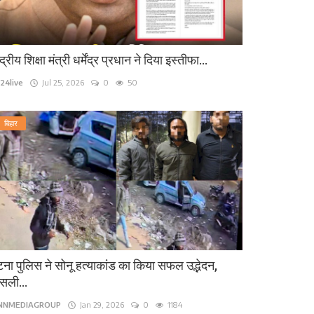
ंद्रीय शिक्षा मंत्री धर्मेंद्र प्रधान ने दिया इस्तीफा...
24live
Jul 25, 2026
0
50
बिहार
ना पुलिस ने सोनू हत्याकांड का किया सफल उद्भेदन,
सली...
INNMEDIAGROUP
Jan 29, 2026
0
1184