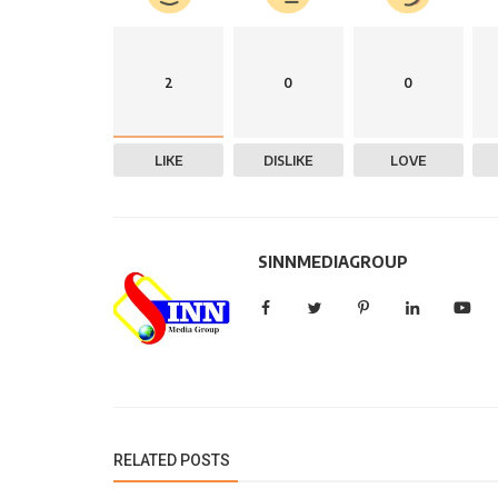
2
0
0
LIKE
DISLIKE
LOVE
SINNMEDIAGROUP
RELATED POSTS