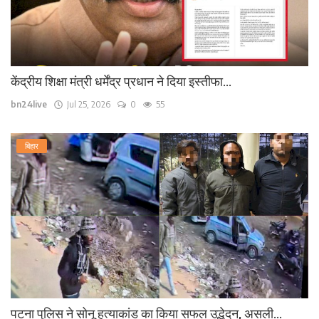
केंद्रीय शिक्षा मंत्री धर्मेंद्र प्रधान ने दिया इस्तीफा...
bn24live
Jul 25, 2026
0
55
बिहार
पटना पुलिस ने सोनू हत्याकांड का किया सफल उद्भेदन, असली...