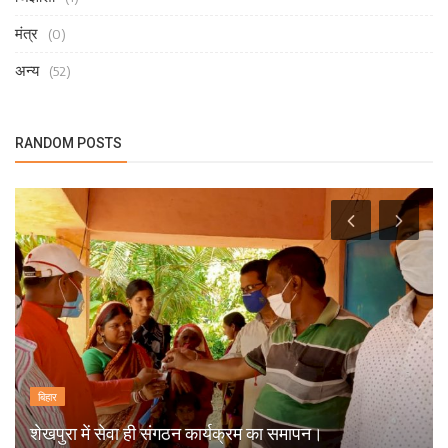
मंत्र
(0)
अन्य
(52)
RANDOM POSTS
बिहार
शेखपुरा में सेवा ही संगठन कार्यक्रम का समापन।