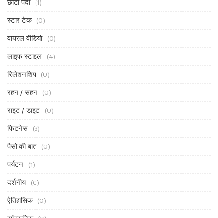
छोटा पर्दा
(1)
स्टार टेक
(0)
वायरल वीडियो
(0)
लाइफ स्टाइल
(4)
रिलेशनशिप
(0)
रहन / सहन
(0)
राइट / डाइट
(0)
फिटनेस
(3)
पैसो की बात
(0)
पर्यटन
(1)
दर्शनीय
(0)
ऐतिहासिक
(0)