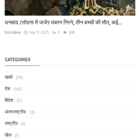
धनबाद /लोदना में जर्जर मकान गिरने, तीन बच्चों की मौत, कई...
bn24live
Sep 11, 2025
0
638
CATEGORIES
खबरे
(76)
देश
(48)
विदेश
(0)
अंतरराष्ट्रीय
(3)
राष्ट्रीय
(3)
खेल
(1)