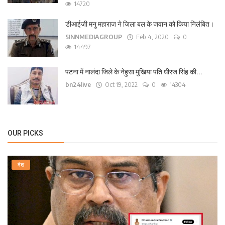
14720
डीआईजी मनु महाराज ने जिला बल के जवान को किया निलंबित।
SINNMEDIAGROUP
Feb 4, 2020
0
14497
पटना में नालंदा जिले के नेहुसा मुखिया पति धीरज सिंह की...
bn24live
Oct 19, 2022
0
14304
OUR PICKS
देश