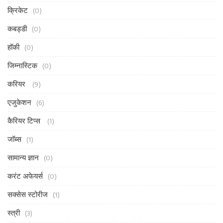
क्रिकेट
(0)
कबड्डी
(0)
हॉकी
(0)
जिम्नास्टिक
(0)
करियर
(9)
एजुकेशन
(6)
कैरियर टिप्स
(1)
जॉब्स
(1)
सामान्य ज्ञान
(0)
करंट अफेयर्स
(0)
सक्सेस स्टोरीज
(1)
स्त्री
(3)