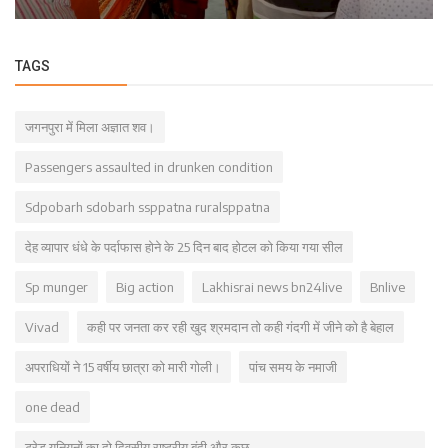
TAGS
जगनपुरा में मिला अज्ञात शव।
Passengers assaulted in drunken condition
Sdpobarh sdobarh ssppatna ruralsppatna
देह व्यापार धंधे के पर्दाफास होने के 25 दिन बाद होटल को किया गया सील
Sp munger
Big action
Lakhisrai news bn24live
Bnlive
Vivad
कही पर जनता कर रही खुद श्रमदान तो कही गंदगी में जीने को है बेहाल
अपराधियों ने 15 वर्षीय छात्रा को मारी गोली।
पांच समय के नमाजी
one dead
ट्रेड यूनियनों का दो दिवसीय राष्ट्रीय बंदी और कुछ --------------------------------