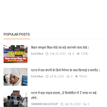
लाइफ स्टाइल
पर्यटन
धर्म
POPULAR POSTS
अन्य
बिहार संस्कृत शिक्षा बोर्ड का बड़े कारनामे जल्द देखें।
bn24live
Feb 23, 2022
0
72516
पटना में दवा कंपनी के डिपो मैनेजर के साथ छिनतई व मारपीट।
bn24live
Jul 16, 2022
0
15045
पटना में बड़ा सड़क हादसा , 3 किलोमीटर में 7 जगह पर कई
लोगो...
SINNMEDIAGROUP
Apr 16, 2020
0