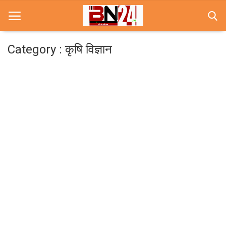
Category : कृषि विज्ञान
Home
खबरे
खेल
करियर
स्त्री
राज्य
कृषि
मूवी मसाला