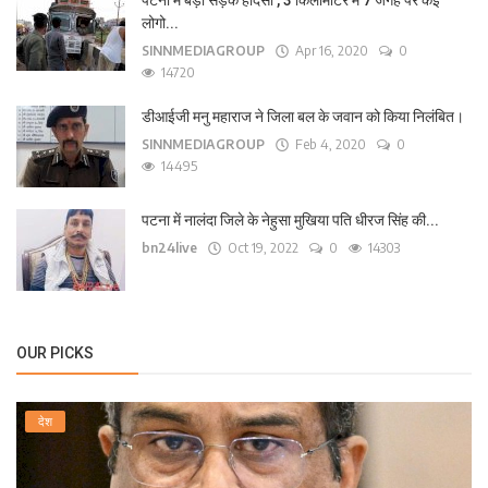
पटना में बड़ा सड़क हादसा , 3 किलोमीटर में 7 जगह पर कई
लोगो...
SINNMEDIAGROUP
Apr 16, 2020
0
14720
डीआईजी मनु महाराज ने जिला बल के जवान को किया निलंबित।
SINNMEDIAGROUP
Feb 4, 2020
0
14495
पटना में नालंदा जिले के नेहुसा मुखिया पति धीरज सिंह की...
bn24live
Oct 19, 2022
0
14303
OUR PICKS
देश