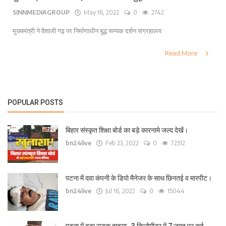
SINNMEDIAGROUP
May 16, 2022
0
2742
लाइफ स्टाइल
मुख्यमंत्री ने वैशाली गढ़ पर निर्माणाधीन बुद्ध सम्यक दर्शन संग्रहालय
पर्यटन
Read More
धर्म
अन्य
POPULAR POSTS
बिहार संस्कृत शिक्षा बोर्ड का बड़े कारनामे जल्द देखें।
bn24live
Feb 23, 2022
0
72512
पटना में दवा कंपनी के डिपो मैनेजर के साथ छिनतई व मारपीट।
bn24live
Jul 16, 2022
0
15044