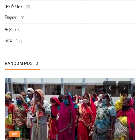
व्रत/त्योहर
(3)
जिज्ञाशा
(1)
मंत्र
(0)
अन्य
(52)
RANDOM POSTS
अन्य