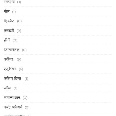
राष्ट्रीय
(3)
खेल
(1)
क्रिकेट
(0)
कबड्डी
(0)
हॉकी
(0)
जिम्नास्टिक
(0)
करियर
(9)
एजुकेशन
(6)
कैरियर टिप्स
(1)
जॉब्स
(1)
सामान्य ज्ञान
(0)
करंट अफेयर्स
(0)