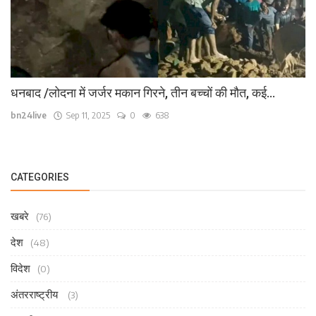
धनबाद /लोदना में जर्जर मकान गिरने, तीन बच्चों की मौत, कई...
bn24live
Sep 11, 2025
0
638
CATEGORIES
खबरे
(76)
देश
(48)
विदेश
(0)
अंतरराष्ट्रीय
(3)