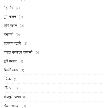
पेड़-पौधे
(2)
मुर्गी पालन
(0)
कृषि विज्ञान
(0)
बागवानी
(0)
उत्पादन पद्धति
(2)
फसल उत्पादन प्रणाली
(0)
मूवी मसाला
(3)
फिल्मी खबरे
(1)
ट्रेलर
(1)
गॉसिप
(0)
भोजपुरी जगत
(0)
फिल्म समीक्षा
(0)