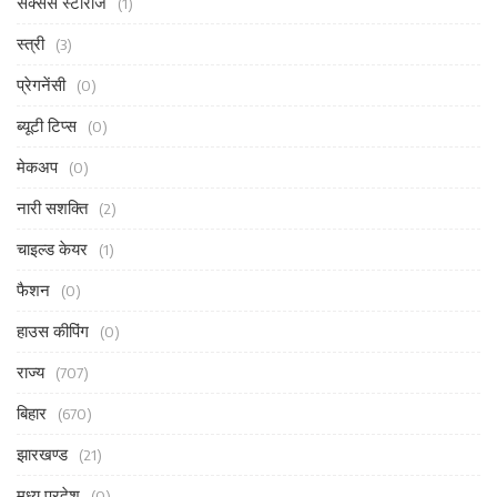
सक्सेस स्टोरीज
(1)
स्त्री
(3)
प्रेगनेंसी
(0)
ब्यूटी टिप्स
(0)
मेकअप
(0)
नारी सशक्ति
(2)
चाइल्ड केयर
(1)
फैशन
(0)
हाउस कीपिंग
(0)
राज्य
(707)
बिहार
(670)
झारखण्ड
(21)
मध्य प्रदेश
(0)