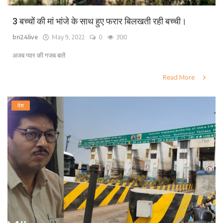
3 बच्चों की मां भांजे के साथ हुए फरार बिलखती रही बच्ची।
bn24live
May 9, 2022
0
3130
अजब प्यार की गजब बातें
Read More
देश