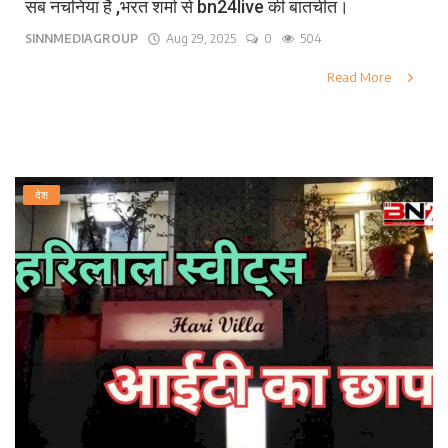
सब नचनिया है ,भरत शर्मा से bn24live की बातचीत।
SINNMEDIAGROUP
Aug 29, 2025
0
504
Read More
देश