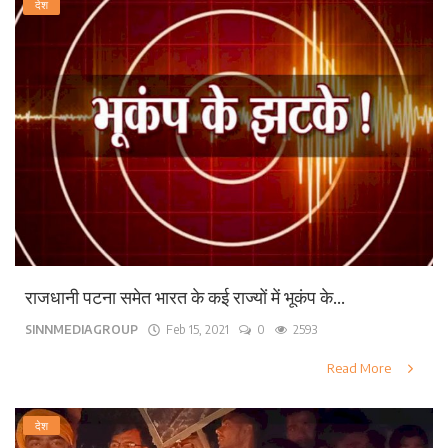
देश
राजधानी पटना समेत भारत के कई राज्यों में भूकंप के...
SINNMEDIAGROUP
Feb 15, 2021
0
2593
Read More
देश