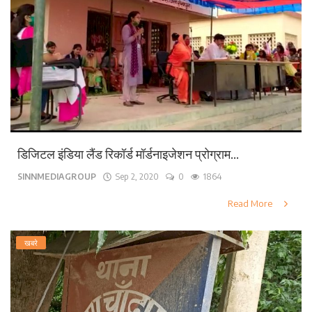
डिजिटल इंडिया लैंड रिकॉर्ड मॉर्डनाइजेशन प्रोग्राम...
SINNMEDIAGROUP
Sep 2, 2020
0
1864
Read More
खबरे