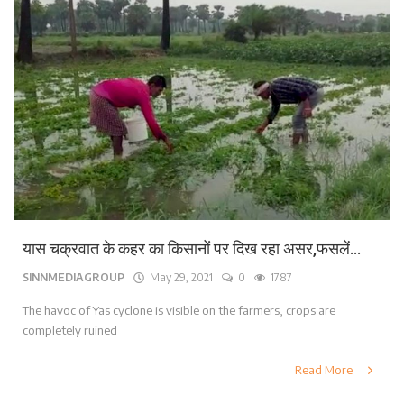
यास चक्रवात के कहर का किसानों पर दिख रहा असर,फसलें...
SINNMEDIAGROUP
May 29, 2021
0
1787
The havoc of Yas cyclone is visible on the farmers, crops are
completely ruined
Read More