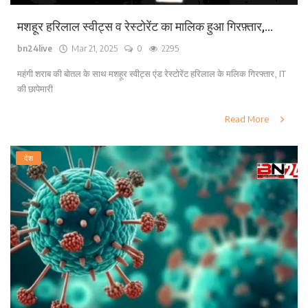
मशहूर हरिलाल स्वीट्स व रेस्टोरेंट का मालिक हुआ गिरफ़्तार,...
bn24live
Mar 21, 2025
0
2295
महंगी शराब की बोतल के साथ मशहूर स्वीट्स एंड रेस्टोरेंट हरिलाल के मलिक गिरफ्तार, IT
की छापेमारी
Read More
देश