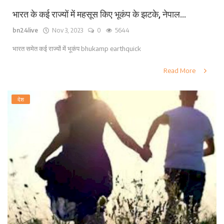
भारत के कई राज्यों में महसूस किए भूकंप के झटके, नेपाल...
bn24live
Nov 3, 2023
0
5644
भारत समेत कई राज्यों में भूकंप bhukamp earthquick
Read More
देश