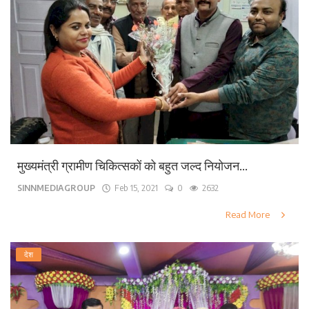
मुख्यमंत्री ग्रामीण चिकित्सकों को बहुत जल्द नियोजन...
SINNMEDIAGROUP
Feb 15, 2021
0
2632
Read More
देश