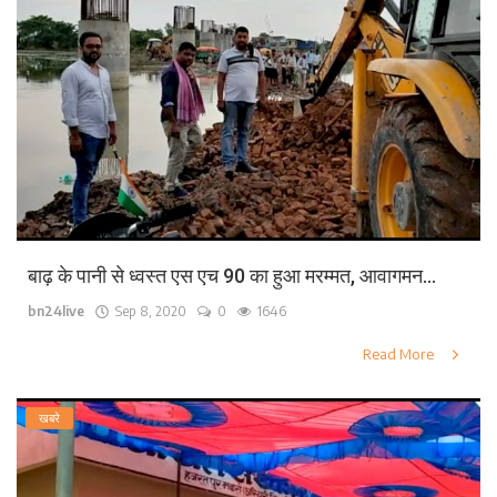
बाढ़ के पानी से ध्वस्त एस एच 90 का हुआ मरम्मत, आवागमन...
bn24live
Sep 8, 2020
0
1646
Read More
खबरे