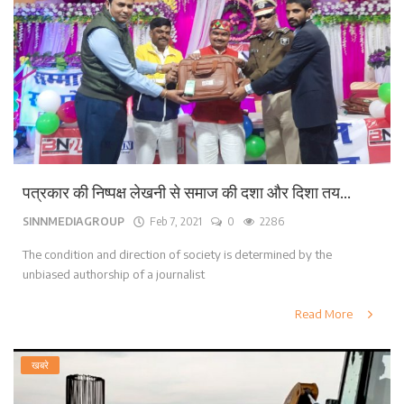
पत्रकार की निष्पक्ष लेखनी से समाज की दशा और दिशा तय...
SINNMEDIAGROUP
Feb 7, 2021
0
2286
The condition and direction of society is determined by the
unbiased authorship of a journalist
Read More
खबरे