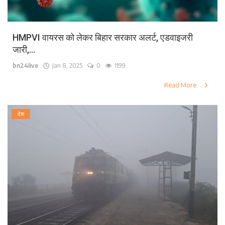
HMPVI वायरस को लेकर बिहार सरकार अलर्ट, एडवाइजरी
जारी,...
bn24live
Jan 8, 2025
0
1199
Read More
देश