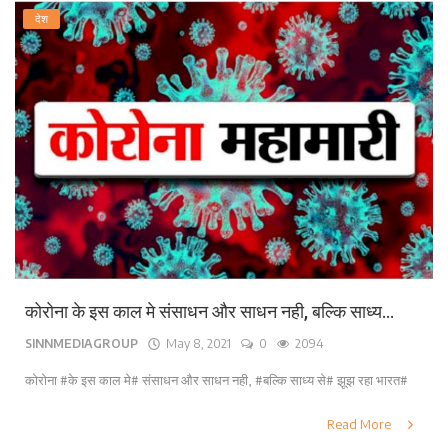
देश
कोरोना के इस काल मे संसाधन और साधन नही, बल्कि साध्य...
SINNMEDIAGROUP
May 8, 2021
0
2094
कोरोना #के इस काल मे# संसाधन और साधन नही, #बल्कि साध्य से# झूझ रहा भारत#
Read More