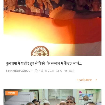
पुलवामा मे शहीद हुए सैनिको के सम्मान मे कैंडल मार्च...
SINNMEDIAGROUP
Feb 15, 2021
0
2334
Read More
राष्ट्रीय