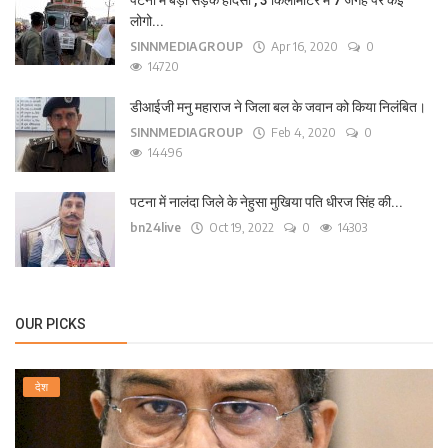
पटना में बड़ा सड़क हादसा , 3 किलोमीटर में 7 जगह पर कई
लोगो...
SINNMEDIAGROUP
Apr 16, 2020
0
14720
डीआईजी मनु महाराज ने जिला बल के जवान को किया निलंबित।
SINNMEDIAGROUP
Feb 4, 2020
0
14496
पटना में नालंदा जिले के नेहुसा मुखिया पति धीरज सिंह की...
bn24live
Oct 19, 2022
0
14303
OUR PICKS
देश