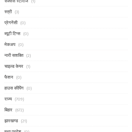
सक्सेस स्टोरीज
(1)
स्त्री
(3)
प्रेगनेंसी
(0)
ब्यूटी टिप्स
(0)
मेकअप
(0)
नारी सशक्ति
(2)
चाइल्ड केयर
(1)
फैशन
(0)
हाउस कीपिंग
(0)
राज्य
(709)
बिहार
(672)
झारखण्ड
(21)
मध्य प्रदेश
(0)