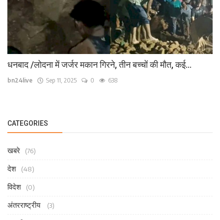
धनबाद /लोदना में जर्जर मकान गिरने, तीन बच्चों की मौत, कई...
bn24live
Sep 11, 2025
0
638
CATEGORIES
खबरे
(76)
देश
(48)
विदेश
(0)
अंतरराष्ट्रीय
(3)