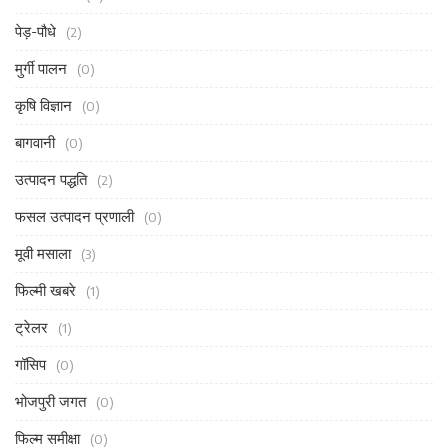
पेड़-पौधे
(2)
मुर्गी पालन
(0)
कृषि विज्ञान
(0)
बागवानी
(0)
उत्पादन पद्धति
(2)
फसल उत्पादन प्रणाली
(0)
मूवी मसाला
(3)
फिल्मी खबरे
(1)
ट्रेलर
(1)
गॉसिप
(0)
भोजपुरी जगत
(0)
फिल्म समीक्षा
(0)