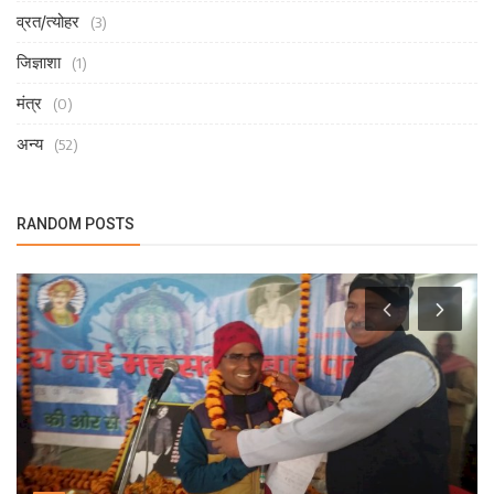
व्रत/त्योहर
(3)
जिज्ञाशा
(1)
मंत्र
(0)
अन्य
(52)
RANDOM POSTS