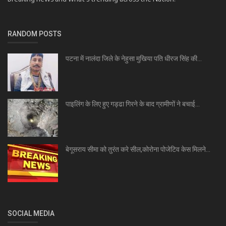
RANDOM POSTS
पटना में नालंदा जिले के नेहुसा मुखिया पति धीरज सिंह की...
पाइलिंग के लिए हुए गड्ढा गिरने के बाद ग्रामीणों ने बचाई...
बेगूसराय सीमा को तुरंत करे सील,कोरोना पोजेटिव केस मिलने...
SOCIAL MEDIA