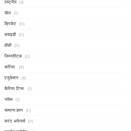
राष्ट्रीय
(3)
खेल
(1)
क्रिकेट
(0)
कबड्डी
(0)
हॉकी
(0)
जिम्नास्टिक
(0)
करियर
(9)
एजुकेशन
(6)
कैरियर टिप्स
(1)
जॉब्स
(1)
सामान्य ज्ञान
(0)
करंट अफेयर्स
(0)