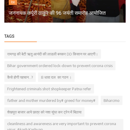
देश
जननायक कर्पूरी ठाकुर की 96 जयंती समारोह आयोजित
TAGS
रामगढ़ की बेटी ऋतु आनंदी की लाडली बनकर DD किसान पर आएगी।
Bihar government ordered lock-down to prevent corona crisis
कैसे होगी पहचान...?
8 धावा दल का गठन ।
Frightened criminals shot shopkeeper Patna refer
father and mother murdered by# greed for money#
Biharcmo
शेखपूरा बाजार आये छात्र को नशा सूंघा कर ट्रेन में बिठाया
cleanliness and awareness are very important to prevent corona
virus: Akash Kashyap