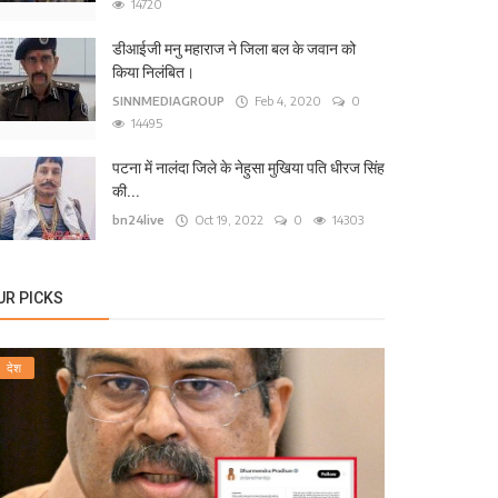
14720
डीआईजी मनु महाराज ने जिला बल के जवान को
किया निलंबित।
SINNMEDIAGROUP
Feb 4, 2020
0
14495
पटना में नालंदा जिले के नेहुसा मुखिया पति धीरज सिंह
की...
bn24live
Oct 19, 2022
0
14303
UR PICKS
देश