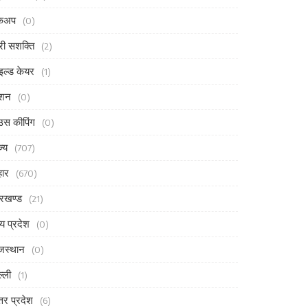
ेकअप
(0)
री सशक्ति
(2)
इल्ड केयर
(1)
ैशन
(0)
उस कीपिंग
(0)
ज्य
(707)
हार
(670)
रखण्ड
(21)
्य प्रदेश
(0)
जस्थान
(0)
ल्ली
(1)
्तर प्रदेश
(6)