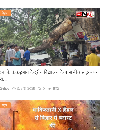
बिहार
ना के कंकड़बाग केंद्रीय विद्यालय के पास बीच सड़क पर
रा...
24live
Sep 13, 2025
0
1572
बिहार