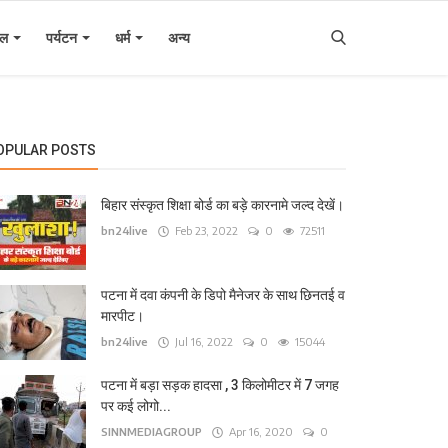
इल
पर्यटन
धर्म
अन्य
OPULAR POSTS
बिहार संस्कृत शिक्षा बोर्ड का बड़े कारनामे जल्द देखें।
bn24live
Feb 23, 2022
0
72511
पटना में दवा कंपनी के डिपो मैनेजर के साथ छिनतई व
मारपीट।
bn24live
Jul 16, 2022
0
15044
पटना में बड़ा सड़क हादसा , 3 किलोमीटर में 7 जगह
पर कई लोगो...
SINNMEDIAGROUP
Apr 16, 2020
0