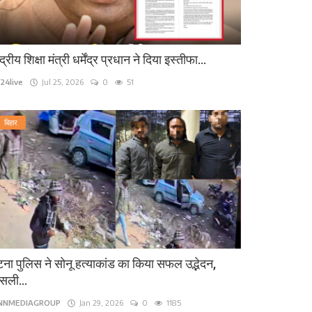
ंद्रीय शिक्षा मंत्री धर्मेंद्र प्रधान ने दिया इस्तीफा...
24live
Jul 25, 2026
0
51
बिहार
ना पुलिस ने सोनू हत्याकांड का किया सफल उद्भेदन,
सली...
INNMEDIAGROUP
Jan 29, 2026
0
1185