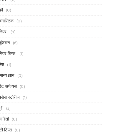
की
(0)
म्नास्टिक
(0)
रियर
(9)
ुकेशन
(6)
रियर टिप्स
(1)
ब्स
(1)
मान्य ज्ञान
(0)
ंट अफेयर्स
(0)
्सेस स्टोरीज
(1)
्री
(3)
ेगनेंसी
(0)
ूटी टिप्स
(0)