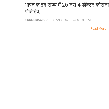
भारत के इन राज्य में 26 नर्स 4 डॉक्टर कोरोना
लाइफ स्टाइल
पोजेटिव,...
पर्यटन
SINNMEDIAGROUP
Apr 6, 2020
0
2153
Read More
धर्म
अन्य