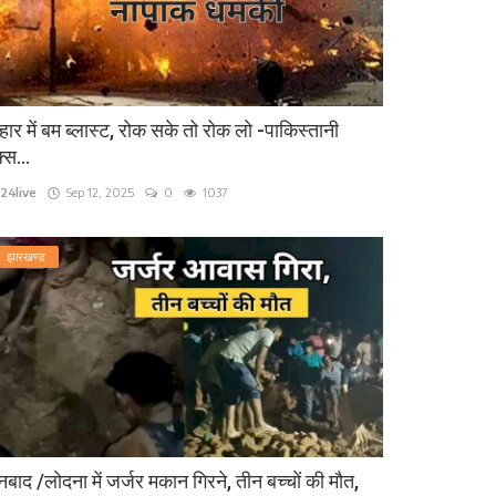
हार में बम ब्लास्ट, रोक सके तो रोक लो -पाकिस्तानी
्स...
24live
Sep 12, 2025
0
1037
झारखण्ड
बाद /लोदना में जर्जर मकान गिरने, तीन बच्चों की मौत,