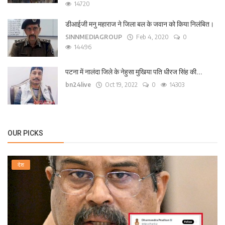
14720
डीआईजी मनु महाराज ने जिला बल के जवान को किया निलंबित।
SINNMEDIAGROUP
Feb 4, 2020
0
14496
पटना में नालंदा जिले के नेहुसा मुखिया पति धीरज सिंह की...
bn24live
Oct 19, 2022
0
14303
OUR PICKS
देश