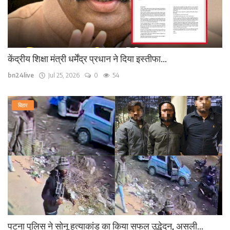
केंद्रीय शिक्षा मंत्री धर्मेंद्र प्रधान ने दिया इस्तीफा...
bn24live
Jul 25, 2026
0
54
बिहार
पटना पुलिस ने सोनू हत्याकांड का किया सफल उद्भेदन, असली...