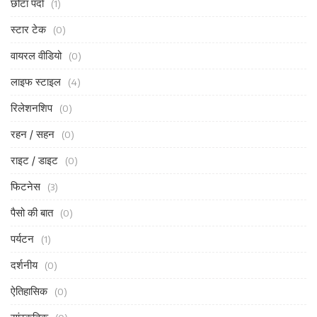
छोटा पर्दा
(1)
स्टार टेक
(0)
वायरल वीडियो
(0)
लाइफ स्टाइल
(4)
रिलेशनशिप
(0)
रहन / सहन
(0)
राइट / डाइट
(0)
फिटनेस
(3)
पैसो की बात
(0)
पर्यटन
(1)
दर्शनीय
(0)
ऐतिहासिक
(0)