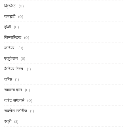
क्रिकेट
(0)
कबड्डी
(0)
हॉकी
(0)
जिम्नास्टिक
(0)
करियर
(9)
एजुकेशन
(6)
कैरियर टिप्स
(1)
जॉब्स
(1)
सामान्य ज्ञान
(0)
करंट अफेयर्स
(0)
सक्सेस स्टोरीज
(1)
स्त्री
(3)