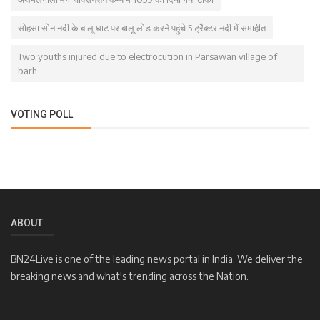
सोहसा सोन नदी के बालू घाट पर बालू लोड करने पहुंचे 5 ट्रैक्टर नदी में समाहीत
Two youths injured due to electrocution in Parsawan village of
barh
VOTING POLL
ABOUT
BN24Live is one of the leading news portal in India. We deliver the
breaking news and what's trending across the Nation.