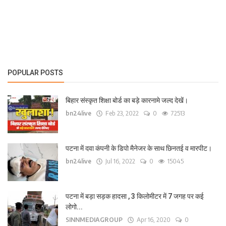
लाइफ स्टाइल
पर्यटन
धर्म
POPULAR POSTS
अन्य
बिहार संस्कृत शिक्षा बोर्ड का बड़े कारनामे जल्द देखें।
bn24live
Feb 23, 2022
0
72513
पटना में दवा कंपनी के डिपो मैनेजर के साथ छिनतई व मारपीट।
bn24live
Jul 16, 2022
0
15045
पटना में बड़ा सड़क हादसा , 3 किलोमीटर में 7 जगह पर कई
लोगो...
SINNMEDIAGROUP
Apr 16, 2020
0