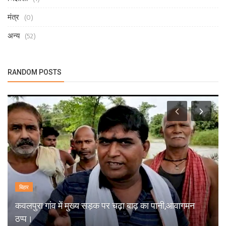
मंत्र
(0)
अन्य
(52)
RANDOM POSTS
बिहार
कवलपुरा गांव में मुख्य सड़क पर चढ़ा बाढ़ का पानी,आवागमन
ठप्प।