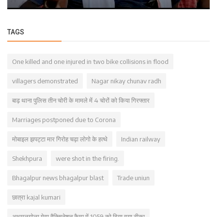
TAGS
One killed and one injured in two bike collisions in flood
villagers demonstrated
Nagar nikay chunav radh
बाढ़ थाना पुलिस तीन चोरी के मामले में 4 चोरों को किया गिरफ्तार
Marriages postponed due to Corona
मोबाइल झपट्टा मार गिरोह चढ़ा लोगो के हत्थे
Indian railway
Shekhpura
were shot in the firing.
Bhagalpur news bhagalpur blast
Trade uniun
छात्रा kajal kumari
अथमलगोला मेगा वैक्सिनेशन कैम्प में 1059 को दिया गया टीका