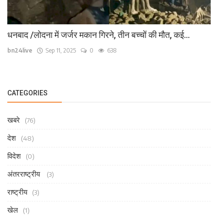
धनबाद /लोदना में जर्जर मकान गिरने, तीन बच्चों की मौत, कई...
bn24live
Sep 11, 2025
0
638
CATEGORIES
खबरे
(76)
देश
(48)
विदेश
(0)
अंतरराष्ट्रीय
(3)
राष्ट्रीय
(3)
खेल
(1)