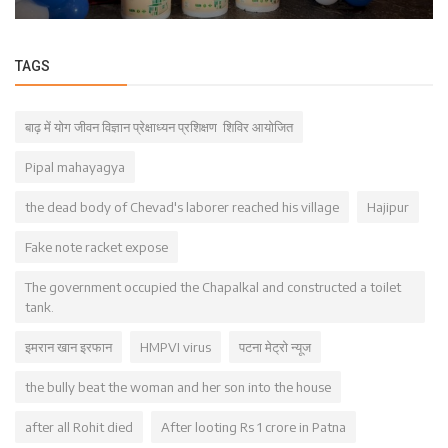
TAGS
बाढ़ में योग जीवन विज्ञान प्रेक्षाध्यन प्रशिक्षण शिविर आयोजित
Pipal mahayagya
the dead body of Chevad's laborer reached his village
Hajipur
Fake note racket expose
The government occupied the Chapalkal and constructed a toilet
tank.
इमरान खान इरफान
HMPVI virus
पटना मेट्रो न्यूज
the bully beat the woman and her son into the house
after all Rohit died
After looting Rs 1 crore in Patna