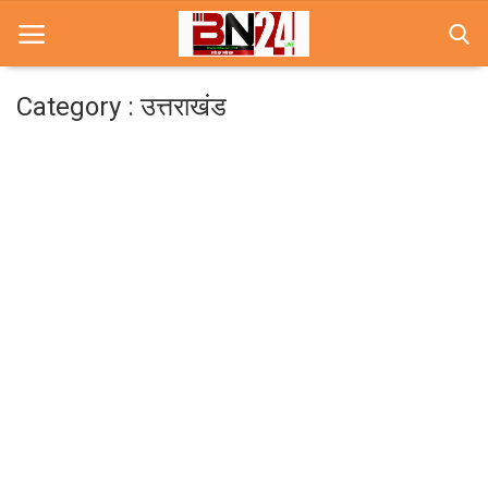
Category : उत्तराखंड
Home
खबरे
खेल
करियर
स्त्री
राज्य
कृषि
मूवी मसाला