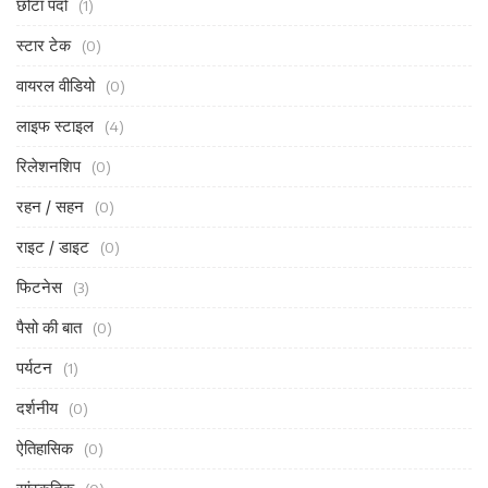
छोटा पर्दा
(1)
स्टार टेक
(0)
वायरल वीडियो
(0)
लाइफ स्टाइल
(4)
रिलेशनशिप
(0)
रहन / सहन
(0)
राइट / डाइट
(0)
फिटनेस
(3)
पैसो की बात
(0)
पर्यटन
(1)
दर्शनीय
(0)
ऐतिहासिक
(0)