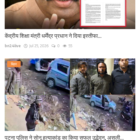
केंद्रीय शिक्षा मंत्री धर्मेंद्र प्रधान ने दिया इस्तीफा...
bn24live
Jul 25, 2026
0
55
बिहार
पटना पुलिस ने सोनू हत्याकांड का किया सफल उद्भेदन, असली...