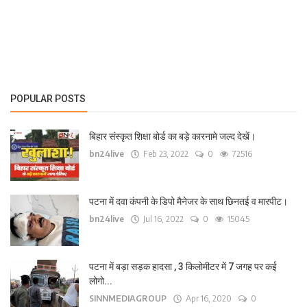
लाइफ स्टाइल
पर्यटन
धर्म
POPULAR POSTS
अन्य
बिहार संस्कृत शिक्षा बोर्ड का बड़े कारनामे जल्द देखें।
bn24live
Feb 23, 2022
0
72516
पटना में दवा कंपनी के डिपो मैनेजर के साथ छिनतई व मारपीट।
bn24live
Jul 16, 2022
0
15045
पटना में बड़ा सड़क हादसा , 3 किलोमीटर में 7 जगह पर कई
लोगो...
SINNMEDIAGROUP
Apr 16, 2020
0