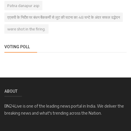
Patna danapur asp
एएसपी के निर्देश पर बंधन बैंककर्मी से लूट की घटना का 48 घन्टे के अंदर सफल उद्भेदन
were shot in the firing.
VOTING POLL
ABOUT
BN24Live is one of the leading news portal in India. We deliver the
breaking news and what's trending across the Nation.