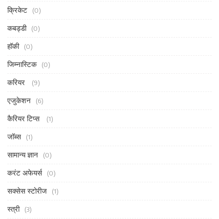
क्रिकेट
(0)
कबड्डी
(0)
हॉकी
(0)
जिम्नास्टिक
(0)
करियर
(9)
एजुकेशन
(6)
कैरियर टिप्स
(1)
जॉब्स
(1)
सामान्य ज्ञान
(0)
करंट अफेयर्स
(0)
सक्सेस स्टोरीज
(1)
स्त्री
(3)