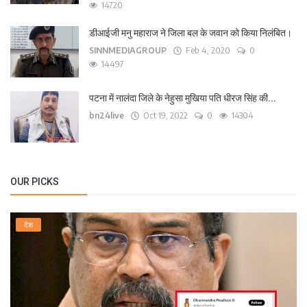
14720
डीआईजी मनु महाराज ने जिला बल के जवान को किया निलंबित।
SINNMEDIAGROUP
Feb 4, 2020
0
14497
पटना में नालंदा जिले के नेहुसा मुखिया पति धीरज सिंह की...
bn24live
Oct 19, 2022
0
14304
OUR PICKS
देश