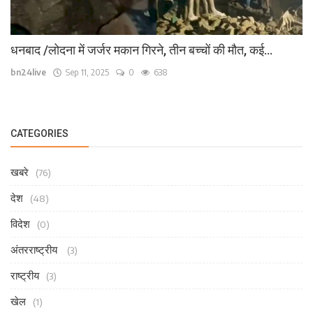
धनबाद /लोदना में जर्जर मकान गिरने, तीन बच्चों की मौत, कई...
bn24live
Sep 11, 2025
0
638
CATEGORIES
खबरे
(76)
देश
(48)
विदेश
(0)
अंतरराष्ट्रीय
(3)
राष्ट्रीय
(3)
खेल
(1)