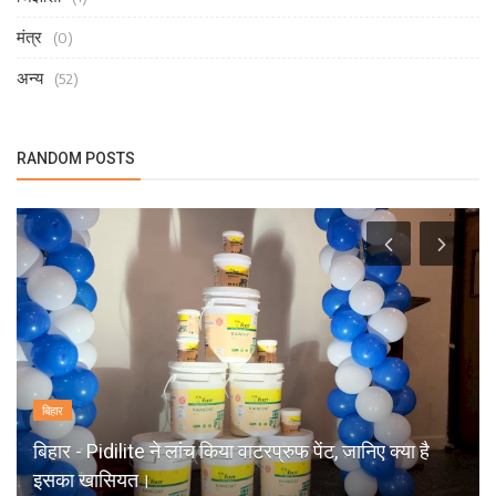
मंत्र
(0)
अन्य
(52)
RANDOM POSTS
बिहार
बिहार - Pidilite ने लांच किया वाटरप्रुफ पेंट, जानिए क्या है
इसका खासियत।