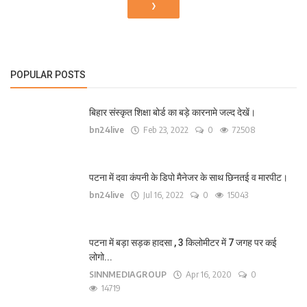
›
POPULAR POSTS
बिहार संस्कृत शिक्षा बोर्ड का बड़े कारनामे जल्द देखें।
bn24live
Feb 23, 2022
0
72508
पटना में दवा कंपनी के डिपो मैनेजर के साथ छिनतई व मारपीट।
bn24live
Jul 16, 2022
0
15043
पटना में बड़ा सड़क हादसा , 3 किलोमीटर में 7 जगह पर कई
लोगो...
SINNMEDIAGROUP
Apr 16, 2020
0
14719