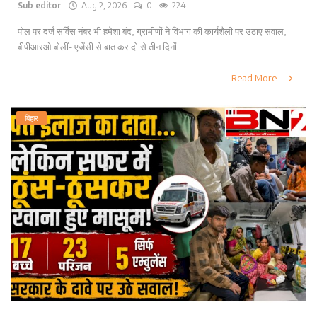
Sub editor
Aug 2, 2026
0
224
पोल पर दर्ज सर्विस नंबर भी हमेशा बंद, ग्रामीणों ने विभाग की कार्यशैली पर उठाए सवाल,
बीपीआरओ बोलीं- एजेंसी से बात कर दो से तीन दिनों...
Read More
बिहार