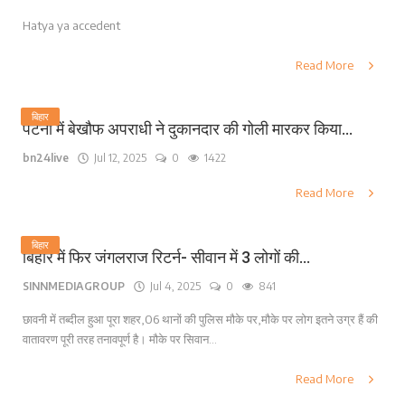
Hatya ya accedent
Read More
बिहार
पटना में बेखौफ अपराधी ने दुकानदार की गोली मारकर किया...
bn24live
Jul 12, 2025
0
1422
Read More
बिहार
बिहार में फिर जंगलराज रिटर्न- सीवान में 3 लोगों की...
SINNMEDIAGROUP
Jul 4, 2025
0
841
छावनी में तब्दील हुआ पूरा शहर,06 थानों की पुलिस मौके पर,मौके पर लोग इतने उग्र हैं की
वातावरण पूरी तरह तनावपूर्ण है। मौके पर सिवान...
Read More