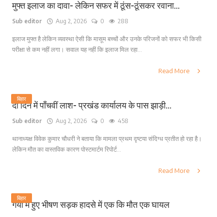
मुफ्त इलाज का दावा- लेकिन सफर में ठूंस-ठूंसकर रवाना...
Sub editor
Aug 2, 2026
0
288
इलाज मुफ्त है लेकिन व्यवस्था ऐसी कि मासूम बच्चों और उनके परिजनों को सफर भी किसी
परीक्षा से कम नहीं लगा। सवाल यह नहीं कि इलाज मिल रहा...
Read More
बिहार
दो दिन में पाँचवीं लाश- प्रखंड कार्यालय के पास झाड़ी...
Sub editor
Aug 2, 2026
0
458
थानाध्यक्ष विवेक कुमार चौधरी ने बताया कि मामला प्रथम दृष्टया संदिग्ध प्रतीत हो रहा है।
लेकिन मौत का वास्तविक कारण पोस्टमार्टम रिपोर्ट...
Read More
बिहार
गया में हुए भीषण सड़क हादसे में एक कि मौत एक घायल