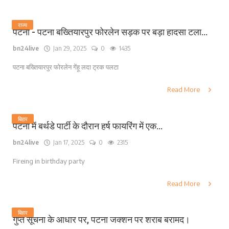
राज्य
पटना - पटना बख्तियारपुर फोरलेन सड़क पर बड़ा हादसा टला...
bn24live
Jan 29, 2025
0
1435
पटना बख्तियारपुर फोरलेन गेंहू लदा ट्रक पलटा
Read More
बिहार
पटना में बर्थडे पार्टी के दौरान हर्ष फायरिंग में एक...
bn24live
Jan 17, 2025
0
2315
Fireing in birthday party
Read More
बिहार
गुप्त सूचना के आधार पर, पटना जक्शन पर शराब बरामद।