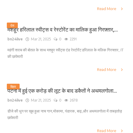
Read More
देश
मशहूर हरिलाल स्वीट्स व रेस्टोरेंट का मालिक हुआ गिरफ़्तार,...
bn24live
Mar 21, 2025
0
2291
महंगी शराब की बोतल के साथ मशहूर स्वीट्स एंड रेस्टोरेंट हरिलाल के मलिक गिरफ्तार, IT
की छापेमारी
Read More
बिहार
पटना में हुई एक करोड़ की लूट के बाद डकैतों ने अथमलगोला...
bn24live
Mar 21, 2025
0
2678
डीजे की धुन पर खूब हुआ नाच गान,मोकामा, पंडारक, बाढ़,और अथमलगोला में ताबड़तोड़
छापेमारी
Read More