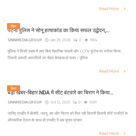
Read More
बिहार
पटना पुलिस ने सोनू हत्याकांड का किया सफल उद्भेदन,...
SINNMEDIAGROUP
Jan 29, 2026
0
1184
पुलिस ने किसी दबाव में आए बिना वैज्ञानिक साक्ष्यों और CCTV फुटेज पर भरोसा किया,
जिससे असली अपराधियों का चेहरा बेनकाब हो सका। पुलिस...
Read More
बिहार
बड़ी खबर-बिहार NDA में सीट बंटवारे का चिराग ने किया...
SINNMEDIAGROUP
Oct 12, 2025
0
1081
जानिए एनडीए में बीजेपी, जदयू, हम और चिराग को मिल रही कितनी कितनी सीटें !!!!सीटों के
औपचारिक ऐलान के साथ ही एनडीए ने अब चुनाव प्रचार...
Read More