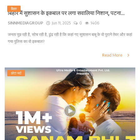
बिहार
बिहार में सुशासन के इकबाल पर लगा सवालिया निशान, पटना...
SINNMEDIAGROUP
Jun 11, 2025
0
1406
जनता पूछ रही है, सोच रही है, ढूंढ रही है कि कहां गए सुशासन बाबू के वो पुराने तेवर और कहां
गया पुलिस का वो इकबाल?
Read More
छोटा पर्दा