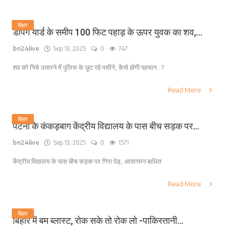
बिहार
डंपिंग यार्ड के समीप 100 फिट पहाड़ के ऊपर युवक का शव,...
bn24live
Sep 13, 2025
0
747
शव को निचे उतारने में पुलिस के छूट रहे पसीने, कैसे होगी पहचान...?
Read More
बिहार
पटना के कंकड़बाग केंद्रीय विद्यालय के पास बीच सड़क पर...
bn24live
Sep 13, 2025
0
1571
केंद्रीय विद्यालय के पास बीच सड़क पर गिरा पेड़, आवागमन बाधित
Read More
बिहार
बिहार में बम ब्लास्ट, रोक सके तो रोक लो -पाकिस्तानी...