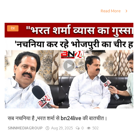
Read More
देश
सब नचनिया है ,भरत शर्मा से bn24live की बातचीत।
SINNMEDIAGROUP
Aug 29, 2025
0
502