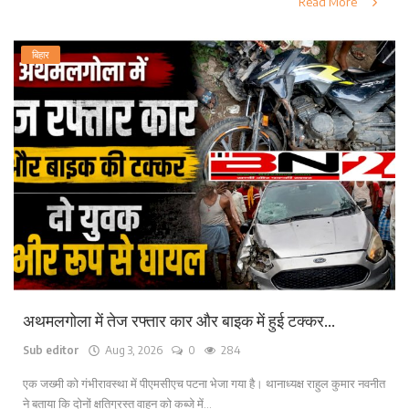
Read More
बिहार
अथमलगोला में तेज रफ्तार कार और बाइक में हुई टक्कर...
Sub editor
Aug 3, 2026
0
284
एक जख्मी को गंभीरावस्था में पीएमसीएच पटना भेजा गया है। थानाध्यक्ष राहुल कुमार नवनीत
ने बताया कि दोनों क्षतिग्रस्त वाहन को कब्जे में...