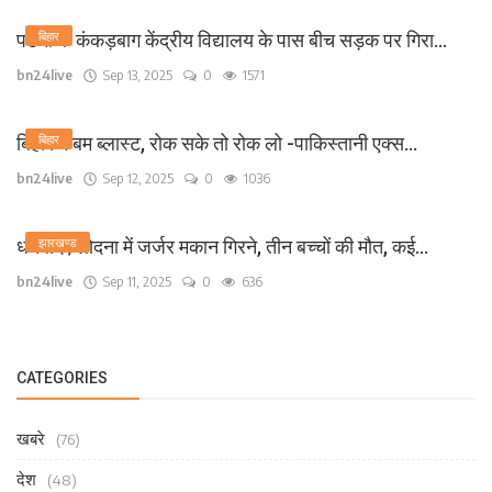
पटना के कंकड़बाग केंद्रीय विद्यालय के पास बीच सड़क पर गिरा...
बिहार
bn24live
Sep 13, 2025
0
1571
बिहार में बम ब्लास्ट, रोक सके तो रोक लो -पाकिस्तानी एक्स...
बिहार
bn24live
Sep 12, 2025
0
1036
धनबाद /लोदना में जर्जर मकान गिरने, तीन बच्चों की मौत, कई...
झारखण्ड
bn24live
Sep 11, 2025
0
636
CATEGORIES
खबरे
(76)
देश
(48)