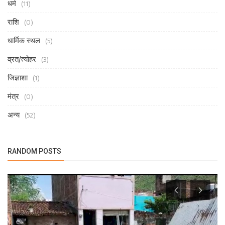
धर्म
(11)
राशि
(0)
धार्मिक स्थल
(5)
व्रत/त्योहर
(3)
जिज्ञाशा
(1)
मंत्र
(0)
अन्य
(52)
RANDOM POSTS