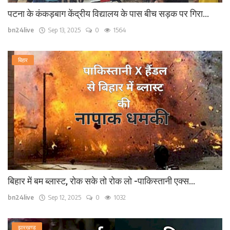
पटना के कंकड़बाग केंद्रीय विद्यालय के पास बीच सड़क पर गिरा...
bn24live
Sep 13, 2025
0
1564
बिहार
बिहार में बम ब्लास्ट, रोक सके तो रोक लो -पाकिस्तानी एक्स...
bn24live
Sep 12, 2025
0
1032
झारखण्ड