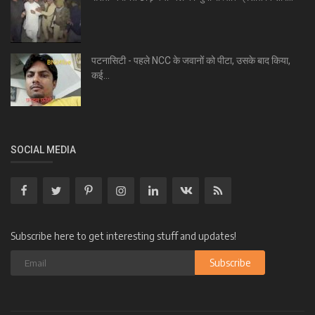
पटनासिटी - पहले NCC के जवानों को पीटा, उसके बाद किया,
कई...
SOCIAL MEDIA
Subscribe here to get interesting stuff and updates!
Subscribe