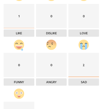
1
0
0
LIKE
DISLIKE
LOVE
0
0
2
FUNNY
ANGRY
SAD