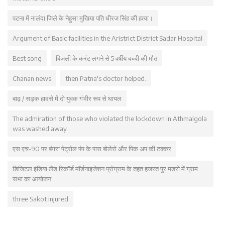
पटना में नालंदा जिले के नेहुसा मुखिया पति धीरज सिंह की हत्या।
Argument of Basic facilities in the Aristrict District Sadar Hospital
Best song
बिजली के करंट लगने से 5 वर्षीय बच्ची की मौत
Chanan news
then Patna's doctor helped.
बाढ़ / सड़क हादसे में दो युवक गंभीर रूप से घायल
The admiration of those who violated the lockdown in Athmalgola
was washed away
एस एच-90 पर बंगरा पेट्रोल पंप के पास बोलेरो और पिक अप की टक्कर
डिजिटल इंडिया लैंड रिकॉर्ड मॉर्डनाइजेशन प्रोग्राम के तहत हजरत पुर मडरो में ग्राम
सभा का आयोजन
three Sakot injured