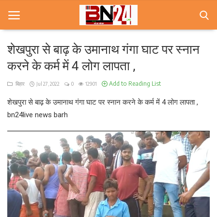
शेखपुरा से बाढ़ के उमानाथ गंगा घाट पर स्नान
करने के कर्म में 4 लोग लापता ,
Home
Add to Reading List
बिहार
Jul 27, 2022
0
12901
खबरे
शेखपुरा से बाढ़ के उमानाथ गंगा घाट पर स्नान करने के कर्म में 4 लोग लापता ,
खेल
bn24live news barh
करियर
स्त्री
राज्य
कृषि
मूवी मसाला