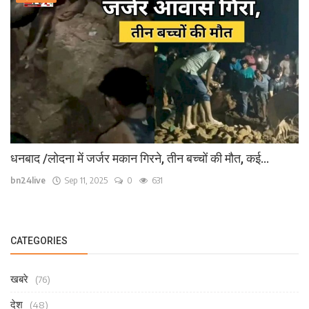
धनबाद /लोदना में जर्जर मकान गिरने, तीन बच्चों की मौत, कई...
bn24live
Sep 11, 2025
0
631
CATEGORIES
खबरे
(76)
देश
(48)