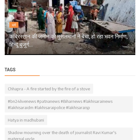
धर्म
कब्रिस्तान की जमीन को मुसलमानों ने बेचा, हो रहा भवन निर्माण,
हिन्दू बुजुर्ग...
TAGS
Chhapra - A fire started by the fire of a stove
#bn24livenews #patnanews #Biharnews #lakhisarainews
#lakhisaraidm #lakhisaraipolice #lakhisaraisp
Hatya in madhubani
Shadow mourning over the death of journalist Ravi Kumar's
maternal uncle