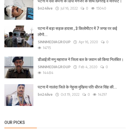
पटना में दवा कंपनी के डिपो मैनेजर के साथ छिनतई व मारपीट।
bn24live
Jul 16, 2022
0
15040
पटना में बड़ा सड़क हादसा , 3 किलोमीटर में 7 जगह पर कई
लोगो...
SINNMEDIAGROUP
Apr 16, 2020
0
14715
डीआईजी मनु महाराज ने जिला बल के जवान को किया निलंबित।
SINNMEDIAGROUP
Feb 4, 2020
0
14484
पटना में नालंदा जिले के नेहुसा मुखिया पति धीरज सिंह की...
bn24live
Oct 19, 2022
0
14297
OUR PICKS