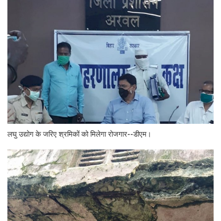
लघु उद्योग के जरिए श्रमिकों को मिलेगा रोजगार--डीएम।