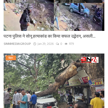
पटना पुलिस ने सोनू हत्याकांड का किया सफल उद्भेदन, असली...
SINNMEDIAGROUP
Jan 29, 2026
0
1179
बिहार