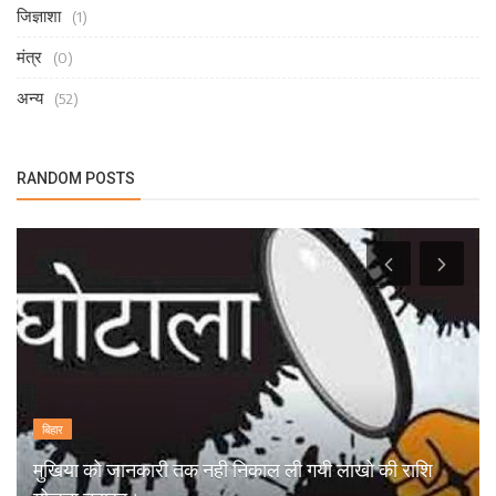
जिज्ञाशा
(1)
मंत्र
(0)
अन्य
(52)
RANDOM POSTS
बिहार
मुखिया को जानकारी तक नही निकाल ली गयी लाखो की राशि