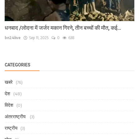
धनबाद /लोदना में जर्जर मकान गिरने, तीन बच्चों की मौत, कई...
bn24live
Sep 11, 2025
0
638
CATEGORIES
खबरे
(76)
देश
(48)
विदेश
(0)
अंतरराष्ट्रीय
(3)
राष्ट्रीय
(3)