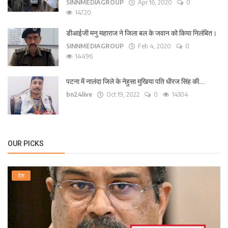
SINNMEDIAGROUP
Apr 16, 2020
0
14720
डीआईजी मनु महाराज ने जिला बल के जवान को किया निलंबित।
SINNMEDIAGROUP
Feb 4, 2020
0
14496
पटना में नालंदा जिले के नेहुसा मुखिया पति धीरज सिंह की...
bn24live
Oct 19, 2022
0
14304
OUR PICKS
देश