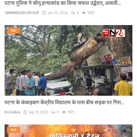
पटना पुलिस ने सोनू हत्याकांड का किया सफल उद्भेदन, असली...
SINNMEDIAGROUP
Jan 29, 2026
0
1189
बिहार
पटना के कंकड़बाग केंद्रीय विद्यालय के पास बीच सड़क पर गिरा...
bn24live
Sep 13, 2025
0
1575
बिहार