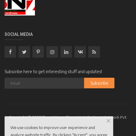
SOCIAL MEDIA
Subscribe here to get interesting stuff and updates!
Subscribe
Copyright © 2025 Bharat News (Swarnim India News Network Pvt.
We use cookies to improve user experience and
Ltd.)- All Rights Reserved.
analyze website traffic. By clicking “Accept“, you agree