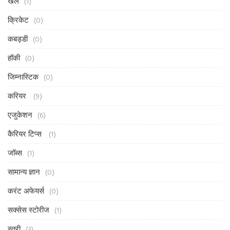
खेल
(1)
क्रिकेट
(0)
कबड्डी
(0)
हॉकी
(0)
जिम्नास्टिक
(0)
करियर
(9)
एजुकेशन
(6)
कैरियर टिप्स
(1)
जॉब्स
(1)
सामान्य ज्ञान
(0)
करंट अफेयर्स
(0)
सक्सेस स्टोरीज
(1)
स्त्री
(3)