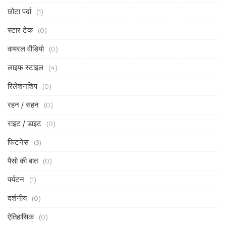
छोटा पर्दा
(1)
स्टार टेक
(0)
वायरल वीडियो
(0)
लाइफ स्टाइल
(4)
रिलेशनशिप
(0)
रहन / सहन
(0)
राइट / डाइट
(0)
फिटनेस
(3)
पैसो की बात
(0)
पर्यटन
(1)
दर्शनीय
(0)
ऐतिहासिक
(0)