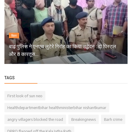
बिहार
बाढ़ पुलिस ने एनएच लुटेरे गिरोह का किया उद्भेदन : दो पिस्टल
और 8 कारतूस...
TAGS
First look of sun neo
Healthdepartmentbihar healthministerbihar nishantkumar
angry villagers blocked the road
Breakingnews
Barh crime
DPRO flagged off the Kala Jatha Rath