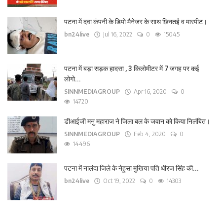
पटना में दवा कंपनी के डिपो मैनेजर के साथ छिनतई व मारपीट।
bn24live
Jul 16, 2022
0
15045
पटना में बड़ा सड़क हादसा , 3 किलोमीटर में 7 जगह पर कई
लोगो...
SINNMEDIAGROUP
Apr 16, 2020
0
14720
डीआईजी मनु महाराज ने जिला बल के जवान को किया निलंबित।
SINNMEDIAGROUP
Feb 4, 2020
0
14496
पटना में नालंदा जिले के नेहुसा मुखिया पति धीरज सिंह की...
bn24live
Oct 19, 2022
0
14303