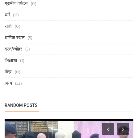
ग्रामीण पर्यटन
(0)
धर्म
(11)
राशि
(0)
धार्मिक स्थल
(5)
व्रत/त्योहर
(3)
जिज्ञाशा
(1)
मंत्र
(0)
अन्य
(52)
RANDOM POSTS