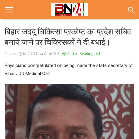
बिहार जदयू चिकित्सा प्रकोष्ट का प्रदेश सचिव
बनाये जाने पर चिकित्सकों ने दी बधाई।
Home
Add to Reading List
अन्य
Jun 7, 2021
0
2713
खबरे
Physicians congratulated on being made the state secretary of
खेल
Bihar JDU Medical Cell
करियर
स्त्री
राज्य
कृषि
मूवी मसाला