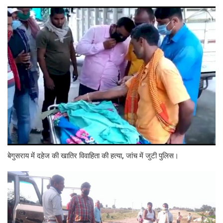
बेगुसराय में दहेज की खातिर विवाहिता की हत्या, जांच में जुटी पुलिस।