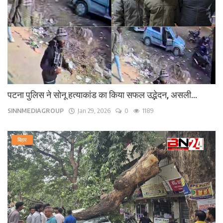
पटना पुलिस ने सोनू हत्याकांड का किया सफल उद्भेदन, असली...
SINNMEDIAGROUP
Jan 29, 2026
0
1189
बिहार