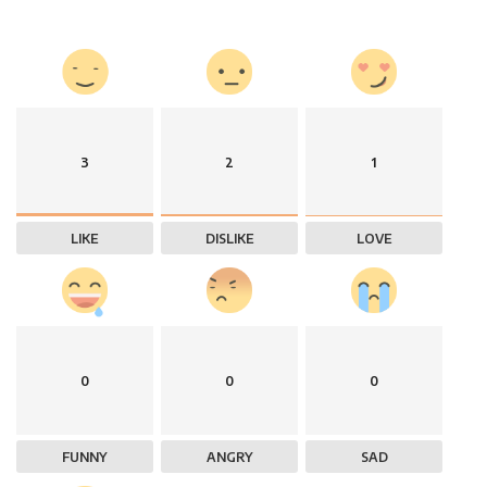
3
2
1
LIKE
DISLIKE
LOVE
0
0
0
FUNNY
ANGRY
SAD