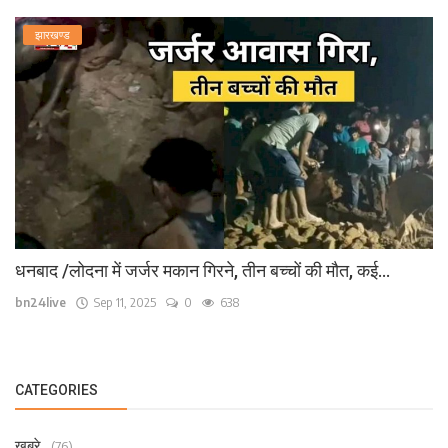
झारखण्ड
धनबाद /लोदना में जर्जर मकान गिरने, तीन बच्चों की मौत, कई...
bn24live
Sep 11, 2025
0
638
CATEGORIES
खबरे
(76)