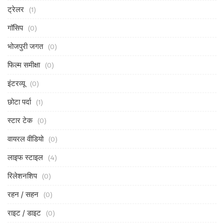
ट्रेलर
(1)
गॉसिप
(0)
भोजपुरी जगत
(0)
फिल्म समीक्षा
(0)
इंटरव्यू
(0)
छोटा पर्दा
(1)
स्टार टेक
(0)
वायरल वीडियो
(0)
लाइफ स्टाइल
(4)
रिलेशनशिप
(0)
रहन / सहन
(0)
राइट / डाइट
(0)