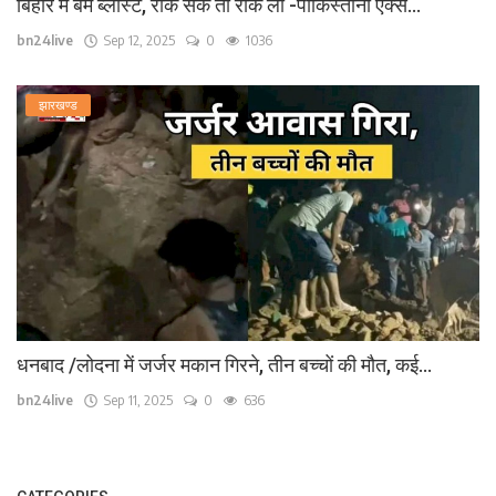
बिहार में बम ब्लास्ट, रोक सके तो रोक लो -पाकिस्तानी एक्स...
bn24live
Sep 12, 2025
0
1036
झारखण्ड
धनबाद /लोदना में जर्जर मकान गिरने, तीन बच्चों की मौत, कई...
bn24live
Sep 11, 2025
0
636