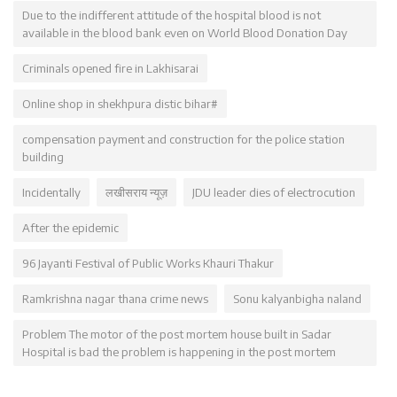
Due to the indifferent attitude of the hospital blood is not
available in the blood bank even on World Blood Donation Day
Criminals opened fire in Lakhisarai
Online shop in shekhpura distic bihar#
compensation payment and construction for the police station
building
Incidentally
लखीसराय न्यूज़
JDU leader dies of electrocution
After the epidemic
96 Jayanti Festival of Public Works Khauri Thakur
Ramkrishna nagar thana crime news
Sonu kalyanbigha naland
Problem The motor of the post mortem house built in Sadar
Hospital is bad the problem is happening in the post mortem