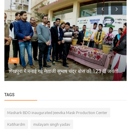
बिहार
शेखपुरा में मनाई गई नेताजी सुभाष चंद्र बोस की 123 वीं जयंती
TAGS
Mashark BDO inaugurated Jeevika Mask Production Center
Katihardm
mulayam singh yadav