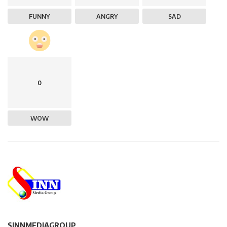
FUNNY
ANGRY
SAD
0
WOW
SINNMEDIAGROUP