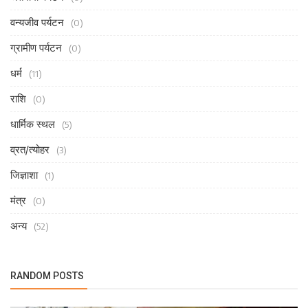
वन्यजीव पर्यटन
(0)
ग्रामीण पर्यटन
(0)
धर्म
(11)
राशि
(0)
धार्मिक स्थल
(5)
व्रत/त्योहर
(3)
जिज्ञाशा
(1)
मंत्र
(0)
अन्य
(52)
RANDOM POSTS