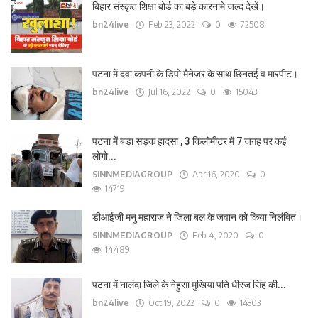
बिहार संस्कृत शिक्षा बोर्ड का बड़े कारनामे जल्द देखें।
bn24live
Feb 23, 2022
0
72508
पटना में दवा कंपनी के डिपो मैनेजर के साथ छिनतई व मारपीट।
bn24live
Jul 16, 2022
0
15043
पटना में बड़ा सड़क हादसा , 3 किलोमीटर में 7 जगह पर कई
लोगो...
SINNMEDIAGROUP
Apr 16, 2020
0
14719
डीआईजी मनु महाराज ने जिला बल के जवान को किया निलंबित।
SINNMEDIAGROUP
Feb 4, 2020
0
14489
पटना में नालंदा जिले के नेहुसा मुखिया पति धीरज सिंह की...
bn24live
Oct 19, 2022
0
14303