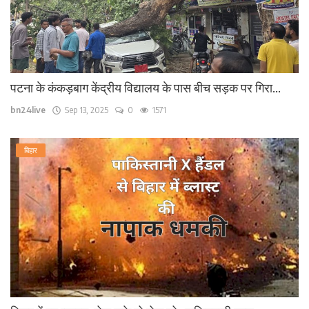
पटना के कंकड़बाग केंद्रीय विद्यालय के पास बीच सड़क पर गिरा...
bn24live
Sep 13, 2025
0
1571
बिहार