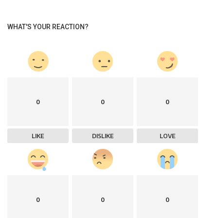
WHAT'S YOUR REACTION?
0
0
0
LIKE
DISLIKE
LOVE
0
0
0