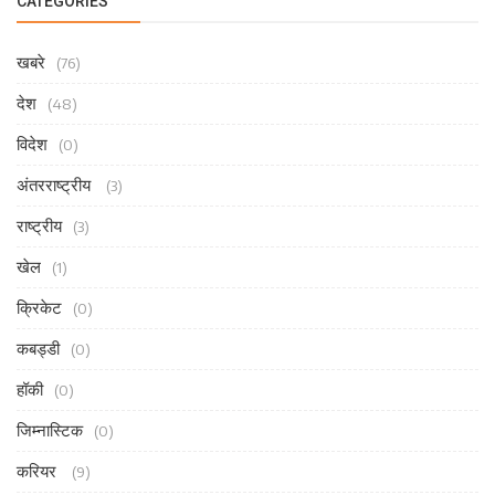
CATEGORIES
खबरे
(76)
देश
(48)
विदेश
(0)
अंतरराष्ट्रीय
(3)
राष्ट्रीय
(3)
खेल
(1)
क्रिकेट
(0)
कबड्डी
(0)
हॉकी
(0)
जिम्नास्टिक
(0)
करियर
(9)