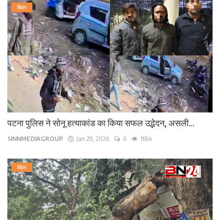
बिहार
पटना पुलिस ने सोनू हत्याकांड का किया सफल उद्भेदन, असली...
SINNMEDIAGROUP
Jan 29, 2026
0
1184
बिहार