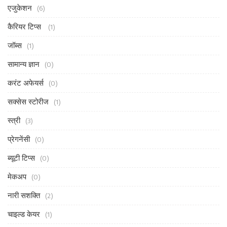
एजुकेशन
(6)
कैरियर टिप्स
(1)
जॉब्स
(1)
सामान्य ज्ञान
(0)
करंट अफेयर्स
(0)
सक्सेस स्टोरीज
(1)
स्त्री
(3)
प्रेगनेंसी
(0)
ब्यूटी टिप्स
(0)
मेकअप
(0)
नारी सशक्ति
(2)
चाइल्ड केयर
(1)