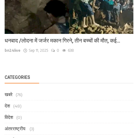
धनबाद /लोदना में जर्जर मकान गिरने, तीन बच्चों की मौत, कई...
bn24live
Sep 11, 2025
0
638
CATEGORIES
खबरे
(76)
देश
(48)
विदेश
(0)
अंतरराष्ट्रीय
(3)