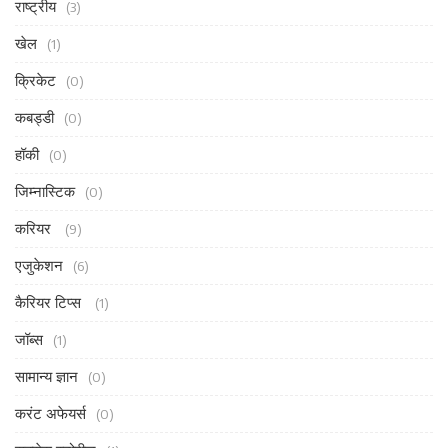
राष्ट्रीय
(3)
खेल
(1)
क्रिकेट
(0)
कबड्डी
(0)
हॉकी
(0)
जिम्नास्टिक
(0)
करियर
(9)
एजुकेशन
(6)
कैरियर टिप्स
(1)
जॉब्स
(1)
सामान्य ज्ञान
(0)
करंट अफेयर्स
(0)