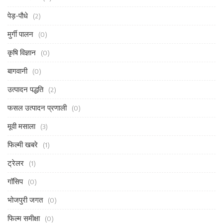
पेड़-पौधे
(2)
मुर्गी पालन
(0)
कृषि विज्ञान
(0)
बागवानी
(0)
उत्पादन पद्धति
(2)
फसल उत्पादन प्रणाली
(0)
मूवी मसाला
(3)
फिल्मी खबरे
(1)
ट्रेलर
(1)
गॉसिप
(0)
भोजपुरी जगत
(0)
फिल्म समीक्षा
(0)