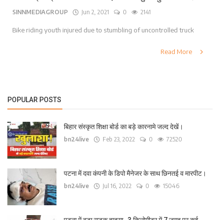
SINNMEDIAGROUP
Jun 2, 2021
0
2141
लाइफ स्टाइल
Bike riding youth injured due to stumbling of uncontrolled truck
पर्यटन
Read More
धर्म
अन्य
POPULAR POSTS
बिहार संस्कृत शिक्षा बोर्ड का बड़े कारनामे जल्द देखें।
bn24live
Feb 23, 2022
0
72520
पटना में दवा कंपनी के डिपो मैनेजर के साथ छिनतई व मारपीट।
bn24live
Jul 16, 2022
0
15046