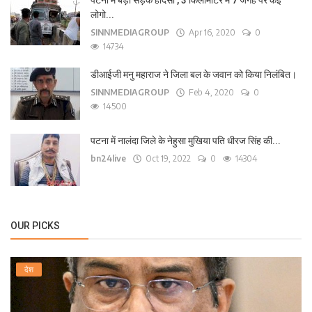
पटना में बड़ा सड़क हादसा , 3 किलोमीटर में 7 जगह पर कई
लोगो...
SINNMEDIAGROUP
Apr 16, 2020
0
14734
डीआईजी मनु महाराज ने जिला बल के जवान को किया निलंबित।
SINNMEDIAGROUP
Feb 4, 2020
0
14500
पटना में नालंदा जिले के नेहुसा मुखिया पति धीरज सिंह की...
bn24live
Oct 19, 2022
0
14304
OUR PICKS
देश