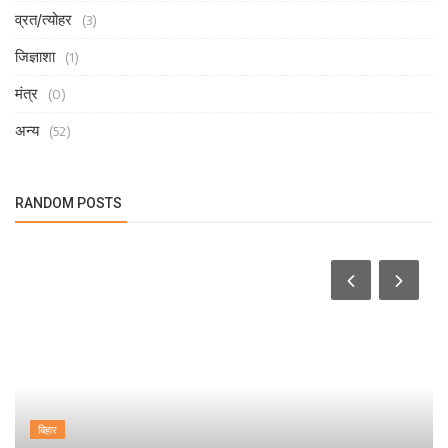
व्रत/त्योहर
(3)
जिज्ञाशा
(1)
मंत्र
(0)
अन्य
(52)
RANDOM POSTS
बिहार