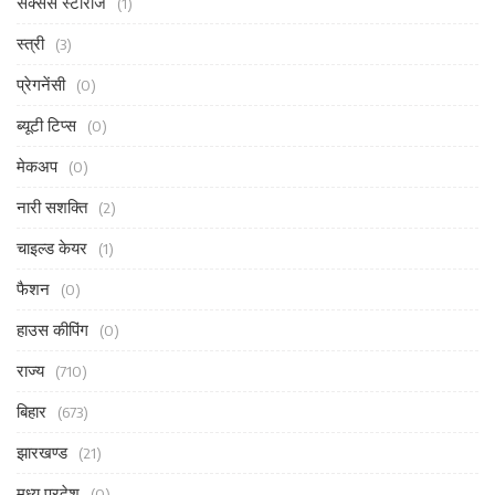
सक्सेस स्टोरीज
(1)
स्त्री
(3)
प्रेगनेंसी
(0)
ब्यूटी टिप्स
(0)
मेकअप
(0)
नारी सशक्ति
(2)
चाइल्ड केयर
(1)
फैशन
(0)
हाउस कीपिंग
(0)
राज्य
(710)
बिहार
(673)
झारखण्ड
(21)
मध्य प्रदेश
(0)