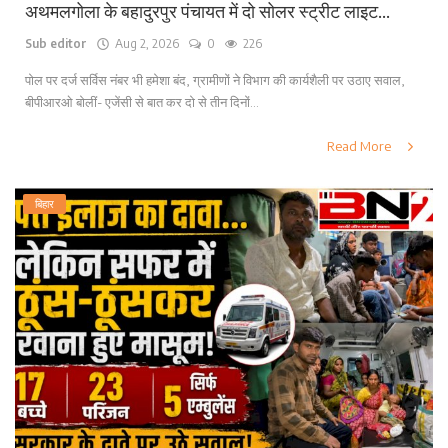
अथमलगोला के बहादुरपुर पंचायत में दो सोलर स्ट्रीट लाइट...
Sub editor
Aug 2, 2026
0
226
पोल पर दर्ज सर्विस नंबर भी हमेशा बंद, ग्रामीणों ने विभाग की कार्यशैली पर उठाए सवाल,
बीपीआरओ बोलीं- एजेंसी से बात कर दो से तीन दिनों...
Read More
बिहार