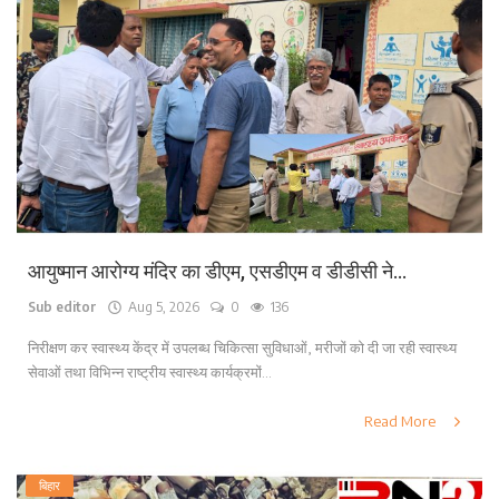
आयुष्मान आरोग्य मंदिर का डीएम, एसडीएम व डीडीसी ने...
Sub editor
Aug 5, 2026
0
136
निरीक्षण कर स्वास्थ्य केंद्र में उपलब्ध चिकित्सा सुविधाओं, मरीजों को दी जा रही स्वास्थ्य
सेवाओं तथा विभिन्न राष्ट्रीय स्वास्थ्य कार्यक्रमों...
Read More
बिहार