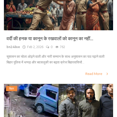
वर्दी की हनक या कानून के रखवालों को कानून का नहीं...
bn24live
Feb 2, 2026
0
762
सुशासन का चोला ओढ़ने वाली और नारी सम्मान के साथ अनुशासन का पाठ पढ़ाने वाली
बिहार पुलिस में थप्पड़ और बदसलूकी का बढ़ता क्रेज बिहारवासियों...
Read More
बिहार