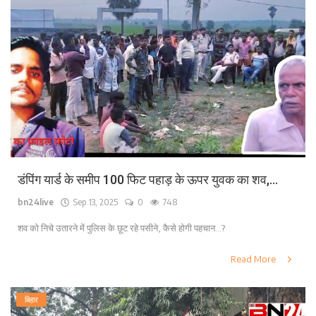
डंपिंग यार्ड के समीप 100 फिट पहाड़ के ऊपर युवक का शव,...
bn24live
Sep 13, 2025
0
748
शव को निचे उतारने में पुलिस के छूट रहे पसीने, कैसे होगी पहचान...?
Read More
बिहार