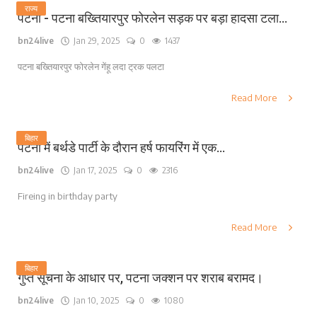
राज्य
पटना - पटना बख्तियारपुर फोरलेन सड़क पर बड़ा हादसा टला...
bn24live
Jan 29, 2025
0
1437
पटना बख्तियारपुर फोरलेन गेंहू लदा ट्रक पलटा
Read More
बिहार
पटना में बर्थडे पार्टी के दौरान हर्ष फायरिंग में एक...
bn24live
Jan 17, 2025
0
2316
Fireing in birthday party
Read More
बिहार
गुप्त सूचना के आधार पर, पटना जक्शन पर शराब बरामद।
bn24live
Jan 10, 2025
0
1080