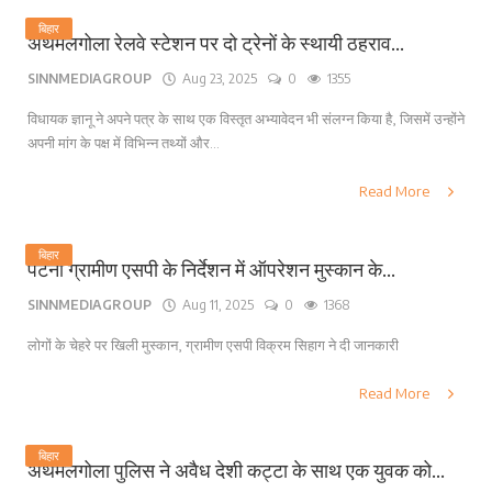
बिहार
अथमलगोला रेलवे स्टेशन पर दो ट्रेनों के स्थायी ठहराव...
SINNMEDIAGROUP
Aug 23, 2025
0
1355
विधायक ज्ञानू ने अपने पत्र के साथ एक विस्तृत अभ्यावेदन भी संलग्न किया है, जिसमें उन्होंने
अपनी मांग के पक्ष में विभिन्न तथ्यों और...
Read More
बिहार
पटना ग्रामीण एसपी के निर्देशन में ऑपरेशन मुस्कान के...
SINNMEDIAGROUP
Aug 11, 2025
0
1368
लोगों के चेहरे पर खिली मुस्कान, ग्रामीण एसपी विक्रम सिहाग ने दी जानकारी
Read More
बिहार
अथमलगोला पुलिस ने अवैध देशी कट्टा के साथ एक युवक को...