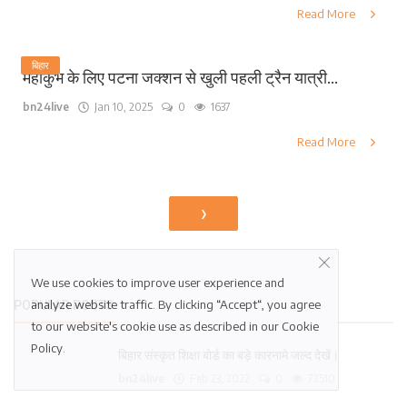
Read More
बिहार
महाकुंभ के लिए पटना जक्शन से खुली पहली ट्रैन यात्री...
bn24live
Jan 10, 2025
0
1637
Read More
›
We use cookies to improve user experience and
analyze website traffic. By clicking “Accept“, you agree
POPULAR POSTS
to our website's cookie use as described in our
Cookie
Policy
.
बिहार संस्कृत शिक्षा बोर्ड का बड़े कारनामे जल्द देखें।
bn24live
Feb 23, 2022
0
72510