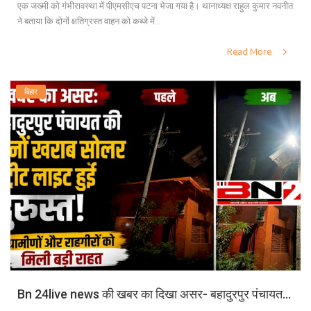
एक जख्मी को गंभीरावस्था में पीएमसीएच पटना भेजा गया है। थानाध्यक्ष राहुल कुमार नवनीत
ने बताया कि दोनों क्षतिग्रस्त वाहन को कब्जे में...
Read More
बिहार
Bn 24live news की खबर का दिखा असर- बहादुरपुर पंचायत...