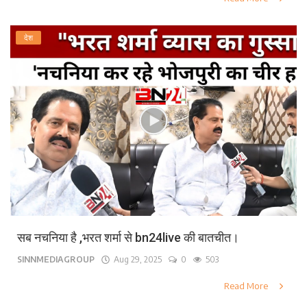
देश
सब नचनिया है ,भरत शर्मा से bn24live की बातचीत।
SINNMEDIAGROUP
Aug 29, 2025
0
503
Read More