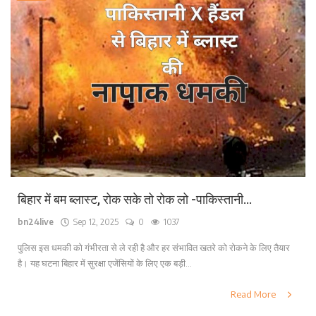
बिहार में बम ब्लास्ट, रोक सके तो रोक लो -पाकिस्तानी...
bn24live
Sep 12, 2025
0
1037
पुलिस इस धमकी को गंभीरता से ले रही है और हर संभावित खतरे को रोकने के लिए तैयार
है। यह घटना बिहार में सुरक्षा एजेंसियों के लिए एक बड़ी...
Read More