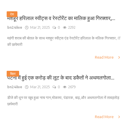
देश
मशहूर हरिलाल स्वीट्स व रेस्टोरेंट का मालिक हुआ गिरफ़्तार,...
bn24live
Mar 21, 2025
0
2292
महंगी शराब की बोतल के साथ मशहूर स्वीट्स एंड रेस्टोरेंट हरिलाल के मलिक गिरफ्तार, IT
की छापेमारी
Read More
बिहार
पटना में हुई एक करोड़ की लूट के बाद डकैतों ने अथमलगोला...
bn24live
Mar 21, 2025
0
2679
डीजे की धुन पर खूब हुआ नाच गान,मोकामा, पंडारक, बाढ़,और अथमलगोला में ताबड़तोड़
छापेमारी
Read More