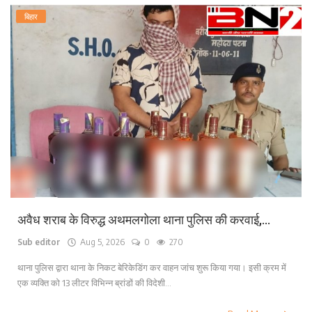
बिहार
अवैध शराब के विरुद्ध अथमलगोला थाना पुलिस की करवाई,...
Sub editor
Aug 5, 2026
0
270
थाना पुलिस द्वारा थाना के निकट बेरिकेडिंग कर वाहन जांच शुरू किया गया। इसी क्रम में
एक व्यक्ति को 13 लीटर विभिन्न ब्रांडों की विदेशी...