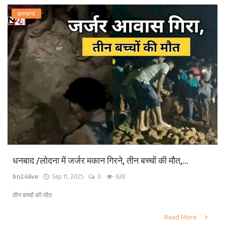
झारखण्ड
धनबाद /लोदना में जर्जर मकान गिरने, तीन बच्चों की मौत,...
bn24live
Sep 11, 2025
0
638
तीन बच्चों की मौत
Read More