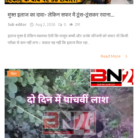
मुफ्त इलाज का दावा- लेकिन सफर में ठूंस-ठूंसकर रवाना...
Sub editor
Aug 2, 2026
0
291
इलाज मुफ्त है लेकिन व्यवस्था ऐसी कि मासूम बच्चों और उनके परिजनों को सफर भी किसी
परीक्षा से कम नहीं लगा। सवाल यह नहीं कि इलाज मिल रहा...
Read More
बिहार