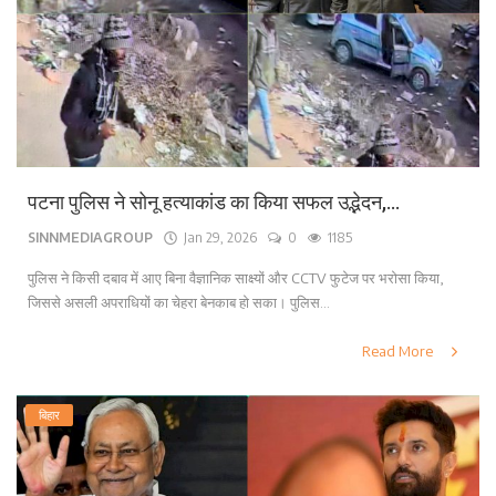
पटना पुलिस ने सोनू हत्याकांड का किया सफल उद्भेदन,...
SINNMEDIAGROUP
Jan 29, 2026
0
1185
पुलिस ने किसी दबाव में आए बिना वैज्ञानिक साक्ष्यों और CCTV फुटेज पर भरोसा किया,
जिससे असली अपराधियों का चेहरा बेनकाब हो सका। पुलिस...
Read More
बिहार