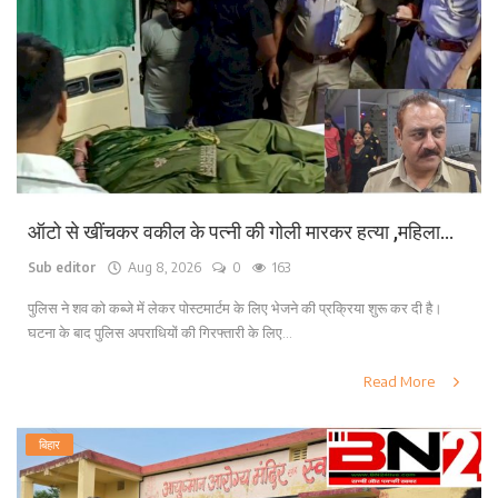
लाइफ स्टाइल
पर्यटन
धर्म
अन्य
ऑटो से खींचकर वकील के पत्नी की गोली मारकर हत्या ,महिला...
Sub editor
Aug 8, 2026
0
163
पुलिस ने शव को कब्जे में लेकर पोस्टमार्टम के लिए भेजने की प्रक्रिया शुरू कर दी है।
घटना के बाद पुलिस अपराधियों की गिरफ्तारी के लिए...
Read More
बिहार