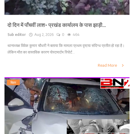
दो दिन में पाँचवीं लाश- प्रखंड कार्यालय के पास झाड़ी...
Sub editor
Aug 2, 2026
0
464
थानाध्यक्ष विवेक कुमार चौधरी ने बताया कि मामला प्रथम दृष्टया संदिग्ध प्रतीत हो रहा है।
लेकिन मौत का वास्तविक कारण पोस्टमार्टम रिपोर्ट...
Read More
बिहार