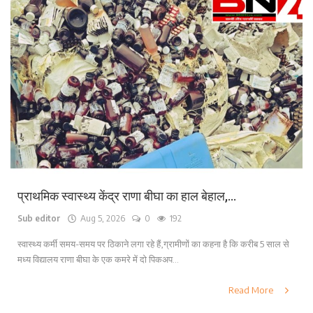
प्राथमिक स्वास्थ्य केंद्र राणा बीघा का हाल बेहाल,...
Sub editor
Aug 5, 2026
0
192
स्वास्थ्य कर्मी समय-समय पर ठिकाने लगा रहे हैं,ग्रामीणों का कहना है कि करीब 5 साल से
मध्य विद्यालय राणा बीघा के एक कमरे में दो पिकअप...
Read More