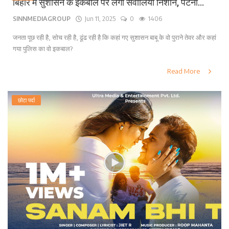
बिहार में सुशासन के इकबाल पर लगा सवालिया निशान, पटना...
SINNMEDIAGROUP
Jun 11, 2025
0
1406
जनता पूछ रही है, सोच रही है, ढूंढ रही है कि कहां गए सुशासन बाबू के वो पुराने तेवर और कहां
गया पुलिस का वो इकबाल?
Read More
छोटा पर्दा