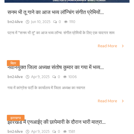
सनम भी तू गाने का आज भव्य लॉन्चिंग संगीत प्रेमियों...
bn24live
Jun 10, 2025
0
1110
पटना में "सनम भी तू" का आज भव्य लॉन्च: संगीत प्रेमियों के लिए एक यादगार शाम
Read More
बिहार
नवनियुक्त जिला अध्यक्ष संतोष कुमार का गया में भव्य...
bn24live
Apr 9, 2025
0
1006
गया में कांग्रेस पार्टी के कार्यालय में जिला अध्यक्ष का स्वागत
Read More
झारखण्ड
झारखंड में एनआईए की छापेमारी के दौरान भारी मात्रा...
bn24live
Apr 9, 2025
0
1581