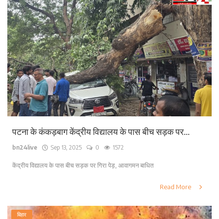
पटना के कंकड़बाग केंद्रीय विद्यालय के पास बीच सड़क पर...
bn24live
Sep 13, 2025
0
1572
केंद्रीय विद्यालय के पास बीच सड़क पर गिरा पेड़, आवागमन बाधित
Read More
बिहार