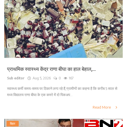
प्राथमिक स्वास्थ्य केंद्र राणा बीघा का हाल बेहाल,...
Sub editor
Aug 5, 2026
0
167
स्वास्थ्य कर्मी समय-समय पर ठिकाने लगा रहे हैं,ग्रामीणों का कहना है कि करीब 5 साल से
मध्य विद्यालय राणा बीघा के एक कमरे में दो पिकअप...
Read More
बिहार