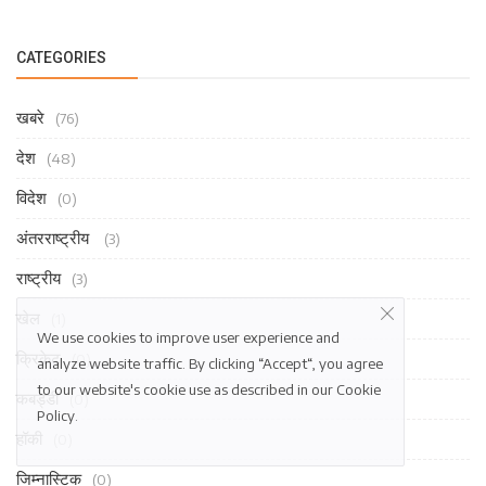
CATEGORIES
खबरे
(76)
देश
(48)
विदेश
(0)
अंतरराष्ट्रीय
(3)
राष्ट्रीय
(3)
खेल
(1)
We use cookies to improve user experience and
क्रिकेट
(0)
analyze website traffic. By clicking “Accept“, you agree
to our website's cookie use as described in our
Cookie
कबड्डी
(0)
Policy
.
हॉकी
(0)
जिम्नास्टिक
(0)