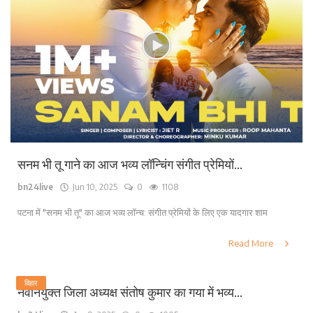
सनम भी तू गाने का आज भव्य लॉन्चिंग संगीत प्रेमियों...
bn24live
Jun 10, 2025
0
1108
पटना में "सनम भी तू" का आज भव्य लॉन्च: संगीत प्रेमियों के लिए एक यादगार शाम
Read More
बिहार
नवनियुक्त जिला अध्यक्ष संतोष कुमार का गया में भव्य...