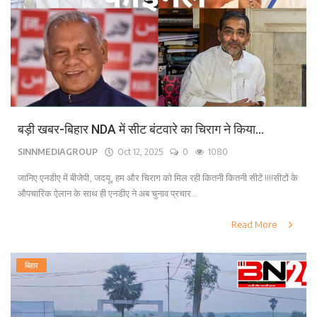
बड़ी खबर-बिहार NDA में सीट बंटवारे का चिराग ने किया...
SINNMEDIAGROUP
Oct 12, 2025
0
1080
जानिए एनडीए में बीजेपी, जदयू, हम और चिराग को मिल रही कितनी कितनी सीटें !!!!सीटों के
औपचारिक ऐलान के साथ ही एनडीए ने अब चुनाव प्रचार...
Read More
बिहार