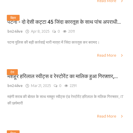
Read More
बिहार
पटना - दो देसी कट्टा 45 जिंदा कारतूस के साथ पांच अपराधी...
bn24live
Apr 8, 2025
0
2011
पटना पुलिस की बड़ी कार्रवाई भारी मात्रा में जिंदा कारतूस कर बरामद।
Read More
देश
मशहूर हरिलाल स्वीट्स व रेस्टोरेंट का मालिक हुआ गिरफ़्तार,...
bn24live
Mar 21, 2025
0
2291
महंगी शराब की बोतल के साथ मशहूर स्वीट्स एंड रेस्टोरेंट हरिलाल के मलिक गिरफ्तार, IT
की छापेमारी
Read More