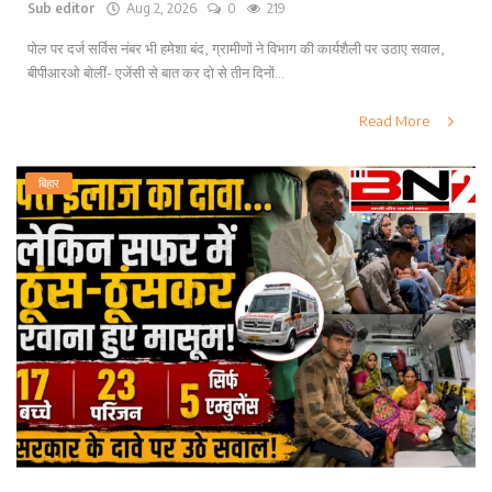
Sub editor
Aug 2, 2026
0
219
पोल पर दर्ज सर्विस नंबर भी हमेशा बंद, ग्रामीणों ने विभाग की कार्यशैली पर उठाए सवाल,
बीपीआरओ बोलीं- एजेंसी से बात कर दो से तीन दिनों...
Read More
बिहार