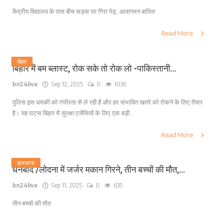
केंद्रीय विद्यालय के पास बीच सड़क पर गिरा पेड़, आवागमन बाधित
Read More
बिहार
बिहार में बम ब्लास्ट, रोक सके तो रोक लो -पाकिस्तानी...
bn24live
Sep 12, 2025
0
1036
पुलिस इस धमकी को गंभीरता से ले रही है और हर संभावित खतरे को रोकने के लिए तैयार
है। यह घटना बिहार में सुरक्षा एजेंसियों के लिए एक बड़ी...
Read More
झारखण्ड
धनबाद /लोदना में जर्जर मकान गिरने, तीन बच्चों की मौत,...
bn24live
Sep 11, 2025
0
635
तीन बच्चों की मौत