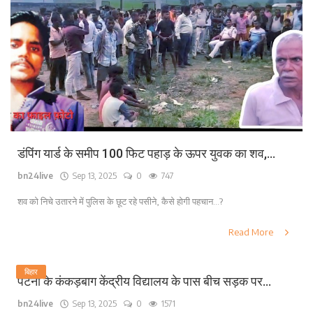
डंपिंग यार्ड के समीप 100 फिट पहाड़ के ऊपर युवक का शव,...
bn24live
Sep 13, 2025
0
747
शव को निचे उतारने में पुलिस के छूट रहे पसीने, कैसे होगी पहचान...?
Read More
बिहार
पटना के कंकड़बाग केंद्रीय विद्यालय के पास बीच सड़क पर...
bn24live
Sep 13, 2025
0
1571