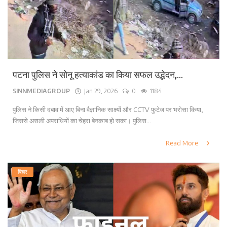
पटना पुलिस ने सोनू हत्याकांड का किया सफल उद्भेदन,...
SINNMEDIAGROUP
Jan 29, 2026
0
1184
पुलिस ने किसी दबाव में आए बिना वैज्ञानिक साक्ष्यों और CCTV फुटेज पर भरोसा किया,
जिससे असली अपराधियों का चेहरा बेनकाब हो सका। पुलिस...
Read More
बिहार