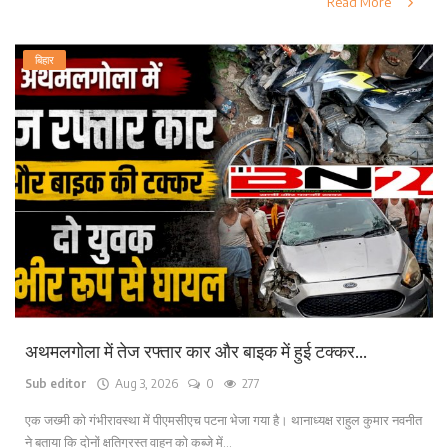
Read More
बिहार
अथमलगोला में तेज रफ्तार कार और बाइक में हुई टक्कर...
Sub editor
Aug 3, 2026
0
277
एक जख्मी को गंभीरावस्था में पीएमसीएच पटना भेजा गया है। थानाध्यक्ष राहुल कुमार नवनीत
ने बताया कि दोनों क्षतिग्रस्त वाहन को कब्जे में...