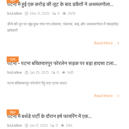
बिहार
पटना में हुई एक करोड़ की लूट के बाद डकैतों ने अथमलगोला...
bn24live
Mar 21, 2025
0
2678
डीजे की धुन पर खूब हुआ नाच गान,मोकामा, पंडारक, बाढ़,और अथमलगोला में ताबड़तोड़
छापेमारी
Read More
राज्य
पटना - पटना बख्तियारपुर फोरलेन सड़क पर बड़ा हादसा टला...
bn24live
Jan 29, 2025
0
1435
पटना बख्तियारपुर फोरलेन गेंहू लदा ट्रक पलटा
Read More
बिहार
पटना में बर्थडे पार्टी के दौरान हर्ष फायरिंग में एक...
bn24live
Jan 17, 2025
0
2314