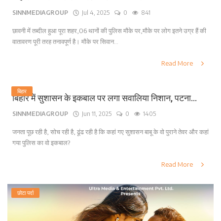
SINNMEDIAGROUP
Jul 4, 2025
0
841
छावनी में तब्दील हुआ पूरा शहर,06 थानों की पुलिस मौके पर,मौके पर लोग इतने उग्र हैं की
वातावरण पूरी तरह तनावपूर्ण है। मौके पर सिवान...
Read More
बिहार
बिहार में सुशासन के इकबाल पर लगा सवालिया निशान, पटना...
SINNMEDIAGROUP
Jun 11, 2025
0
1405
जनता पूछ रही है, सोच रही है, ढूंढ रही है कि कहां गए सुशासन बाबू के वो पुराने तेवर और कहां
गया पुलिस का वो इकबाल?
Read More
छोटा पर्दा