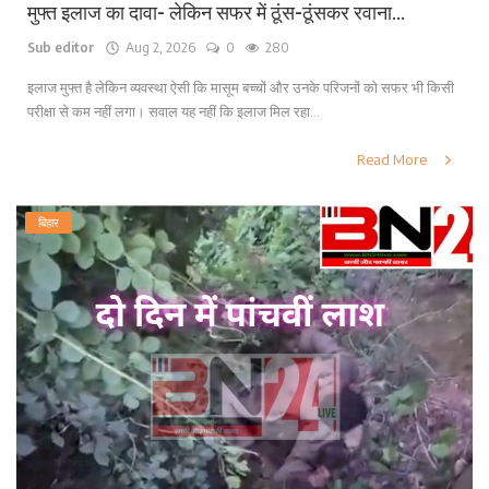
मुफ्त इलाज का दावा- लेकिन सफर में ठूंस-ठूंसकर रवाना...
Sub editor
Aug 2, 2026
0
280
इलाज मुफ्त है लेकिन व्यवस्था ऐसी कि मासूम बच्चों और उनके परिजनों को सफर भी किसी
परीक्षा से कम नहीं लगा। सवाल यह नहीं कि इलाज मिल रहा...
Read More
बिहार