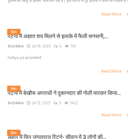
पुलिस हर पहलू से इसकी जाँच कर रही है। इस घटना से पूरे इलाके में शोक का माहौल है।
Read More
बिहार
पटना में अज्ञात शव मिलने से इलाके में फैली सनसनी,...
bn24live
Jul 19, 2025
0
761
Hatya ya accedent
Read More
बिहार
पटना में बेखौफ अपराधी ने दुकानदार की गोली मारकर किया...
bn24live
Jul 12, 2025
0
1422
Read More
बिहार
बिहार में फिर जंगलराज रिटर्न- सीवान में 3 लोगों की...