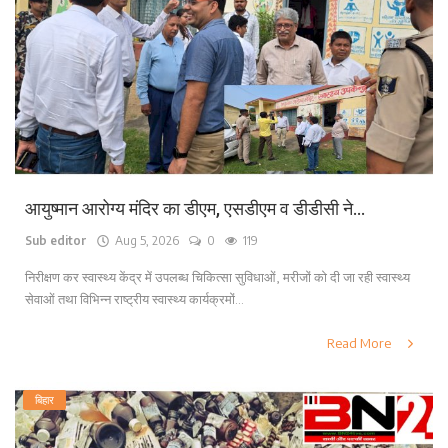
लाइफ स्टाइल
पर्यटन
धर्म
अन्य
आयुष्मान आरोग्य मंदिर का डीएम, एसडीएम व डीडीसी ने...
Sub editor
Aug 5, 2026
0
119
निरीक्षण कर स्वास्थ्य केंद्र में उपलब्ध चिकित्सा सुविधाओं, मरीजों को दी जा रही स्वास्थ्य
सेवाओं तथा विभिन्न राष्ट्रीय स्वास्थ्य कार्यक्रमों...
Read More
बिहार