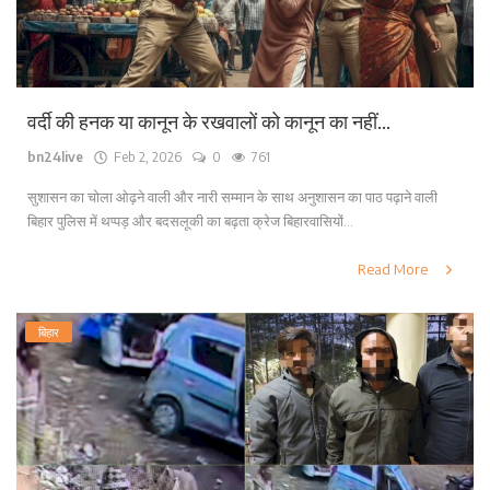
वर्दी की हनक या कानून के रखवालों को कानून का नहीं...
bn24live
Feb 2, 2026
0
761
सुशासन का चोला ओढ़ने वाली और नारी सम्मान के साथ अनुशासन का पाठ पढ़ाने वाली
बिहार पुलिस में थप्पड़ और बदसलूकी का बढ़ता क्रेज बिहारवासियों...
Read More
बिहार