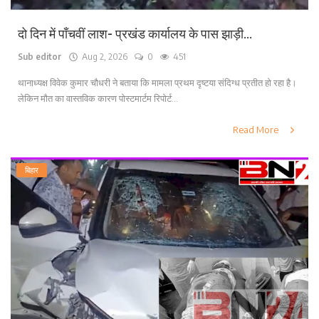
दो दिन में पाँचवीं लाश- प्रखंड कार्यालय के पास झाड़ी...
Sub editor
Aug 2, 2026
0
451
थानाध्यक्ष विवेक कुमार चौधरी ने बताया कि मामला प्रथम दृष्टया संदिग्ध प्रतीत हो रहा है।
लेकिन मौत का वास्तविक कारण पोस्टमार्टम रिपोर्ट...
Read More
बिहार