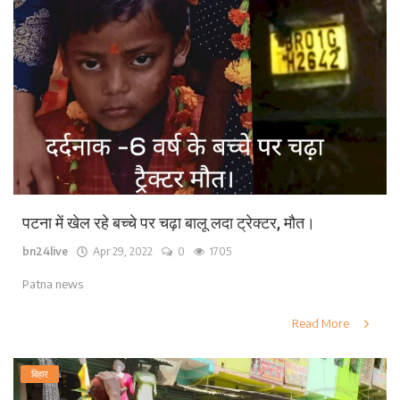
पटना में खेल रहे बच्चे पर चढ़ा बालू लदा ट्रेक्टर, मौत।
bn24live
Apr 29, 2022
0
1705
Patna news
Read More
बिहार