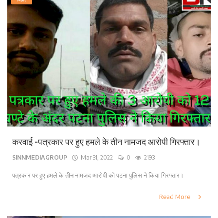
करवाई -पत्रकार पर हुए हमले के तीन नामजद आरोपी गिरफ्तार।
SINNMEDIAGROUP
Mar 31, 2022
0
2193
पत्रकार पर हुए हमले के तीन नामजद आरोपी को पटना पुलिस ने किया गिरफ्तार।
Read More