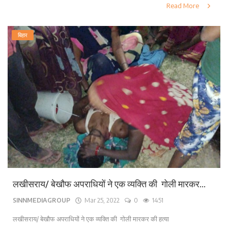
Read More
बिहार
लखीसराय/ बेखौफ अपराधियों ने एक व्यक्ति की गोली मारकर...
SINNMEDIAGROUP
Mar 25, 2022
0
1451
लखीसराय/ बेखौफ अपराधियों ने एक व्यक्ति की गोली मारकर की हत्या