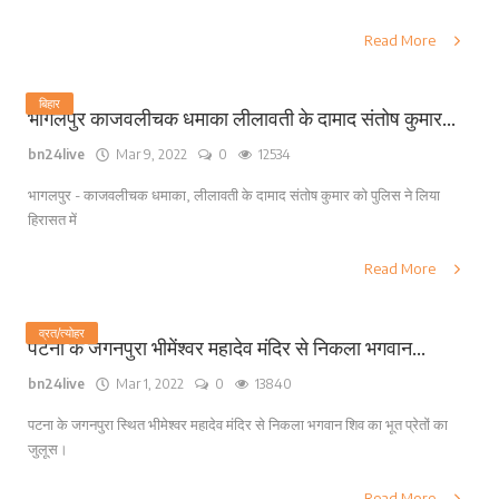
Read More
बिहार
भागलपुर काजवलीचक धमाका लीलावती के दामाद संतोष कुमार...
bn24live
Mar 9, 2022
0
12534
भागलपुर - काजवलीचक धमाका, लीलावती के दामाद संतोष कुमार को पुलिस ने लिया
हिरासत में
Read More
व्रत/त्योहर
पटना के जगनपुरा भीमेंश्वर महादेव मंदिर से निकला भगवान...
bn24live
Mar 1, 2022
0
13840
पटना के जगनपुरा स्थित भीमेश्वर महादेव मंदिर से निकला भगवान शिव का भूत प्रेतों का
जुलूस।
Read More