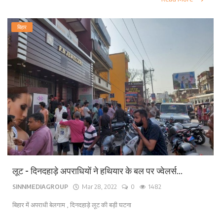
बिहार
लूट - दिनदहाड़े अपराधियों ने हथियार के बल पर ज्वेलर्स...
SINNMEDIAGROUP
Mar 28, 2022
0
1482
बिहार में अपराधी बेलगाम , दिनदहाड़े लूट की बड़ी घटना