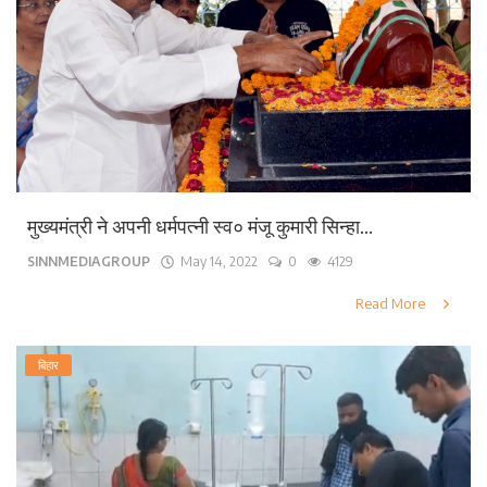
लाइफ स्टाइल
पर्यटन
धर्म
अन्य
मुख्यमंत्री ने अपनी धर्मपत्नी स्व० मंजू कुमारी सिन्हा...
SINNMEDIAGROUP
May 14, 2022
0
4129
Read More
बिहार