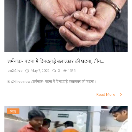
शर्मनाक- पटना में दिनदहाड़े बलात्कार की घटना, तीन...
bn24live
May 7, 2022
0
1676
Bn24live newsशर्मनाक- पटना में दिनदहाड़े बलात्कार की घटना।
Read More
बिहार