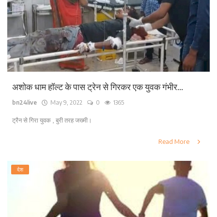
अशोक धाम हॉल्ट के पास ट्रेन से गिरकर एक युवक गंभीर...
bn24live
May 9, 2022
0
1365
ट्रैन से गिरा युवक , बुरी तरह जख्मी।
Read More
देश