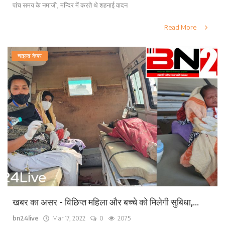
पांच समय के नमाजी, मन्दिर में करते थे शहनाई वादन
Read More
चाइल्ड केयर
खबर का असर - विछिप्त महिला और बच्चे को मिलेगी सुबिधा,...
bn24live
Mar 17, 2022
0
2075