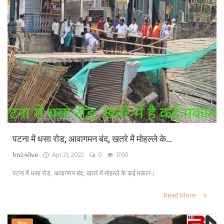
पटना में धसा रोड, आवागमन बंद, खतरे में मोहल्ले के...
bn24live
Apr 21, 2022
0
1760
पटना में धसा रोड, आवागमन बंद, खतरे में मोहल्ले के कई मकान।
Read More
बिहार