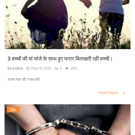
3 बच्चों की मां भांजे के साथ हुए फरार बिलखती रही बच्ची।
bn24live
May 9, 2022
0
3130
अजब प्यार की गजब बातें
Read More
बिहार