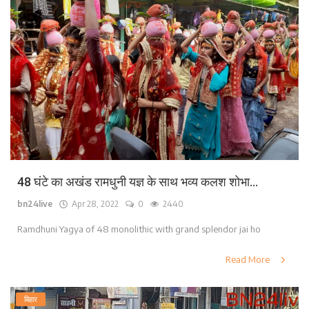
48 घंटे का अखंड रामधुनी यज्ञ के साथ भव्य कलश शोभा...
bn24live
Apr 28, 2022
0
2440
Ramdhuni Yagya of 48 monolithic with grand splendor jai ho
Read More
बिहार